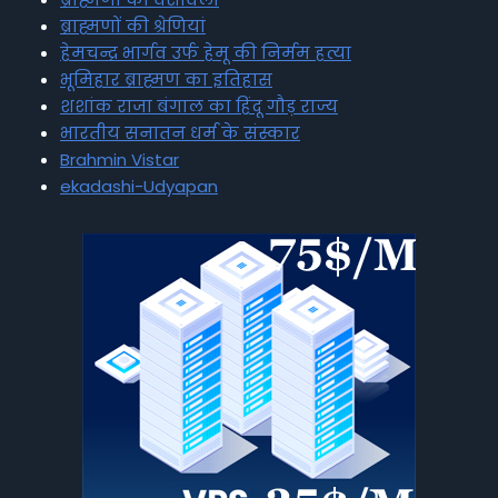
ब्राह्मणों की श्रेणियां
हेमचन्द्र भार्गव उर्फ हेमू की निर्मम हत्या
भूमिहार ब्राह्मण का इतिहास
शशांक राजा बंगाल का हिंदू गौड़ राज्य
भारतीय सनातन धर्म के संस्कार
Brahmin Vistar
ekadashi-Udyapan