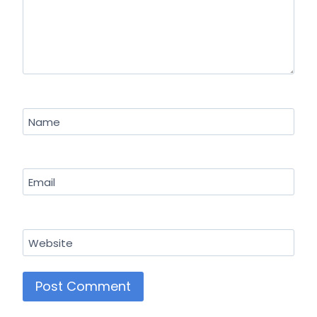
Name
Email
Website