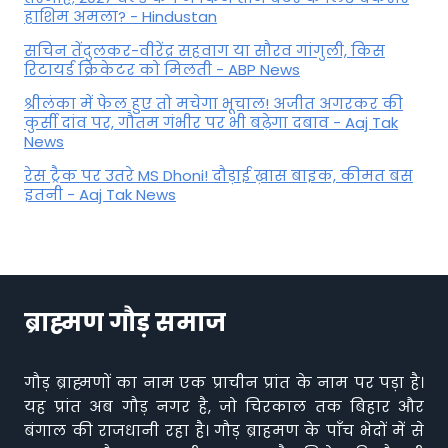
हाशिम अमला? - Hindustan
सचिन तेंदुलकर-वीरेंद्र सहवाग या सौरव गांगुली, किस
रिटायर्ड क्रिकेटर को मिलती - ABP News
श्रीलंका में फेल हुए तो मचेगा भूचाल! अजीत अगरकर की
कुर्सी दांव पर, गौतम गंभीर पर भी बढ़ेगा दबाव - Aaj Tak
News
रेस ट्रैक पर उतरे MS Dhoni! दौड़ाई ख़ास बाइक, कीमत बस
इतनी - Aaj Tak News
ब्राह्मण गौड़ समाज
गौड़ ब्राह्मणों का नाम एक प्राचीन प्रांत के नाम पर पड़ा है।
यह प्रांत अब गौड़ नगर है, जो चिरकाल तक बिहार और
बंगाल की राजधानी रहा है। गौड़ ब्राहमण के पाँच भेदों में से