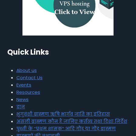
Quick Links
About us
Contact Us
Events
Resources
News
दान
भृगुवंशी ब्राह्मण ऋषि भार्गव जाति का इतिहास
असली ब्राह्मण कौन है जानिए कर्तव्य तथा दिशा निर्देश
पृथ्वी के “प्रथम शासक” आदि गौड़ या गौड़ ब्राह्मण
ब्राह्मणों की वंशावली