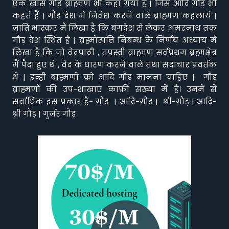
एक खास गौड़ ब्राह्मण भी कहा गया है | जिसे आदि गौड़ भी
कहते हैं | गौड़ देश में निवेश करने वाले ब्राह्मण कहलाये |
जाति भास्कर मैं लिखा है कि बंगदेश से लेकर अमरनाथ तक
गौड़ देश स्थित है | ब्रह्मोत्पत्ति निबन्ध के निर्णय अध्याय मैं
लिखा है कि जो वेदपाठी , तपस्वी ब्राह्मण सर्वप्रथम ब्रह्मक्षेत्र
मैं पैदा हुए थे , वेद के धारण करने वाले तथा सदाचार प्रवर्तक
थे | इन्ही ब्राह्मणो को आदि गौड़ मानना चाहिए | गौड़
ब्राह्मणों की उप-शाखाएं काफ़ी संख्या में हैं। उनमें से
सर्वाधिक इस प्रकार हैं- गौड़ | आदि-गौड़ | श्री-गौड़ | आदि-
श्री गौड़ | गुर्जर गौड़