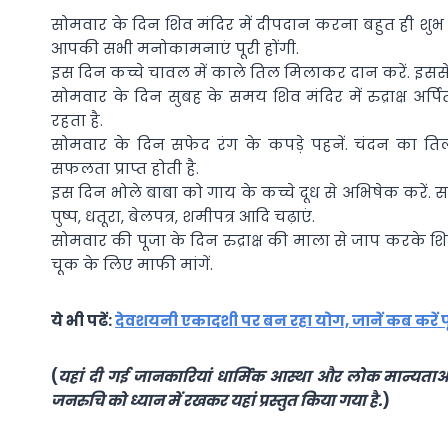
सोमवार के दिन शिव मंदिर में दीपदान करना बहुत ही शुभ
आपकी सभी मनोकामनाएं पूरी होंगी.
इस दिन कच्चे चावल में काले तिल मिलाकर दान करें. इससे पित
सोमवार के दिन सुबह के समय शिव मंदिर में रुद्राक्ष अ
रहता है.
सोमवार के दिन सफेद रंग के कपड़े पहनें. चंदन का ति
सफलता प्राप्त होती है.
इस दिन भोले बाबा को गाय के कच्चे दूध से अभिषेक करे
पुष्प, धतूरा, बेलपत्र, शमीपत्र आदि चढ़ाएं.
सोमवार की पूजा के दिन रुद्राक्ष की माला से जाप करके शिव
चूक के लिए माफी मांगें.
ये भी पढें:
देवशयनी एकादशी पर बन रहा योग, जानें कब करें प
(
यहां दी गई जानकारियां धार्मिक आस्था और लोक मान्यताओं प
जनरुचि को ध्यान में रखकर यहां प्रस्तुत किया गया है.
)