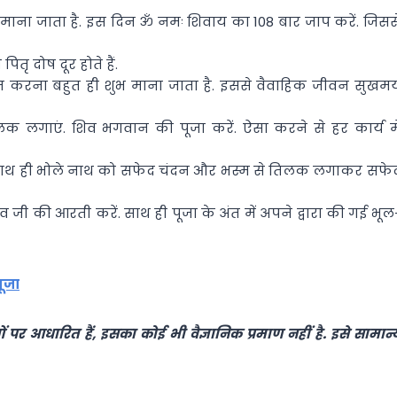
 माना जाता है. इस दिन ॐ नमः शिवाय का 108 बार जाप करें. जिसस
ृ दोष दूर होते हैं.
र्पित करना बहुत ही शुभ माना जाता है. इससे वैवाहिक जीवन सुखम
लक लगाएं. शिव भगवान की पूजा करें. ऐसा करने से हर कार्य मे
ं. साथ ही भोले नाथ को सफेद चंदन और भस्म से तिलक लगाकर सफे
 जी की आरती करें. साथ ही पूजा के अंत में अपने द्वारा की गई भूल
ूजा
र आधारित हैं, इसका कोई भी वैज्ञानिक प्रमाण नहीं है. इसे सामान्