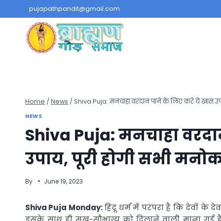
Skip
pujapathpandit@gmail.com
to
content
Home
/
News
/
Shiva Puja: मनचाहा वरदान पाने के लिए करें ये खास उ
NEWS
Shiva Puja: मनचाहा वरदान 
उपाय, पूरी होगी सभी मनो
By
June 19, 2023
Shiva Puja Monday:
हिंदू धर्म में परंपरा है कि देवों क
इसके साथ ही सुख-सौभाग्य को दिलाने वाली माना गई है