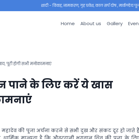
शादी - विवाह, नामकरण, गृह प्रवेश, काल सर्प दोष , मार्कण्डेय पूजा ,
Home
About us
Gallery
Even
पाय, पूरी होगी सभी मनोकामनाएं
पाने के लिए करें ये खास
कामनाएं
े देव महादेव की पूजा अर्चना करने से सभी दुख और संकट दूर हो जाते हैं
. धार्मिक मान्यता है कि औढरदानी भगवान शिव की पूजा के लि