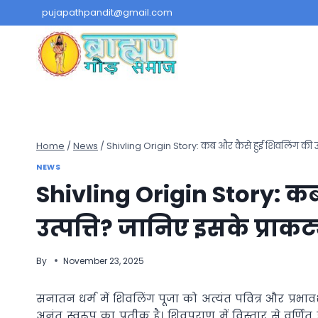
Skip
pujapathpandit@gmail.com
to
content
Home
/
News
/
Shivling Origin Story: कब और कैसे हुई शिवलिंग की उत
NEWS
Shivling Origin Story: क
उत्पत्ति? जानिए इसके प्राक
By
November 23, 2025
सनातन धर्म में शिवलिंग पूजा को अत्यंत पवित्र और प्रभ
अनंत स्वरूप का प्रतीक है। शिवपुराण में विस्तार से वर्णित 