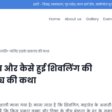
शादी - विवाह, नामकरण, गृह प्रवेश, काल सर्प दोष , मार्कण्डेय पूजा ,
Home
About us
Gallery
Even
्पत्ति? जानिए इसके प्राकट्य की कथा
ब और कैसे हुई शिवलिंग की
ट्य की कथा
ावशाली माना गया है। माना जाता है कि शिवलिंग, महादेव के अनादी
है कि किस प्रकार ब्रह्मा और विष्णु के बीच श्रेष्ठता के द्वंद के सम