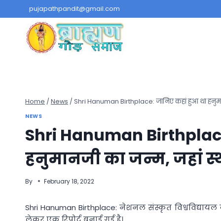
Skip
pujapathpandit@gmail.com
to
content
Home
/
News
/
Shri Hanuman Birthplace: जानिए कहां हुआ था हनुमानज
NEWS
Shri Hanuman Birthplace
हनुमानजी का जन्म, जहां स्
By
February 18, 2022
Shri Hanuman Birthplace: नेशनल संस्कृत विश्वविद्यायल 
लेकर एक रिपोर्ट बनाई गई है।