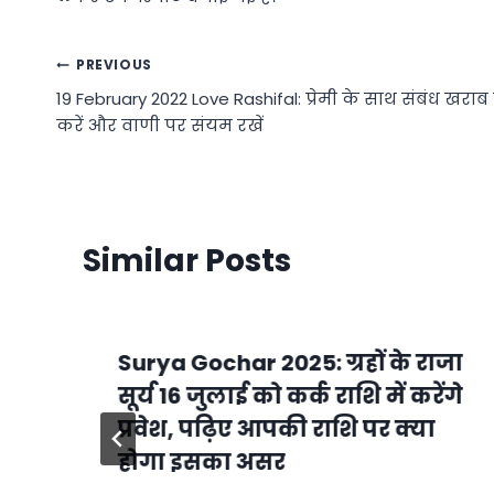
Post
PREVIOUS
19 February 2022 Love Rashifal: प्रेमी के साथ संबंध खराब
navigation
करें और वाणी पर संयम रखें
Similar Posts
Surya Gochar 2025: ग्रहों के राजा
सूर्य 16 जुलाई को कर्क राशि में करेंगे
प्रवेश, पढ़‍िए आपकी राशि पर क्या
होगा इसका असर