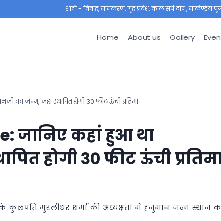
शादी - विवाह, नामकरण, गृह प्रवेश, काल सर्प दोष , मार्कण्डेय पूजा ,
Home
About us
Gallery
Even
ी का जन्म, जहां स्थापित होगी 30 फीट ऊंची प्रतिमा
: जानिए कहां हुआ था
थापित होगी 30 फीट ऊंची प्रतिम
के कुलपति मुरलीधर शर्मा की अध्यक्षता में हनुमान जन्म स्थान क