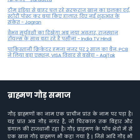
टीम इंडिया से बाहर चल रहे सरफराज खान का छलका दर्द,
स्टोरी पोस्ट कर बयां किए हालात; दिए नई शुरुआत के
संकेत - Jagran
वैभव सूर्यवंशी का दिखेगा अब नया अवतार, राजस्थान
रॉयल्स के साथ बहा रहे हैं पसीना - India TV Hindi
पाकिस्तानी क्रिकेटर हमजा नजर पर 2 साल का बैन, PCB
ने ल‍िया बड़ा एक्शन, VISA व‍िवाद से बखेड़ा - AajTak
ब्राह्मण गौड़ समाज
गौड़ ब्राह्मणों का नाम एक प्राचीन प्रांत के नाम पर पड़ा है।
यह प्रांत अब गौड़ नगर है, जो चिरकाल तक बिहार और
बंगाल की राजधानी रहा है। गौड़ ब्राहमण के पाँच भेदों में से
एक खास गौड़ ब्राह्मण भी कहा गया है | जिसे आदि गौड़ भी