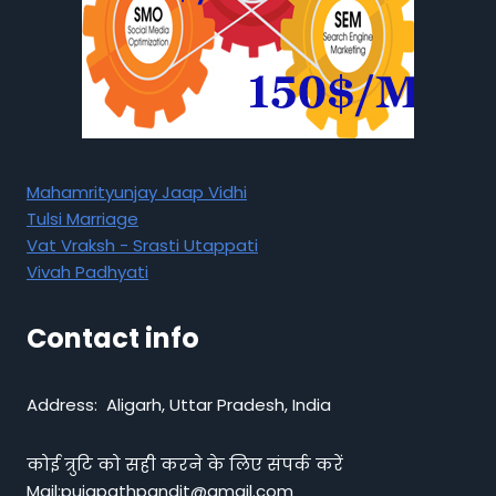
Mahamrityunjay Jaap Vidhi
Tulsi Marriage
Vat Vraksh - Srasti Utappati
Vivah Padhyati
Contact info
Address: Aligarh, Uttar Pradesh, India
कोई त्रुटि को सही करने के लिए संपर्क करें
Mail:pujapathpandit@gmail.com