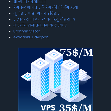
ब्राह्मणों की श्रेणियां
हेमचन्द्र भार्गव उर्फ हेमू की निर्मम हत्या
भूमिहार ब्राह्मण का इतिहास
शशांक राजा बंगाल का हिंदू गौड़ राज्य
भारतीय सनातन धर्म के संस्कार
Brahmin Vistar
ekadashi-Udyapan