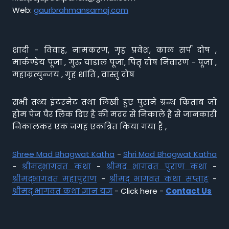
Web:
gaurbrahmansamaj.com
शादी - विवाह, नामकरण, गृह प्रवेश, काल सर्प दोष ,
मार्कण्डेय पूजा , गुरु चांडाल पूजा, पितृ दोष निवारण - पूजा ,
महाम्रत्युन्जय , गृह शांति , वास्तु दोष
सभी तथ्य इंटरनेट तथा लिखी हुए पुराने ग्रन्थ किताब जो
होम पेज पैर लिंक दिए है की मदद से निकाले है से जानकारी
निकालकर एक जगह एकत्रित किया गया है ,
Shree Mad Bhagwat Katha
-
Shri Mad Bhagwat Katha
-
श्रीमद्भागवत कथा
-
श्रीमद भागवत पुराण कथा
-
श्रीमद्भागवत महापुराण
-
श्रीमद् भागवत कथा सप्ताह
-
श्रीमद् भागवत कथा ज्ञान यज्ञ
- Click here -
Contact Us