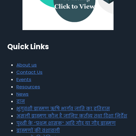
Quick Links
About us
Contact Us
Events
Resources
News
दान
भृगुवंशी ब्राह्मण ऋषि भार्गव जाति का इतिहास
असली ब्राह्मण कौन है जानिए कर्तव्य तथा दिशा निर्देश
पृथ्वी के “प्रथम शासक” आदि गौड़ या गौड़ ब्राह्मण
ब्राह्मणों की वंशावली