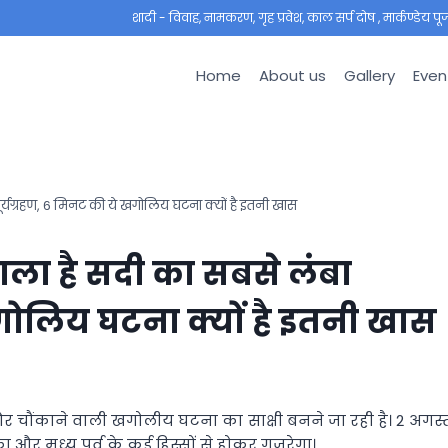
शादी - विवाह, नामकरण, गृह प्रवेश, काल सर्प दोष , मार्कण्डेय पूजा ,
Home
About us
Gallery
Even
र्यग्रहण, 6 मिनट की ये खगोलिय घटना क्यों है इतनी खास
ाला है सदी का सबसे लंबा
खगोलिय घटना क्यों है इतनी खास
 और चौंकाने वाली खगोलीय घटना का साक्षी बनने जा रही है। 2 अगस्
का और मध्य पूर्व के कई हिस्सों से होकर गुजरेगा।