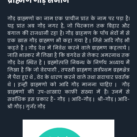
ब्राह्मण गौड़ समाज
गौड़ ब्राह्मणों का नाम एक प्राचीन प्रांत के नाम पर पड़ा है।
यह प्रांत अब गौड़ नगर है, जो चिरकाल तक बिहार और
बंगाल की राजधानी रहा है। गौड़ ब्राहमण के पाँच भेदों में से
एक खास गौड़ ब्राह्मण भी कहा गया है | जिसे आदि गौड़ भी
कहते हैं | गौड़ देश में निवेश करने वाले ब्राह्मण कहलाये |
जाति भास्कर मैं लिखा है कि बंगदेश से लेकर अमरनाथ तक
गौड़ देश स्थित है | ब्रह्मोत्पत्ति निबन्ध के निर्णय अध्याय मैं
लिखा है कि जो वेदपाठी , तपस्वी ब्राह्मण सर्वप्रथम ब्रह्मक्षेत्र
मैं पैदा हुए थे , वेद के धारण करने वाले तथा सदाचार प्रवर्तक
थे | इन्ही ब्राह्मणो को आदि गौड़ मानना चाहिए | गौड़
ब्राह्मणों की उप-शाखाएं काफ़ी संख्या में हैं। उनमें से
सर्वाधिक इस प्रकार हैं- गौड़ | आदि-गौड़ | श्री-गौड़ | आदि-
श्री गौड़ | गुर्जर गौड़