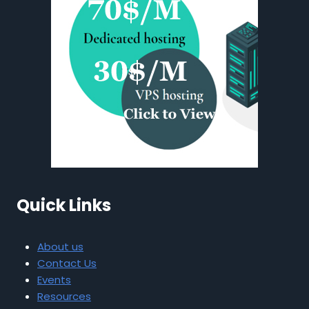
Quick Links
About us
Contact Us
Events
Resources