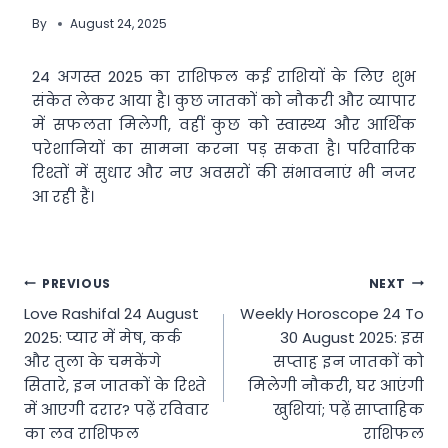
By
August 24, 2025
24 अगस्त 2025 का राशिफल कई राशियों के लिए शुभ
संकेत लेकर आया है। कुछ जातकों को नौकरी और व्यापार
में सफलता मिलेगी, वहीं कुछ को स्वास्थ्य और आर्थिक
परेशानियों का सामना करना पड़ सकता है। परिवारिक
रिश्तों में सुधार और नए अवसरों की संभावनाएं भी नजर
आ रही हैं।
Post
PREVIOUS
NEXT
Love Rashifal 24 August
Weekly Horoscope 24 To
navigation
2025: प्यार में मेष, कर्क
30 August 2025: इस
और तुला के चमकेंगे
सप्ताह इन जातकों को
सितारे, इन जातकों के रिश्ते
मिलेगी नौकरी, घर आएंगी
में आएगी दरार? पढ़ें रविवार
खुशियां; पढ़ें साप्ताहिक
का लव राशिफल
राशिफल