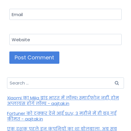
Email
Website
Search
for:
Xiaomi का Mijia ब्रांड भारत में लॉन्च! स्मार्टफोन नहीं, होम
अप्लायंस होंगे लॉन्च - aajtak.in
Fortuner को टक्कर देने आई SUV, 3 महीने में ही बढ़ गई
कीमत - aajtak.in
एक दशक पहले इन कंपनियों का था बोलबाला, अब सब