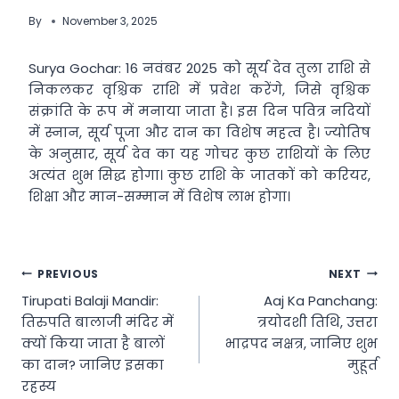
By
November 3, 2025
Surya Gochar: 16 नवंबर 2025 को सूर्य देव तुला राशि से
निकलकर वृश्चिक राशि में प्रवेश करेंगे, जिसे वृश्चिक
संक्रांति के रूप में मनाया जाता है। इस दिन पवित्र नदियों
में स्नान, सूर्य पूजा और दान का विशेष महत्व है। ज्योतिष
के अनुसार, सूर्य देव का यह गोचर कुछ राशियों के लिए
अत्यंत शुभ सिद्ध होगा। कुछ राशि के जातकों को करियर,
शिक्षा और मान-सम्मान में विशेष लाभ होगा।
Post
PREVIOUS
NEXT
Tirupati Balaji Mandir:
Aaj Ka Panchang:
navigation
तिरुपति बालाजी मंदिर में
त्रयोदशी तिथि, उत्तरा
क्यों किया जाता है बालों
भाद्रपद नक्षत्र, जानिए शुभ
का दान? जानिए इसका
मुहूर्त
रहस्य