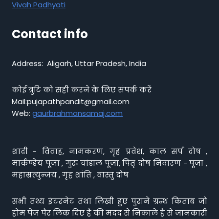
Vivah Padhyati
Contact info
Address: Aligarh, Uttar Pradesh, India
कोई त्रुटि को सही करने के लिए संपर्क करें
Mail:pujapathpandit@gmail.com
Web:
gaurbrahmansamaj.com
शादी - विवाह, नामकरण, गृह प्रवेश, काल सर्प दोष ,
मार्कण्डेय पूजा , गुरु चांडाल पूजा, पितृ दोष निवारण - पूजा ,
महाम्रत्युन्जय , गृह शांति , वास्तु दोष
सभी तथ्य इंटरनेट तथा लिखी हुए पुराने ग्रन्थ किताब जो
होम पेज पैर लिंक दिए है की मदद से निकाले है से जानकारी