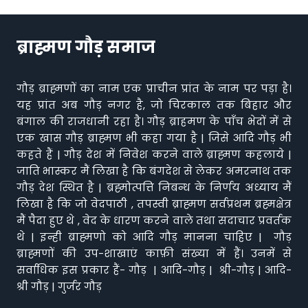
ब्राह्मण गौड़ समाज
गौड़ ब्राह्मणों का नाम एक प्राचीन प्रांत के नाम पर पड़ा है।
यह प्रांत अब गौड़ नगर है, जो चिरकाल तक बिहार और
बंगाल की राजधानी रहा है। गौड़ ब्राहमण के पाँच भेदों में से
एक खास गौड़ ब्राह्मण भी कहा गया है | जिसे आदि गौड़ भी
कहते हैं | गौड़ देश में निवेश करने वाले ब्राह्मण कहलाये |
जाति भास्कर मैं लिखा है कि बंगदेश से लेकर अमरनाथ तक
गौड़ देश स्थित है | ब्रह्मोत्पत्ति निबन्ध के निर्णय अध्याय मैं
लिखा है कि जो वेदपाठी , तपस्वी ब्राह्मण सर्वप्रथम ब्रह्मक्षेत्र
मैं पैदा हुए थे , वेद के धारण करने वाले तथा सदाचार प्रवर्तक
थे | इन्ही ब्राह्मणो को आदि गौड़ मानना चाहिए | गौड़
ब्राह्मणों की उप-शाखाएं काफ़ी संख्या में हैं। उनमें से
सर्वाधिक इस प्रकार हैं- गौड़ | आदि-गौड़ | श्री-गौड़ | आदि-
श्री गौड़ | गुर्जर गौड़