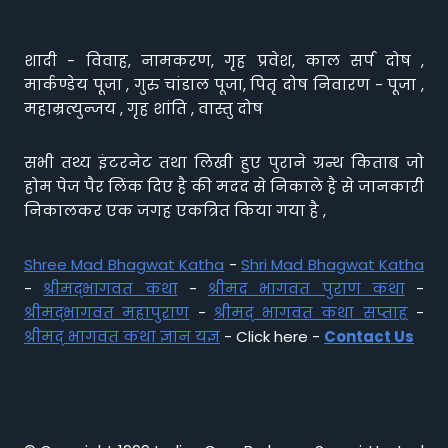
शादी - विवाह, नामकरण, गृह प्रवेश, काल सर्प दोष ,
मार्कण्डेय पूजा , गुरु चांडाल पूजा, पितृ दोष निवारण - पूजा ,
महाम्रत्युन्जय , गृह शांति , वास्तु दोष
सभी तथ्य इंटरनेट तथा लिखी हुए पुराने ग्रन्थ किताब जो
होम पेज पैर लिंक दिए है की मदद से निकाले है से जानकारी
निकालकर एक जगह एकत्रित किया गया है ,
Shree Mad Bhagwat Katha
-
Shri Mad Bhagwat Katha
-
श्रीमद्भागवत कथा
-
श्रीमद भागवत पुराण कथा
-
श्रीमद्भागवत महापुराण
-
श्रीमद् भागवत कथा सप्ताह
-
श्रीमद् भागवत कथा ज्ञान यज्ञ
- Click here -
Contact Us