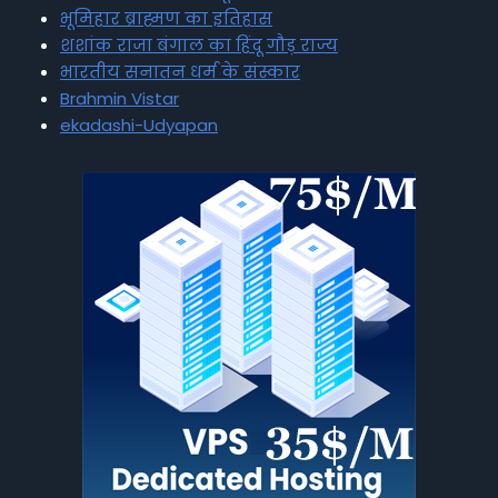
भूमिहार ब्राह्मण का इतिहास
शशांक राजा बंगाल का हिंदू गौड़ राज्य
भारतीय सनातन धर्म के संस्कार
Brahmin Vistar
ekadashi-Udyapan