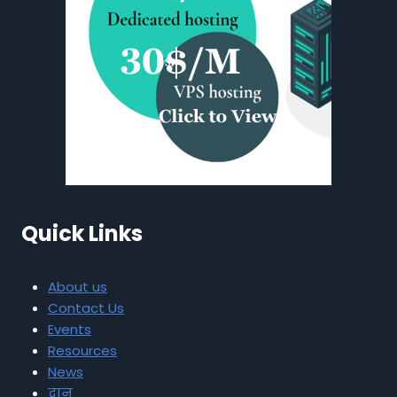
Quick Links
About us
Contact Us
Events
Resources
News
दान