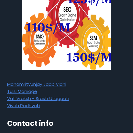
Mahamrityunjay Jaap Vidhi
Tulsi Marriage
Vat Vraksh - Srasti Utappati
Vivah Padhyati
Contact info