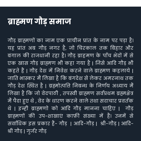
ब्राह्मण गौड़ समाज
गौड़ ब्राह्मणों का नाम एक प्राचीन प्रांत के नाम पर पड़ा है।
यह प्रांत अब गौड़ नगर है, जो चिरकाल तक बिहार और
बंगाल की राजधानी रहा है। गौड़ ब्राहमण के पाँच भेदों में से
एक खास गौड़ ब्राह्मण भी कहा गया है | जिसे आदि गौड़ भी
कहते हैं | गौड़ देश में निवेश करने वाले ब्राह्मण कहलाये |
जाति भास्कर मैं लिखा है कि बंगदेश से लेकर अमरनाथ तक
गौड़ देश स्थित है | ब्रह्मोत्पत्ति निबन्ध के निर्णय अध्याय मैं
लिखा है कि जो वेदपाठी , तपस्वी ब्राह्मण सर्वप्रथम ब्रह्मक्षेत्र
मैं पैदा हुए थे , वेद के धारण करने वाले तथा सदाचार प्रवर्तक
थे | इन्ही ब्राह्मणो को आदि गौड़ मानना चाहिए | गौड़
ब्राह्मणों की उप-शाखाएं काफ़ी संख्या में हैं। उनमें से
सर्वाधिक इस प्रकार हैं- गौड़ | आदि-गौड़ | श्री-गौड़ | आदि-
श्री गौड़ | गुर्जर गौड़