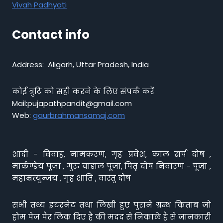
Vivah Padhyati
Contact info
Address: Aligarh, Uttar Pradesh, India
कोई त्रुटि को सही करने के लिए संपर्क करें
Mail:pujapathpandit@gmail.com
Web:
gaurbrahmansamaj.com
शादी - विवाह, नामकरण, गृह प्रवेश, काल सर्प दोष ,
मार्कण्डेय पूजा , गुरु चांडाल पूजा, पितृ दोष निवारण - पूजा ,
महाम्रत्युन्जय , गृह शांति , वास्तु दोष
सभी तथ्य इंटरनेट तथा लिखी हुए पुराने ग्रन्थ किताब जो
होम पेज पैर लिंक दिए है की मदद से निकाले है से जानकारी