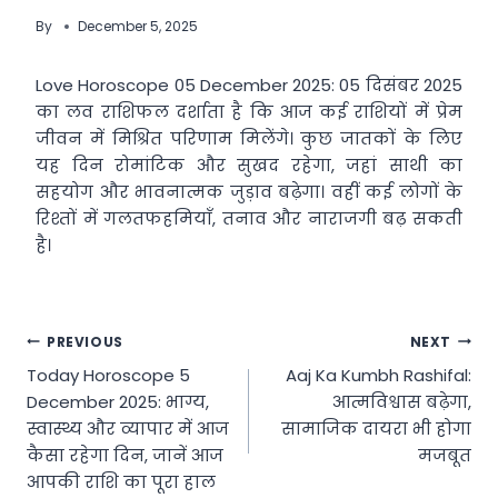
By
December 5, 2025
Love Horoscope 05 December 2025: 05 दिसंबर 2025
का लव राशिफल दर्शाता है कि आज कई राशियों में प्रेम
जीवन में मिश्रित परिणाम मिलेंगे। कुछ जातकों के लिए
यह दिन रोमांटिक और सुखद रहेगा, जहां साथी का
सहयोग और भावनात्मक जुड़ाव बढ़ेगा। वहीं कई लोगों के
रिश्तों में गलतफहमियाँ, तनाव और नाराजगी बढ़ सकती
है।
Post
PREVIOUS
NEXT
Today Horoscope 5
Aaj Ka Kumbh Rashifal:
navigation
December 2025: भाग्य,
आत्मविश्वास बढ़ेगा,
स्वास्थ्य और व्यापार में आज
सामाजिक दायरा भी होगा
कैसा रहेगा दिन, जानें आज
मजबूत
आपकी राशि का पूरा हाल