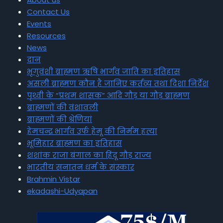
Contact Us
Events
Resources
News
दान
भृगुवंशी ब्राह्मण ऋषि भार्गव जाति का इतिहास
असली ब्राह्मण कौन है जानिए कर्तव्य तथा दिशा निर्देश
पृथ्वी के “प्रथम शासक” आदि गौड़ या गौड़ ब्राह्मण
ब्राह्मणों की वंशावली
ब्राह्मणों की श्रेणियां
हेमचन्द्र भार्गव उर्फ हेमू की निर्मम हत्या
भूमिहार ब्राह्मण का इतिहास
शशांक राजा बंगाल का हिंदू गौड़ राज्य
भारतीय सनातन धर्म के संस्कार
Brahmin Vistar
ekadashi-Udyapan