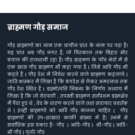
ब्राह्मण गौड़ समाज
गौड़ ब्राह्मणों का नाम एक प्राचीन प्रांत के नाम पर पड़ा है।
यह प्रांत अब गौड़ नगर है, जो चिरकाल तक बिहार और
बंगाल की राजधानी रहा है। गौड़ ब्राहमण के पाँच भेदों में से
एक खास गौड़ ब्राह्मण भी कहा गया है | जिसे आदि गौड़ भी
कहते हैं | गौड़ देश में निवेश करने वाले ब्राह्मण कहलाये |
जाति भास्कर मैं लिखा है कि बंगदेश से लेकर अमरनाथ तक
गौड़ देश स्थित है | ब्रह्मोत्पत्ति निबन्ध के निर्णय अध्याय मैं
लिखा है कि जो वेदपाठी , तपस्वी ब्राह्मण सर्वप्रथम ब्रह्मक्षेत्र
मैं पैदा हुए थे , वेद के धारण करने वाले तथा सदाचार प्रवर्तक
थे | इन्ही ब्राह्मणो को आदि गौड़ मानना चाहिए | गौड़
ब्राह्मणों की उप-शाखाएं काफ़ी संख्या में हैं। उनमें से
सर्वाधिक इस प्रकार हैं- गौड़ | आदि-गौड़ | श्री-गौड़ | आदि-
श्री गौड़ | गुर्जर गौड़