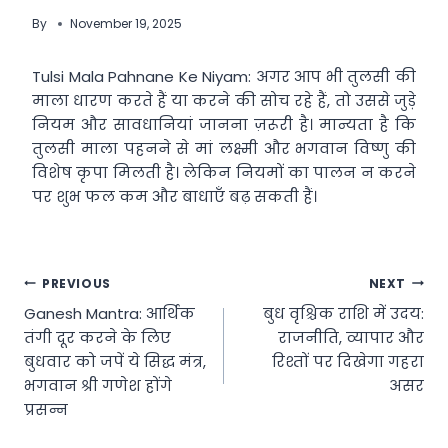
By
November 19, 2025
Tulsi Mala Pahnane Ke Niyam: अगर आप भी तुलसी की
माला धारण करते हैं या करने की सोच रहे हैं, तो उससे जुड़े
नियम और सावधानियां जानना ज़रूरी है। मान्यता है कि
तुलसी माला पहनने से मां लक्ष्मी और भगवान विष्णु की
विशेष कृपा मिलती है। लेकिन नियमों का पालन न करने
पर शुभ फल कम और बाधाएँ बढ़ सकती हैं।
Post
PREVIOUS
NEXT
Ganesh Mantra: आर्थिक
बुध वृश्चिक राशि में उदय:
navigation
तंगी दूर करने के लिए
राजनीति, व्यापार और
बुधवार को जपें ये सिद्ध मंत्र,
रिश्तों पर दिखेगा गहरा
भगवान श्री गणेश होंगे
असर
प्रसन्न