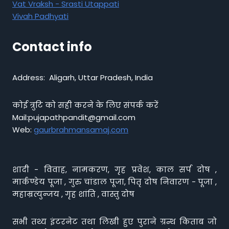
Vat Vraksh - Srasti Utappati
Vivah Padhyati
Contact info
Address: Aligarh, Uttar Pradesh, India
कोई त्रुटि को सही करने के लिए संपर्क करें
Mail:pujapathpandit@gmail.com
Web:
gaurbrahmansamaj.com
शादी - विवाह, नामकरण, गृह प्रवेश, काल सर्प दोष ,
मार्कण्डेय पूजा , गुरु चांडाल पूजा, पितृ दोष निवारण - पूजा ,
महाम्रत्युन्जय , गृह शांति , वास्तु दोष
सभी तथ्य इंटरनेट तथा लिखी हुए पुराने ग्रन्थ किताब जो