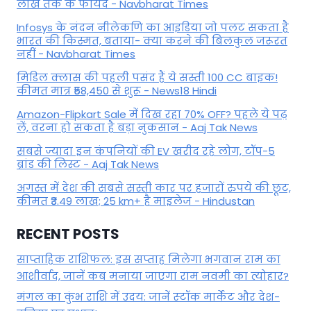
लाख तक के फायदे - Navbharat Times
Infosys के नंदन नीलेकणि का आइडिया जो पलट सकता है
भारत की किस्मत, बताया- क्या करने की बिलकुल जरूरत
नहीं - Navbharat Times
मिडिल क्लास की पहली पसंद हैं ये सस्ती 100 CC बाइक!
कीमत मात्र ₹58,450 से शुरू - News18 Hindi
Amazon-Flipkart Sale में दिख रहा 70% OFF? पहले ये पढ़
लें, वरना हो सकता है बड़ा नुकसान - Aaj Tak News
सबसे ज्यादा इन कंपनियों की EV खरीद रहे लोग, टॉप-5
ब्रांड की लिस्ट - Aaj Tak News
अगस्त में देश की सबसे सस्ती कार पर हजारों रुपये की छूट,
कीमत ₹3.49 लाख; 25 km+ है माइलेज - Hindustan
RECENT POSTS
साप्ताहिक राशिफल: इस सप्ताह मिलेगा भगवान राम का
आशीर्वाद, जानें कब मनाया जाएगा राम नवमी का त्योहार?
मंगल का कुंभ राशि में उदय: जानें स्‍टॉक मार्केट और देश-