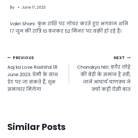
By
June 17, 2023
Vakri Shani: कुंभ राशि पर गोचर करते हुए भगवान शनि
17 जून की रात्रि 10 बजकर 52 मिनट पर वक्री हो रहे हैं।
Post
PREVIOUS
NEXT
Aaj ka Love Rashifal 18
Chanakya Niti: बगैर लोहे
navigation
June 2023: प्रेमी के साथ
की बेड़ी के समान है स्त्री,
डेट पर जा सकते हैं, शुभ
जानें आचार्य चाणक्य ने
समाचार मिलेगा
क्यों कही ऐसी बात
Similar Posts