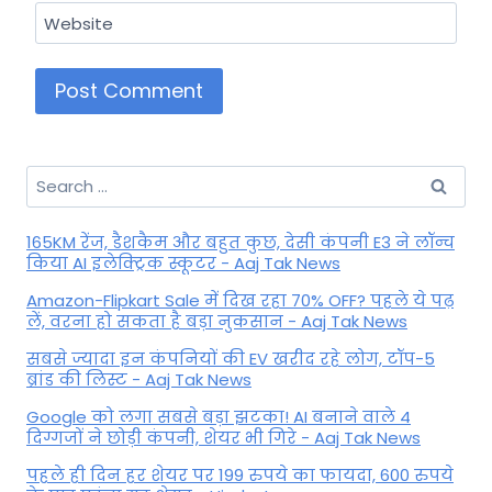
Website
Search
for:
165KM रेंज, डैशकैम और बहुत कुछ, देसी कंपनी E3 ने लॉन्च
किया AI इलेक्ट्रिक स्कूटर - Aaj Tak News
Amazon-Flipkart Sale में दिख रहा 70% OFF? पहले ये पढ़
लें, वरना हो सकता है बड़ा नुकसान - Aaj Tak News
सबसे ज्यादा इन कंपनियों की EV खरीद रहे लोग, टॉप-5
ब्रांड की लिस्ट - Aaj Tak News
Google को लगा सबसे बड़ा झटका! AI बनाने वाले 4
दिग्गजों ने छोड़ी कंपनी, शेयर भी गिरे - Aaj Tak News
पहले ही दिन हर शेयर पर 199 रुपये का फायदा, 600 रुपये