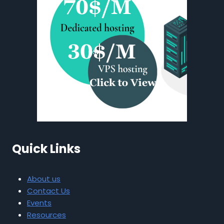
Quick Links
About us
Contact Us
Events
Resources