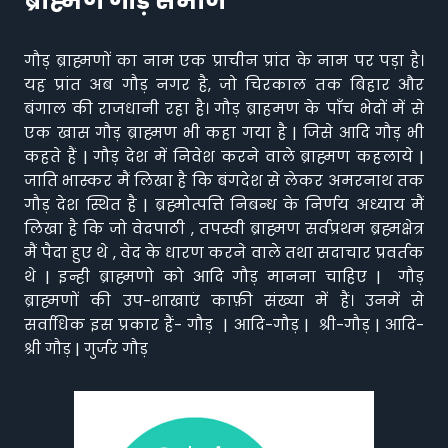
ब्राह्मण गौड़ समाज
गौड़ ब्राह्मणों का नाम एक प्राचीन प्रांत के नाम पर पड़ा है।
यह प्रांत अब गौड़ नगर है, जो चिरकाल तक बिहार और
बंगाल की राजधानी रहा है। गौड़ ब्राहमण के पाँच भेदों में से
एक खास गौड़ ब्राह्मण भी कहा गया है | जिसे आदि गौड़ भी
कहते हैं | गौड़ देश में निवेश करने वाले ब्राह्मण कहलाये |
जाति भास्कर मैं लिखा है कि बंगदेश से लेकर अमरनाथ तक
गौड़ देश स्थित है | ब्रह्मोत्पत्ति निबन्ध के निर्णय अध्याय मैं
लिखा है कि जो वेदपाठी , तपस्वी ब्राह्मण सर्वप्रथम ब्रह्मक्षेत्र
मैं पैदा हुए थे , वेद के धारण करने वाले तथा सदाचार प्रवर्तक
थे | इन्ही ब्राह्मणो को आदि गौड़ मानना चाहिए | गौड़
ब्राह्मणों की उप-शाखाएं काफ़ी संख्या में हैं। उनमें से
सर्वाधिक इस प्रकार हैं- गौड़ | आदि-गौड़ | श्री-गौड़ | आदि-
श्री गौड़ | गुर्जर गौड़