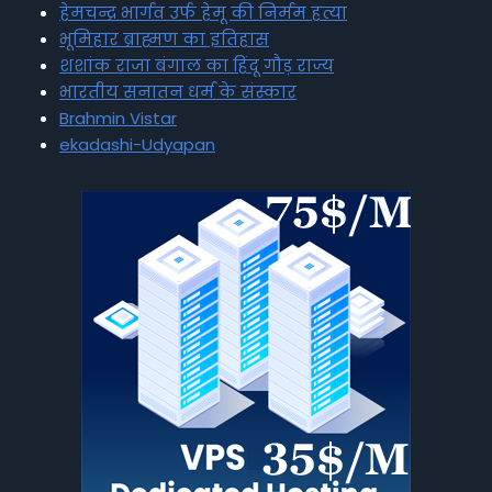
हेमचन्द्र भार्गव उर्फ हेमू की निर्मम हत्या
भूमिहार ब्राह्मण का इतिहास
शशांक राजा बंगाल का हिंदू गौड़ राज्य
भारतीय सनातन धर्म के संस्कार
Brahmin Vistar
ekadashi-Udyapan