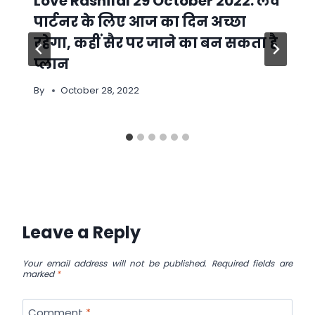
Love Rashifal 29 October 2022: लव
पार्टनर के लिए आज का दिन अच्छा
रहेगा, कहीं सैर पर जाने का बन सकता है
प्लान
By
October 28, 2022
Leave a Reply
Your email address will not be published.
Required fields are
marked
*
Comment
*