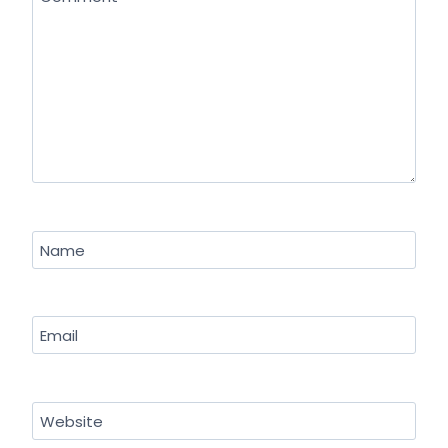
Name
Email
Website