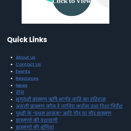
Quick Links
About us
Contact Us
Events
Resources
News
दान
भृगुवंशी ब्राह्मण ऋषि भार्गव जाति का इतिहास
असली ब्राह्मण कौन है जानिए कर्तव्य तथा दिशा निर्देश
पृथ्वी के “प्रथम शासक” आदि गौड़ या गौड़ ब्राह्मण
ब्राह्मणों की वंशावली
ब्राह्मणों की श्रेणियां