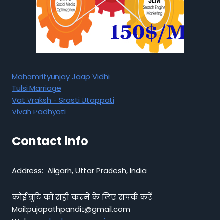
Mahamrityunjay Jaap Vidhi
Tulsi Marriage
Vat Vraksh - Srasti Utappati
Vivah Padhyati
Contact info
Address: Aligarh, Uttar Pradesh, India
कोई त्रुटि को सही करने के लिए संपर्क करें
Mail:pujapathpandit@gmail.com