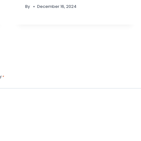
By
December 16, 2024
d
*