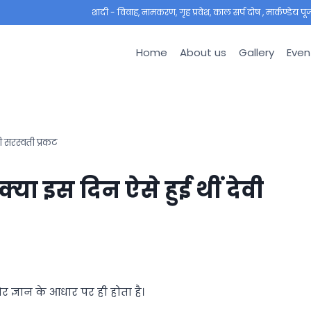
शादी - विवाह, नामकरण, गृह प्रवेश, काल सर्प दोष , मार्कण्डेय पूजा ,
Home
About us
Gallery
Even
 सरस्वती प्रकट
ा इस दिन ऐसे हुई थीं देवी
 ज्ञान के आधार पर ही होता है।