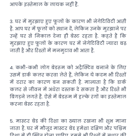
आपके इस्तेमाल के लायक नहीं हैं.
3. घर में मुरझाए हुए फूलों के कारण भी नेगेटिविटी आती
है. आप घर में फूलों को स्थान दें, लेकिन उनके मुरझाने पर
उन्हें घर से निकाल देना ही बेस्ट रहता है. कहते हैं कि
मुरझाए हुए फूलों के कारण घर में नेगेटिविटी ज्यादा बढ़
जाती है और रिश्तों में मनमुटाव भी आता है.
4. कभी-कभी लोग बेडरूम को अट्रैक्टिव बनाने के लिए
उसमें डार्क कलर करवा लेते हैं, लेकिन ये कदम भी रिश्तों
में दरार का कारण बन सकती है. मान्यता है कि डार्क
कलर से जीवन में अंधेरा दस्तक दे सकता है और रिश्ते भी
बिगड़ने लगते हैं. ऐसे में बेडरूम में हल्के रंगों का इस्तेमाल
करना बेस्ट रहता है.
5. मास्टर बेड की दिशा का ख्याल रखना भी शुभ माना
जाता है. घर में मौजूद मास्टर बेड हमेशा दक्षिण और पश्चिम
दिशा में ही स्थित होना चाहिए. इससे भी रिश्तों में सुधार की