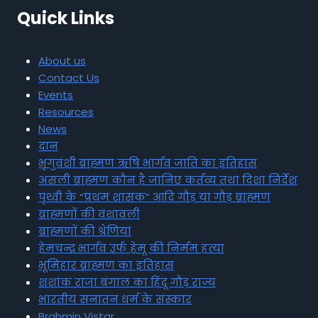
Quick Links
About us
Contact Us
Events
Resources
News
दान
भृगुवंशी ब्राह्मण ऋषि भार्गव जाति का इतिहास
असली ब्राह्मण कौन है जानिए कर्तव्य तथा दिशा निर्देश
पृथ्वी के “प्रथम शासक” आदि गौड़ या गौड़ ब्राह्मण
ब्राह्मणों की वंशावली
ब्राह्मणों की श्रेणियां
हेमचन्द्र भार्गव उर्फ हेमू की निर्मम हत्या
भूमिहार ब्राह्मण का इतिहास
शशांक राजा बंगाल का हिंदू गौड़ राज्य
भारतीय सनातन धर्म के संस्कार
Brahmin Vistar