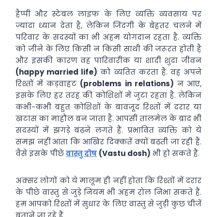
हैप्पी और स्टेबल लाइफ के लिए व्यक्ति व्यवसाय पर
ज्यादा ध्यान देता है, लेकिन जिंदगी के बेहतर चलने में
परिवार के सदस्यों का भी अहम योगदान रहता है. व्यक्ति
को जीने के लिए किसी न किसी साथी की जरूरत होती है
और इसकी कारण वह पारिवारीक या शादी शुदा जीवन
(happy married life)
को व्यतित करता है. वह अपने
रिश्तों में कड़वाहट
(problems in relations)
न आए,
इसके लिए हर तरह की कोशिशों में जुटा रहता है. लेकिन
कभी-कभी बहुत कोशिशों के बावजूद रिश्तों में दरार या
खटास का माहौल बन जाता है. आपसी तालमेल के बाद भी
सदस्यों में झगड़े बढ़ने लगते हैं. प्रभावित व्यक्ति को ये
समझ नहीं आता कि आखिर दिक्कतें क्यों बढ़ती जा रही हैं.
वैसे इसके पीछे
वास्तु दोष
(Vastu dosh)
भी हो सकते हैं.
अक्सर लोगों को ये मालूम ही नहीं होता कि रिश्तों में दरार
के पीछे वास्तु से जुड़े नियम भी अहम रोल निभा सकते हैं.
हम आपको रिश्तों में सुधार के लिए वास्तु से जुड़ी कुछ चीजें
बताने जा रहे हैं.