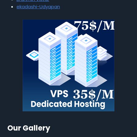
ekadashi-Udyapan
Our Gallery