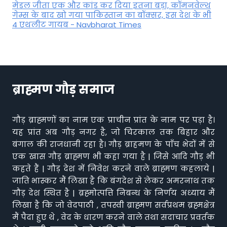
मेडल जीता एक और कांड कर दिया इतना बड़ा, कॉमनवेल्थ
गेम्स के बाद खो गया पाकिस्तान का बॉक्सर, इस देश के भी
4 एथलीट गायब - Navbharat Times
ब्राह्मण गौड़ समाज
गौड़ ब्राह्मणों का नाम एक प्राचीन प्रांत के नाम पर पड़ा है।
यह प्रांत अब गौड़ नगर है, जो चिरकाल तक बिहार और
बंगाल की राजधानी रहा है। गौड़ ब्राहमण के पाँच भेदों में से
एक खास गौड़ ब्राह्मण भी कहा गया है | जिसे आदि गौड़ भी
कहते हैं | गौड़ देश में निवेश करने वाले ब्राह्मण कहलाये |
जाति भास्कर मैं लिखा है कि बंगदेश से लेकर अमरनाथ तक
गौड़ देश स्थित है | ब्रह्मोत्पत्ति निबन्ध के निर्णय अध्याय मैं
लिखा है कि जो वेदपाठी , तपस्वी ब्राह्मण सर्वप्रथम ब्रह्मक्षेत्र
मैं पैदा हुए थे , वेद के धारण करने वाले तथा सदाचार प्रवर्तक