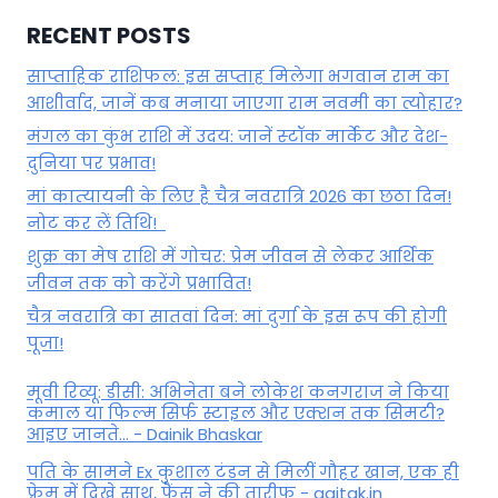
RECENT POSTS
साप्ताहिक राशिफल: इस सप्ताह मिलेगा भगवान राम का
आशीर्वाद, जानें कब मनाया जाएगा राम नवमी का त्योहार?
मंगल का कुंभ राशि में उदय: जानें स्‍टॉक मार्केट और देश-
दुनिया पर प्रभाव!
मां कात्‍यायनी के लिए है चैत्र नवरात्रि 2026 का छठा दिन!
नोट कर लें तिथि!
शुक्र का मेष राशि में गोचर: प्रेम जीवन से लेकर आर्थिक
जीवन तक को करेंगे प्रभावित!
चैत्र नवरात्रि का सातवां दिन: मां दुर्गा के इस रूप की होगी
पूजा!
मूवी रिव्यू: डीसी: अभिनेता बने लोकेश कनगराज ने किया
कमाल या फिल्म सिर्फ स्टाइल और एक्शन तक सिमटी?
आइए जानते... - Dainik Bhaskar
पति के सामने Ex कुशाल टंडन से मिलीं गौहर खान, एक ही
फ्रेम में दिखे साथ, फैंस ने की तारीफ - aajtak.in