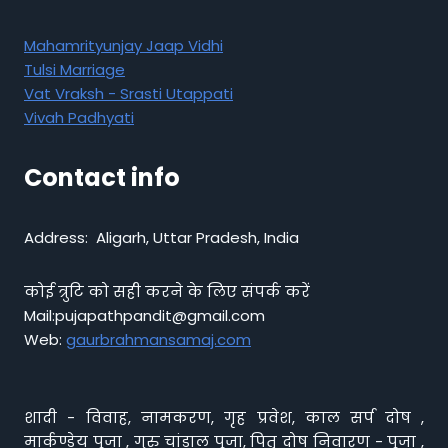
Mahamrityunjay Jaap Vidhi
Tulsi Marriage
Vat Vraksh - Srasti Utappati
Vivah Padhyati
Contact info
Address: Aligarh, Uttar Pradesh, India
कोई त्रुटि को सही करने के लिए संपर्क करें
Mail:pujapathpandit@gmail.com
Web:
gaurbrahmansamaj.com
शादी - विवाह, नामकरण, गृह प्रवेश, काल सर्प दोष ,
मार्कण्डेय पूजा , गुरु चांडाल पूजा, पितृ दोष निवारण - पूजा ,