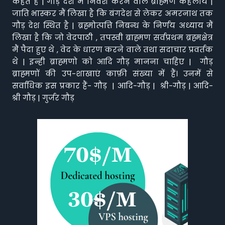
कहते हैं | गौड़ देश में निवेश करने वाले ब्राह्मण कहलाये |
जाति भास्कर मैं लिखा है कि बंगदेश से लेकर अमरनाथ तक
गौड़ देश स्थित है | ब्रह्मोत्पत्ति निबन्ध के निर्णय अध्याय मैं
लिखा है कि जो वेदपाठी , तपस्वी ब्राह्मण सर्वप्रथम ब्रह्मक्षेत्र
मैं पैदा हुए थे , वेद के धारण करने वाले तथा सदाचार प्रवर्तक
थे | इन्ही ब्राह्मणो को आदि गौड़ मानना चाहिए | गौड़
ब्राह्मणों की उप-शाखाएं काफ़ी संख्या में हैं। उनमें से
सर्वाधिक इस प्रकार हैं- गौड़ | आदि-गौड़ | श्री-गौड़ | आदि-
श्री गौड़ | गुर्जर गौड़