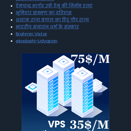
हेमचन्द्र भार्गव उर्फ हेमू की निर्मम हत्या
भूमिहार ब्राह्मण का इतिहास
शशांक राजा बंगाल का हिंदू गौड़ राज्य
भारतीय सनातन धर्म के संस्कार
Brahmin Vistar
ekadashi-Udyapan