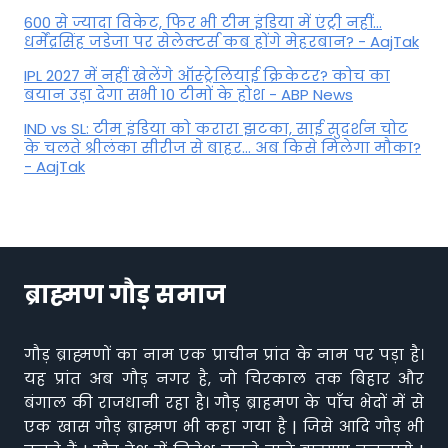
600 से ज्यादा विकेट, फिर भी टीम इंडिया में एंट्री नहीं...
धर्मेंद्रसिंह जडेजा पर सेलेक्टर्स कब होंगे मेहरबान? - AajTak
IPL 2027 में नहीं खेलेंगे ऑस्ट्रेलियाई क्रिकेटर? कोच का
बयान उड़ा देगा सभी 10 टीमों के होश - ABP News
IND vs SL: टीम इंड‍िया को करारा झटका, साई सुदर्शन चोट
के चलते श्रीलंका सीरीज से बाहर... अब किसे म‍िलेगा मौका?
- AajTak
ब्राह्मण गौड़ समाज
गौड़ ब्राह्मणों का नाम एक प्राचीन प्रांत के नाम पर पड़ा है।
यह प्रांत अब गौड़ नगर है, जो चिरकाल तक बिहार और
बंगाल की राजधानी रहा है। गौड़ ब्राहमण के पाँच भेदों में से
एक खास गौड़ ब्राह्मण भी कहा गया है | जिसे आदि गौड़ भी