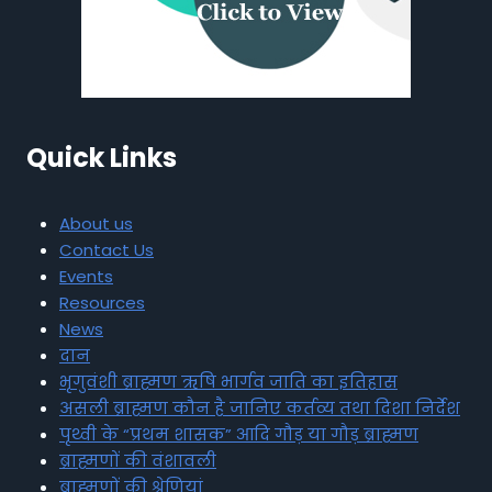
Quick Links
About us
Contact Us
Events
Resources
News
दान
भृगुवंशी ब्राह्मण ऋषि भार्गव जाति का इतिहास
असली ब्राह्मण कौन है जानिए कर्तव्य तथा दिशा निर्देश
पृथ्वी के “प्रथम शासक” आदि गौड़ या गौड़ ब्राह्मण
ब्राह्मणों की वंशावली
ब्राह्मणों की श्रेणियां