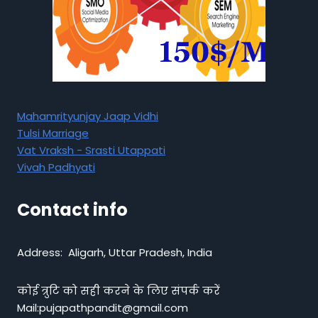
Mahamrityunjay Jaap Vidhi
Tulsi Marriage
Vat Vraksh - Srasti Utappati
Vivah Padhyati
Contact info
Address: Aligarh, Uttar Pradesh, India
कोई त्रुटि को सही करने के लिए संपर्क करें
Mail:pujapathpandit@gmail.com