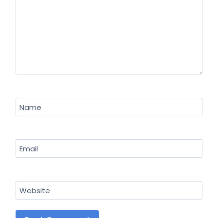
Name
Email
Website