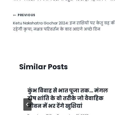
Post
PREVIOUS
Ketu Nakshatra Gochar 2024: इन राशियों पर केतु ग्रह क
navigation
रहेगी कृपा, नक्षत्र परिवर्तन के बाद आएंगे अच्छे दिन
Similar Posts
कुंभ विवाह से भात पूजा तक… मंगल
दोष शांति के वो तरीके जो वैवाहिक
जीवन में भर देंगे खुशियां