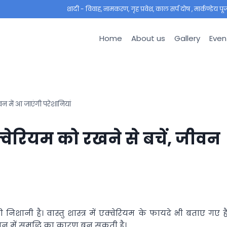
शादी - विवाह, नामकरण, गृह प्रवेश, काल सर्प दोष , मार्कण्डेय पूजा ,
Home
About us
Gallery
Even
वन में आ जाएंगी परेशानियां
्वेरियम को रखने से बचें, जीवन
शानी है। वास्तु शास्त्र में एक्वेरियम के फायदे भी बताए गए हैं
न में समृद्धि का कारण बन सकती है।