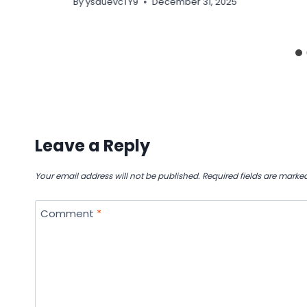
By
ysduevcTY9
December 31, 2025
Leave a Reply
Your email address will not be published.
Required fields are marke
Comment
*