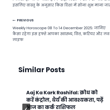
इसलिए वास्तु के अनुसार किस दिशा में सोना शुभ माना जाता
Post
PREVIOUS
Weekly Horoscope 08 To 14 December 2025: जानिए
navigation
कैसा रहेगा इस हफ्ते आपका स्वास्थ्य, वित्त, करियर और लव
लाइफ
Similar Posts
Aaj Ka Kark Rashifal: क्रोध को
करें कंट्रोल, धैर्य की आवश्यकता, पढ़ें
आज का कर्क राशिफल