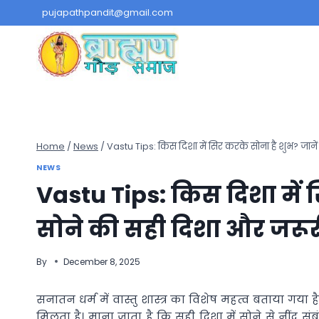
Skip
pujapathpandit@gmail.com
to
content
Home
/
News
/
Vastu Tips: किस दिशा में सिर करके सोना है शुभ? जान
NEWS
Vastu Tips: किस दिशा में स
सोने की सही दिशा और जरू
By
December 8, 2025
सनातन धर्म में वास्तु शास्त्र का विशेष महत्व बताया गया
मिलता है। माना जाता है कि सही दिशा में सोने से नींद संब