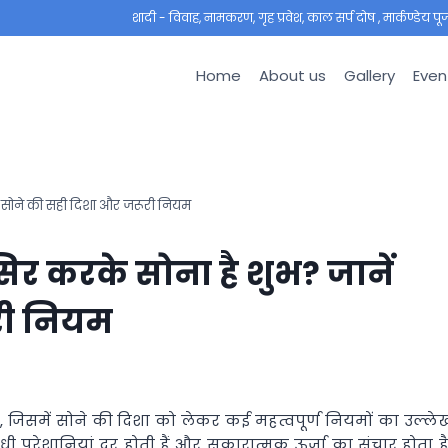
शादी - विवाह, नामकरण, गृह प्रवेश, काल सर्प दोष , मार्कण्डेय पूजा ,
Home
About us
Gallery
Even
ें सोने की सही दिशा और जरूरी नियम
िर करके सोना है शुभ? जानें
री नियम
 है, जिसमें सोने की दिशा को लेकर कई महत्वपूर्ण नियमों का उल्ले
ंधी परेशानियां दूर होती हैं और सकारात्मक ऊर्जा का संचार होता है