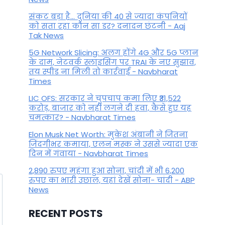
By
February 1, 2023
संकट बड़ा है... दुनिया की 40 से ज्यादा कंपनियों
को सता रहा कौन सा डर? दनादन छंटनी - Aaj
Tak News
5G Network Slicing: अलग होंगे 4G और 5G प्लान
के दाम, नेटवर्क स्लाइसिंग पर TRAI के नए सुझाव,
तय स्पीड ना मिली तो कार्रवाई - Navbharat
Times
LIC OFS: सरकार ने चुपचाप कमा लिए ₹31,522
करोड़, बाजार को नहीं लगने दी हवा, कैसे हुए यह
चमत्कार? - Navbharat Times
Elon Musk Net Worth: मुकेश अंबानी ने जितना
जिंदगीभर कमाया, एलन मस्क ने उससे ज्यादा एक
दिन में गंवाया - Navbharat Times
2,890 रुपए महंगा हुआ सोना, चांदी में भी 6,200
रुपए का भारी उछाल, यहां देखें सोना- चांदी - ABP
News
RECENT POSTS