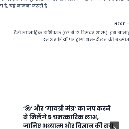
 है, यह जानना जरूरी है।
NEXT
टैरो साप्ताहिक राशिफल (07 से 13 दिसंबर 2025): इस सप्ता
इन 3 राशियों पर होगी धन-दौलत की बरसात
‘ॐ’ और ‘गायत्री मंत्र’ का जप करने
से मिलेंगे 5 चमत्कारिक लाभ,
जानिए अध्यात्म और विज्ञान की राय