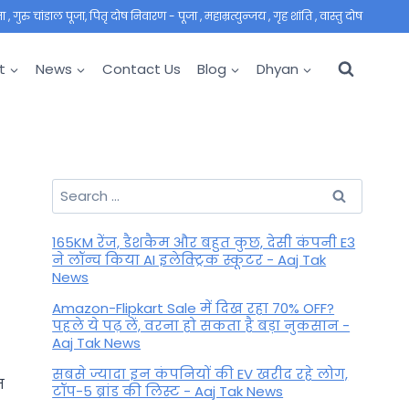
 गुरु चांडाल पूजा, पितृ दोष निवारण - पूजा , महाम्रत्युन्जय , गृह शांति , वास्तु दोष
t
News
Contact Us
Blog
Dhyan
Search
for:
165KM रेंज, डैशकैम और बहुत कुछ, देसी कंपनी E3
ने लॉन्च किया AI इलेक्ट्रिक स्कूटर - Aaj Tak
News
Amazon-Flipkart Sale में दिख रहा 70% OFF?
पहले ये पढ़ लें, वरना हो सकता है बड़ा नुकसान -
Aaj Tak News
सबसे ज्यादा इन कंपनियों की EV खरीद रहे लोग,
न
टॉप-5 ब्रांड की लिस्ट - Aaj Tak News