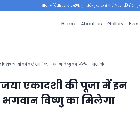
शादी - विवाह, नामकरण, गृह प्रवेश, काल सर्प दोष , मार्कण्डेय पूजा ,
Home
About us
Gallery
Even
विशेष चीजों को करें शामिल, भगवान विष्णु का मिलेगा आशीर्वाद
जया एकादशी की पूजा में इन
, भगवान विष्णु का मिलेगा