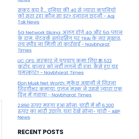
संकट बड़ा है... दुनिया की 40 से ज्यादा कंपनियों
By
October 26, 2023
को सता रहा कौन सा डर? दनादन छंटनी - Aaj
Tak News
5G Network Slicing: अलग होंगे 4G और 5G प्लान
के दाम, नेटवर्क स्लाइसिंग पर TRAI के नए सुझाव,
तय स्पीड ना मिली तो कार्रवाई - Navbharat
Times
LIC OFS: सरकार ने चुपचाप कमा लिए ₹31,522
करोड़, बाजार को नहीं लगने दी हवा, कैसे हुए यह
चमत्कार? - Navbharat Times
Elon Musk Net Worth: मुकेश अंबानी ने जितना
जिंदगीभर कमाया, एलन मस्क ने उससे ज्यादा एक
दिन में गंवाया - Navbharat Times
2,890 रुपए महंगा हुआ सोना, चांदी में भी 6,200
रुपए का भारी उछाल, यहां देखें सोना- चांदी - ABP
News
RECENT POSTS