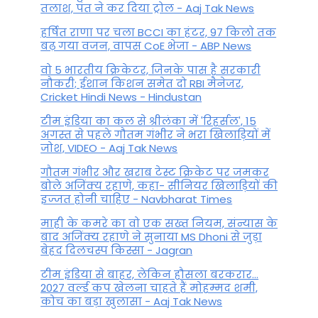
तलाश, पंत ने कर द‍िया ट्रोल - Aaj Tak News
हर्षित राणा पर चला BCCI का हंटर, 97 किलो तक
बढ़ गया वजन, वापस CoE भेजा - ABP News
वो 5 भारतीय क्रिकेटर, जिनके पास है सरकारी
नौकरी; ईशान किशन समेत दो RBI मैनेजर,
Cricket Hindi News - Hindustan
टीम इंडिया का कल से श्रीलंका में 'रिहर्सल', 15
अगस्त से पहले गौतम गंभीर ने भरा ख‍िलाड़‍ियों में
जोश, VIDEO - Aaj Tak News
गौतम गंभीर और खराब टेस्ट क्रिकेट पर जमकर
बोले अजिंक्य रहाणे, कहा- सीनियर खिलाड़ियों की
इज्जत होनी चाहिए - Navbharat Times
माही के कमरे का वो एक सख्त नियम, संन्यास के
बाद अजिंक्‍य रहाणे ने सुनाया MS Dhoni से जुड़ा
बेहद दिलचस्प किस्सा - Jagran
टीम इंडिया से बाहर, लेकिन हौसला बरकरार...
2027 वर्ल्ड कप खेलना चाहते हैं मोहम्मद शमी,
कोच का बड़ा खुलासा - Aaj Tak News