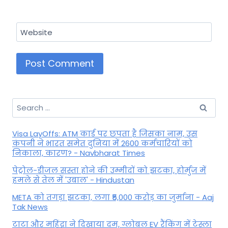
Website
Search
for:
Visa LayOffs: ATM कार्ड पर छपता है जिसका नाम, उस
कंपनी ने भारत समेत दुनिया में 2600 कर्मचारियों को
निकाला, कारण? - Navbharat Times
पेट्रोल-डीजल सस्ता होने की उम्मीदों को झटका, होर्मुज में
हमले से तेल में 'उबाल' - Hindustan
META को तगड़ा झटका, लगा ₹5,000 करोड़ का जुर्माना - Aaj
Tak News
टाटा और महिंद्रा ने दिखाया दम, ग्लोबल EV रैंकिंग में टेस्ला