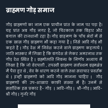
ब्राह्मण गौड़ समाज
गौड़ ब्राह्मणों का नाम एक प्राचीन प्रांत के नाम पर पड़ा है।
यह प्रांत अब गौड़ नगर है, जो चिरकाल तक बिहार और
बंगाल की राजधानी रहा है। गौड़ ब्राहमण के पाँच भेदों में से
एक खास गौड़ ब्राह्मण भी कहा गया है | जिसे आदि गौड़ भी
कहते हैं | गौड़ देश में निवेश करने वाले ब्राह्मण कहलाये |
जाति भास्कर मैं लिखा है कि बंगदेश से लेकर अमरनाथ तक
गौड़ देश स्थित है | ब्रह्मोत्पत्ति निबन्ध के निर्णय अध्याय मैं
लिखा है कि जो वेदपाठी , तपस्वी ब्राह्मण सर्वप्रथम ब्रह्मक्षेत्र
मैं पैदा हुए थे , वेद के धारण करने वाले तथा सदाचार प्रवर्तक
थे | इन्ही ब्राह्मणो को आदि गौड़ मानना चाहिए | गौड़
ब्राह्मणों की उप-शाखाएं काफ़ी संख्या में हैं। उनमें से
सर्वाधिक इस प्रकार हैं- गौड़ | आदि-गौड़ | श्री-गौड़ | आदि-
श्री गौड़ | गुर्जर गौड़