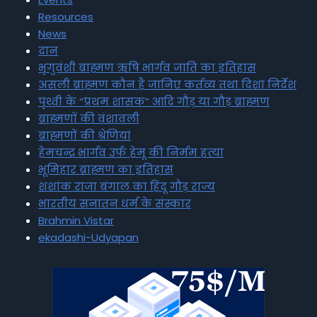
Resources
News
दान
भृगुवंशी ब्राह्मण ऋषि भार्गव जाति का इतिहास
असली ब्राह्मण कौन है जानिए कर्तव्य तथा दिशा निर्देश
पृथ्वी के “प्रथम शासक” आदि गौड़ या गौड़ ब्राह्मण
ब्राह्मणों की वंशावली
ब्राह्मणों की श्रेणियां
हेमचन्द्र भार्गव उर्फ हेमू की निर्मम हत्या
भूमिहार ब्राह्मण का इतिहास
शशांक राजा बंगाल का हिंदू गौड़ राज्य
भारतीय सनातन धर्म के संस्कार
Brahmin Vistar
ekadashi-Udyapan