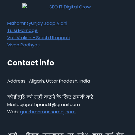
Mahamrityunjay Jaap Vidhi
Tulsi Marriage
Vat Vraksh - Srasti Utappati
Vivah Padhyati
Contact info
Address: Aligarh, Uttar Pradesh, India
कोई त्रुटि को सही करने के लिए संपर्क करें
Mail:pujapathpandit@gmail.com
Web:
gaurbrahmansamaj.com