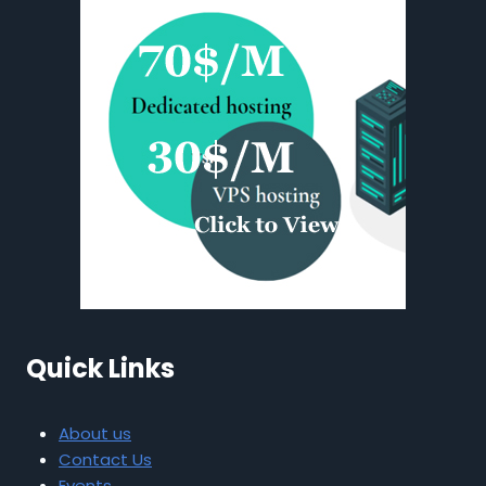
Quick Links
About us
Contact Us
Events