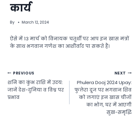
कार्य
By
March 12, 2024
ऐसे में 13 मार्च को विनायक चतुर्थी पर आप इन खास मंत्रों
के साथ भगवान गणेश का आशीर्वाद पा सकते हैं।
Post
PREVIOUS
NEXT
शनि का कुंभ राशि में उदय:
Phulera Dooj 2024 Upay:
navigation
जानें देश-दुनिया व विश्व पर
फुलेरा दूज पर भगवान शिव
प्रभाव
को लगाएं इन खास चीजों
का भोग, घर में आएगी
सुख-समृद्धि