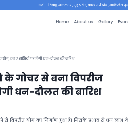
शादी - विवाह, नामकरण, गृह प्रवेश, काल सर्प दोष , मार्कण्डेय पूजा ,
Home
About us
Gallery
Even
ाजयोग, इन 2 राशियों पर होगी धन-दौलत की बारिश
ि के गोचर से बना विपरीज
 होगी धन-दौलत की बारिश
ोने से विपरीत योग का निर्माण हुआ है। जिसके प्रभाव से धन लाभ क