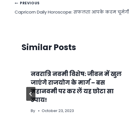
Post
PREVIOUS
Capricorn Daily Horoscope: सफलता आपके कदम चूमेग
navigation
Similar Posts
नवरात्रि नवमी विशेष: जीवन में खुल
जाएंगे राजयोग के मार्ग – बस
महानवमी पर कर लें यह छोटा सा
उपाय!
By
October 23, 2023