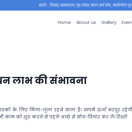
शादी - विवाह, नामकरण, गृह प्रवेश, काल सर्प दोष , मार्कण्डेय पूजा ,
Home
About us
Gallery
Even
 धन लाभ की संभावना
कों के लिए मिला-जुला रहने वाला है। आपमें ऊर्जा भरपूर रहेगी
काम को शुरू करने से पहले अच्छे से सोच-विचार कर लें। रिश्तों