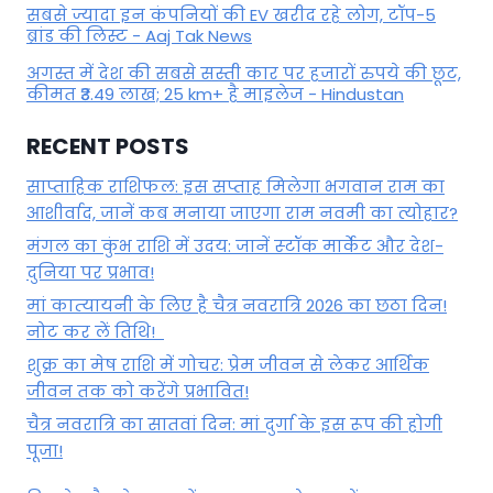
सबसे ज्यादा इन कंपनियों की EV खरीद रहे लोग, टॉप-5
ब्रांड की लिस्ट - Aaj Tak News
अगस्त में देश की सबसे सस्ती कार पर हजारों रुपये की छूट,
कीमत ₹3.49 लाख; 25 km+ है माइलेज - Hindustan
RECENT POSTS
साप्ताहिक राशिफल: इस सप्ताह मिलेगा भगवान राम का
आशीर्वाद, जानें कब मनाया जाएगा राम नवमी का त्योहार?
मंगल का कुंभ राशि में उदय: जानें स्‍टॉक मार्केट और देश-
दुनिया पर प्रभाव!
मां कात्‍यायनी के लिए है चैत्र नवरात्रि 2026 का छठा दिन!
नोट कर लें तिथि!
शुक्र का मेष राशि में गोचर: प्रेम जीवन से लेकर आर्थिक
जीवन तक को करेंगे प्रभावित!
चैत्र नवरात्रि का सातवां दिन: मां दुर्गा के इस रूप की होगी
पूजा!