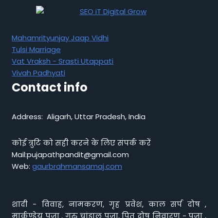
Mahamrityunjay Jaap Vidhi
Tulsi Marriage
Vat Vraksh - Srasti Utappati
Vivah Padhyati
Contact info
Address: Aligarh, Uttar Pradesh, India
कोई त्रुटि को सही करने के लिए संपर्क करें
Mail:pujapathpandit@gmail.com
Web:
gaurbrahmansamaj.com
शादी - विवाह, नामकरण, गृह प्रवेश, काल सर्प दोष ,
मार्कण्डेय पूजा , गुरु चांडाल पूजा, पितृ दोष निवारण - पूजा ,