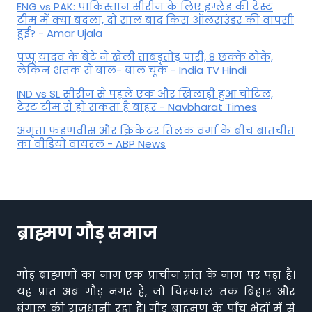
ENG vs PAK: पाकिस्तान सीरीज के लिए इंग्लैंड की टेस्ट
टीम में क्या बदला, दो साल बाद किस ऑलराउंडर की वापसी
हुई? - Amar Ujala
पप्पू यादव के बेटे ने खेली ताबड़तोड़ पारी, 8 छक्के ठोके,
लेकिन शतक से बाल- बाल चूके - India TV Hindi
IND vs SL सीरीज से पहले एक और खिलाड़ी हुआ चोटिल,
टेस्ट टीम से हो सकता है बाहर - Navbharat Times
अमृता फडणवीस और क्रिकेटर तिलक वर्मा के बीच बातचीत
का वीडियो वायरल - ABP News
ब्राह्मण गौड़ समाज
गौड़ ब्राह्मणों का नाम एक प्राचीन प्रांत के नाम पर पड़ा है।
यह प्रांत अब गौड़ नगर है, जो चिरकाल तक बिहार और
बंगाल की राजधानी रहा है। गौड़ ब्राहमण के पाँच भेदों में से