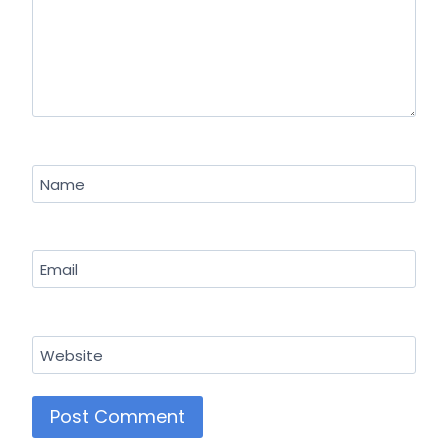
विधि
Name
Email
Website