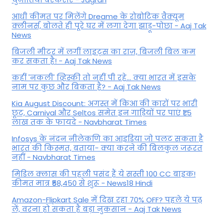
आधी कीमत पर मिलेंगे Dreame के रोबोटिक वैक्यूम
क्लीनर्स, बोलते ही पूरे घर में लगा देगा झाड़ू-पोछा - Aaj Tak
News
बिजली मीटर में लगीं लाइट्स का राज़, बिजली बिल कम
कर सकता है! - Aaj Tak News
कहीं 'नकली' व्हिस्की तो नहीं पी रहे... क्या भारत में इसके
नाम पर कुछ और बिकता है? - Aaj Tak News
Kia August Discount: अगस्त में किआ की कारों पर भारी
छूट, Carnival और Seltos समेत इन गाड़ियों पर पाएं ₹1.5
लाख तक के फायदे - Navbharat Times
Infosys के नंदन नीलेकणि का आइडिया जो पलट सकता है
भारत की किस्मत, बताया- क्या करने की बिलकुल जरूरत
नहीं - Navbharat Times
मिडिल क्लास की पहली पसंद हैं ये सस्ती 100 CC बाइक!
कीमत मात्र ₹58,450 से शुरू - News18 Hindi
Amazon-Flipkart Sale में दिख रहा 70% OFF? पहले ये पढ़
लें, वरना हो सकता है बड़ा नुकसान - Aaj Tak News