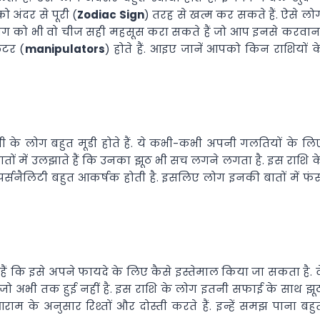
को अंदर से पूरी (
Zodiac Sign
) तरह से खत्म कर सकते हैं. ऐसे लो
ाग को भी वो चीज सही महसूस करा सकते हैं जो आप इनसे करवान
ेटर (
manipulators
) होते हैं. आइए जानें आपको किन राशियों क
राशी के लोग बहुत मूडी होते हैं. ये कभी-कभी अपनी गलतियों के लि
 बातों में उलझाते हैं कि उनका झूठ भी सच लगने लगता है. इस राशि क
 पर्सनैलिटी बहुत आकर्षक होती है. इसलिए लोग इनकी बातों में फं
हैं कि इसे अपने फायदे के लिए कैसे इस्तेमाल किया जा सकता है. व
 जो अभी तक हुई नहीं है. इस राशि के लोग इतनी सफाई के साथ झू
ाम के अनुसार रिश्तों और दोस्ती करते हैं. इन्हें समझ पाना बहु