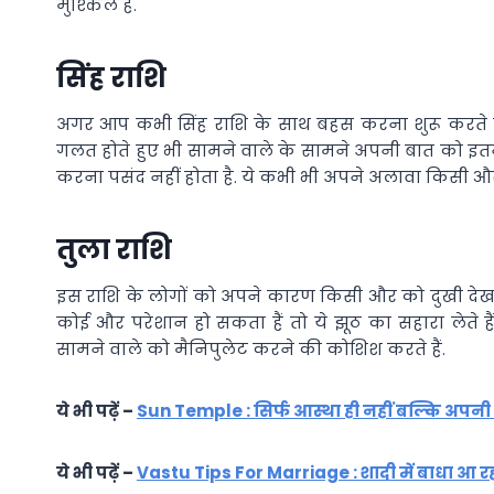
मुश्किल है.
सिंह राशि
अगर आप कभी सिंह राशि के साथ बहस करना शुरू करते हैं, तो
गलत होते हुए भी सामने वाले के सामने अपनी बात को इतनी
करना पसंद नहीं होता है. ये कभी भी अपने अलावा किसी और की
तुला राशि
इस राशि के लोगों को अपने कारण किसी और को दुखी देखन
कोई और परेशान हो सकता हैं तो ये झूठ का सहारा लेते हैं
सामने वाले को मैनिपुलेट करने की कोशिश करते हैं.
ये भी पढ़ें –
Sun Temple : सिर्फ आस्था ही नहीं बल्कि अपनी भव्यत
ये भी पढ़ें –
Vastu Tips For Marriage : शादी में बाधा आ रही