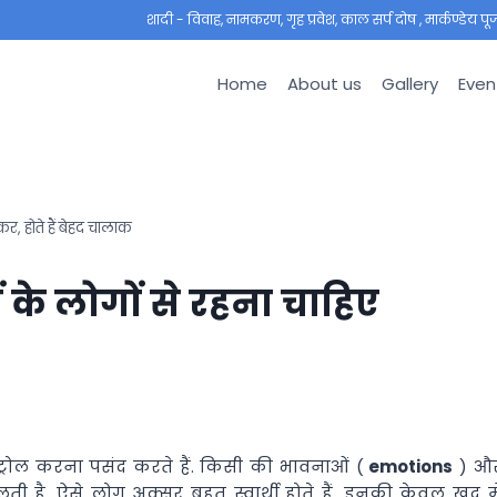
शादी - विवाह, नामकरण, गृह प्रवेश, काल सर्प दोष , मार्कण्डेय पूजा ,
Home
About us
Gallery
Even
र, होते हैं बेहद चालाक
 के लोगों से रहना चाहिए
ट्रोल करना पसंद करते हैं. किसी की भावनाओं (
emotions
) औ
ती है. ऐसे लोग अक्सर बहुत स्वार्थी होते हैं. इनकी केवल खुद मे