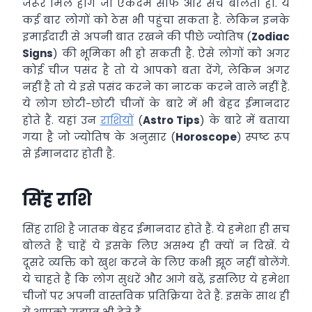
जरूर मिले होंगे जो एकदम साफ और सच बोलता हो. ये
कई बार लोगों को ठेस भी पहुंचा सकता है. लेकिन इनके
इमाईदारी से अपनी बात रखने की पीछे ज्योतिष (
Zodiac
Signs
) की भूमिका भी हो सकती है. ऐसे लोगों को अगर
कोई चीज पसंद है तो ये आपको बता देंगे, लेकिन अगर
नहीं है तो ये इसे पसंद करने का नाटक करने वाले नहीं हैं.
ये लोग छोटी-छोटी चीजों के बारे में भी बेहद ईमानदार
होते हैं. यहां उन
राशियों
(
Astro Tips
) के बारे में बताया
गया है जो ज्योतिष के अनुसार (
Horoscope
) स्पष्ट रूप
से ईमानदार होती है.
सिंह राशि
सिंह राशि है जातक बेहद ईमानदार होते हैं. ये हमेशा ही सच
बोलते हैं चाहें ये इसके लिए असभ्य ही क्यों न दिखें. ये
दूसरे व्यक्ति को खुश करने के लिए कभी झूठ नहीं बोलेंगे.
ये चाहते हैं कि लोग सुधरें और आगे बढ़ें, इसलिए ये हमेशा
चीजों पर अपनी वास्तविक प्रतिक्रिया देते हैं. इसके साथ ही