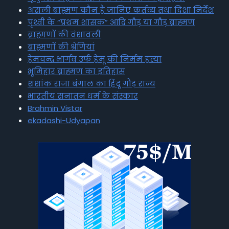
असली ब्राह्मण कौन है जानिए कर्तव्य तथा दिशा निर्देश
पृथ्वी के “प्रथम शासक” आदि गौड़ या गौड़ ब्राह्मण
ब्राह्मणों की वंशावली
ब्राह्मणों की श्रेणियां
हेमचन्द्र भार्गव उर्फ हेमू की निर्मम हत्या
भूमिहार ब्राह्मण का इतिहास
शशांक राजा बंगाल का हिंदू गौड़ राज्य
भारतीय सनातन धर्म के संस्कार
Brahmin Vistar
ekadashi-Udyapan