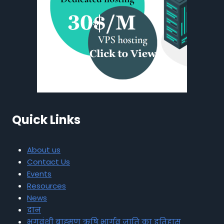
Quick Links
About us
Contact Us
Events
Resources
News
दान
भृगुवंशी ब्राह्मण ऋषि भार्गव जाति का इतिहास