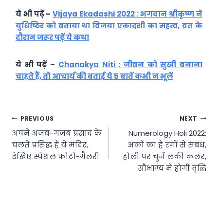
ये भी पढ़ें –
Vijaya Ekadashi 2022 : भगवान श्रीकृष्ण ने
युधिष्ठिर को बताया था विजया एकादशी का महत्व, व्रत के
दौरान जरूर पढ़ें ये कथा
ये भी पढ़ें –
Chanakya Niti : जीवन को सुखी बनाना
चाहते हैं, तो आचार्य की बताई ये 5 बातें कभी न भूलें
Post
PREVIOUS
NEXT
अपने अजब-गजब प्रसाद के
Numerology Holi 2022:
navigation
चलते प्रसिद्ध हैं ये मंदिर,
अंकों का है रंगों से संबंध,
देखिए स्पेशल फोटो-गैलरी
होली पर चुनें लकी कलर,
सौभाग्य में होगी वृद्धि