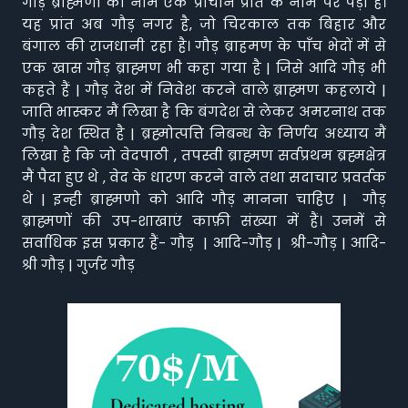
गौड़ ब्राह्मणों का नाम एक प्राचीन प्रांत के नाम पर पड़ा है।
यह प्रांत अब गौड़ नगर है, जो चिरकाल तक बिहार और
बंगाल की राजधानी रहा है। गौड़ ब्राहमण के पाँच भेदों में से
एक खास गौड़ ब्राह्मण भी कहा गया है | जिसे आदि गौड़ भी
कहते हैं | गौड़ देश में निवेश करने वाले ब्राह्मण कहलाये |
जाति भास्कर मैं लिखा है कि बंगदेश से लेकर अमरनाथ तक
गौड़ देश स्थित है | ब्रह्मोत्पत्ति निबन्ध के निर्णय अध्याय मैं
लिखा है कि जो वेदपाठी , तपस्वी ब्राह्मण सर्वप्रथम ब्रह्मक्षेत्र
मैं पैदा हुए थे , वेद के धारण करने वाले तथा सदाचार प्रवर्तक
थे | इन्ही ब्राह्मणो को आदि गौड़ मानना चाहिए | गौड़
ब्राह्मणों की उप-शाखाएं काफ़ी संख्या में हैं। उनमें से
सर्वाधिक इस प्रकार हैं- गौड़ | आदि-गौड़ | श्री-गौड़ | आदि-
श्री गौड़ | गुर्जर गौड़