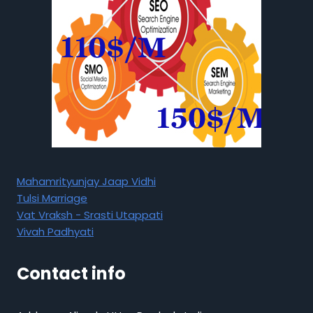
Mahamrityunjay Jaap Vidhi
Tulsi Marriage
Vat Vraksh - Srasti Utappati
Vivah Padhyati
Contact info