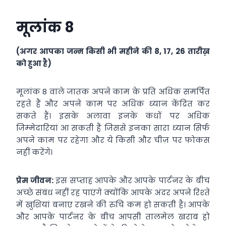
मूलांक 8
(अगर आपका जन्म किसी भी महीने की 8, 17, 26 तारीख़
को हुआ है)
मूलांक 8 वाले जातक अपने काम के प्रति अधिक समर्पित
रहते हैं और अपने काम पर अधिक ध्‍यान केंद्रित कर
सकते हैं। इसके अलावा इनके कंधों पर अधिक
जिम्‍मेदारियां आ सकती हैं जिससे इनका सारा ध्‍यान सिर्फ
अपने काम पर रहेगा और ये किसी और चीज़ पर फोकस
नहीं करेंगे।
प्रेम जीवन:
इस सप्‍ताह आपके और आपके पार्टनर के बीच
अच्‍छे संबंध नहीं रह पाएंगे क्‍योंकि आपके अंदर अपने रिश्‍ते
में खुशियां बनाए रखने की रुचि कम हो सकती है। आपके
और आपके पार्टनर के बीच आपसी तालमेल खराब हो