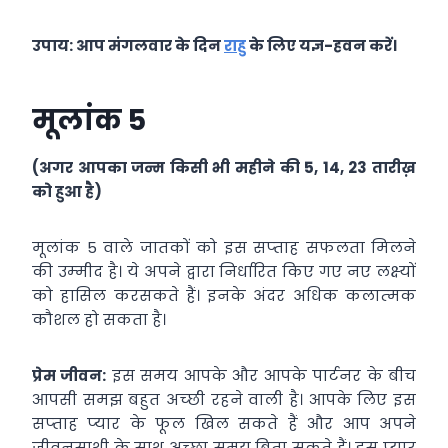
उपाय: आप मंगलवार के दिन
राहु
के लिए यज्ञ-हवन करें।
मूलांक 5
(अगर आपका जन्म किसी भी महीने की 5, 14, 23 तारीख़
को हुआ है)
मूलांक 5 वाले जातकों को इस सप्‍ताह सफलता मिलने
की उम्‍मीद है। ये अपने द्वारा निर्धारित किए गए नए लक्ष्‍यों
को हासिल करसकते हैं। इनके अंदर अधिक कलात्‍मक
कौशल हो सकता है।
प्रेम जीवन:
इस समय आपके और आपके पार्टनर के बीच
आपसी समझ बहुत अच्‍छी रहने वाली है। आपके लिए इस
सप्‍ताह प्‍यार के फूल खिल सकते हैं और आप अपने
जीवनसाथी के साथ अच्‍छा समय बिता सकते हैं। इस प्‍यार