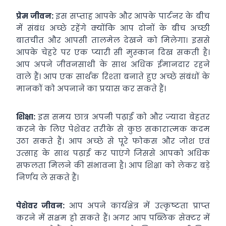
प्रेम जीवन:
इस सप्‍ताह आपके और आपके पार्टनर के बीच
में संबंध अच्‍छे रहेंगे क्‍योंकि आप दोनों के बीच अच्‍छी
बातचीत और आपसी तालमेल देखने को मिलेगा। इससे
आपके चेहरे पर एक प्‍यारी सी मुस्‍कान दिख सकती है।
आप अपने जीवनसाथी के साथ अधिक ईमानदार रहने
वाले हैं। आप एक सार्थक रिश्‍ता बनाते हुए अच्‍छे संबंधों के
मानकों को अपनाने का प्रयास कर सकते हैं।
शिक्षा:
इस समय छात्र अपनी पढ़ाई को और ज्‍यादा बेहतर
करने के लिए पेशेवर तरीके से कुछ सकारात्‍मक कदम
उठा सकते हैं। आप अच्‍छे से पूरे फोकस और जोश एवं
उत्‍साह के साथ पढ़ाई कर पाएंगे जिससे आपको अधिक
सफलता मिलने की संभावना है। आप शिक्षा को लेकर बड़े
निर्णय ले सकते हैं।
पेशेवर जीवन:
आप अपने कार्यक्षेत्र में उत्‍कृष्‍टता प्राप्‍त
करने में सक्षम हो सकते हैं। अगर आप पब्लिक सेक्‍टर में