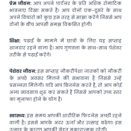
प्रेम जीवन:
आप अपने पार्टनर के प्रति अधिक रोमांटिक
भावनाएं दिखा सकते हैं। आप दोनों एक-दूसरे के साथ
अपने विचारों को कुछ इस तरह से साझा करेंगे जिससे आप
दोनों के बीच आपसी समझ विकसित होगी।
शिक्षा:
पढ़ाई के मामले में छात्रों के लिए यह सप्‍ताह
शानदार रहने वाला है। आप गुणवत्ता के साथ-साथ पेशेवर
तरीके से पढ़ाई करेंगे।
पेशेवर जीवन:
इस सप्‍ताह नौकरीपेशा जातकों को नौकरी
के अच्‍छे अवसर मिलने की संभावना है जिससे उन्‍हें
प्रसन्‍नता मिलेगी। यदि आप बिज़नेस करते हैं, तो आप कोई
अन्‍य व्‍यवसाय शुरू कर सकते हैं जिससे आपको उच्‍च स्‍तर
का मुनाफा होने के योग हैं।
स्‍वास्थ्‍य:
इस समय आपकी शारीरिक फिटनेस अच्‍छी रहने
वाली है। इससे आपके अंदर ऊर्जा और उत्‍साह बढ़ेगा। इस
उत्‍साह के कारण आपकी सेहत सकारात्‍मक रहेगी।