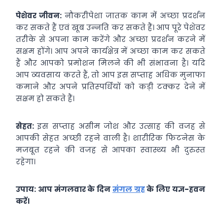
पेशेवर जीवन:
नौकरीपेशा जातक काम में अच्‍छा प्रदर्शन
कर सकते हैं एवं खूब उन्‍नति कर सकते हैं। आप पूरे पेशेवर
तरीके से अपना काम करेंगे और अच्‍छा प्रदर्शन करने में
सक्षम होंगे। आप अपने कार्यक्षेत्र में अच्‍छा काम कर सकते
हैं और आपको प्रमोशन मिलने की भी संभावना है। यदि
आप व्‍यवसाय करते हैं, तो आप इस सप्‍ताह अधिक मुनाफा
कमाने और अपने प्रतिस्‍पर्धियों को कड़ी टक्‍कर देने में
सक्षम हो सकते हैं।
सेहत:
इस सप्‍ताह असीम जोश और उत्‍साह की वजह से
आपकी सेहत अच्‍छी रहने वाली है। शारीरिक फिटनेस के
मजबूत रहने की वजह से आपका स्‍वास्‍थ्‍य भी दुरुस्‍त
रहेगा।
उपाय: आप मंगलवार के दिन
मंगल ग्रह
के लिए यज्ञ-हवन
करें।