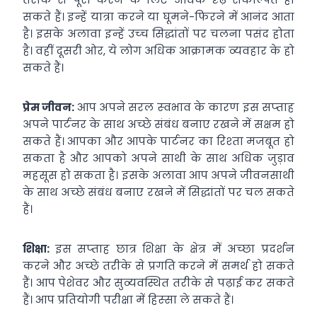
सकते हैं। इन्‍हें यात्रा करने या घूमने-फिरने में आनंद आता
है। इसके अलावा इन्‍हें उच्‍च सिद्धांतों पर चलना पसंद होता
है। वहीं दूसरी ओर, ये लोग अधिक आक्रामक व्‍यवहार के हो
सकते हैं।
प्रेम जीवन:
आप अपने सरल स्‍वभाव के कारण इस सप्‍ताह
अपने पार्टनर के साथ अच्‍छे संबंध बनाए रखने में सक्षम हो
सकते हैं। आपका और आपके पार्टनर का रिश्‍ता मजबूत हो
सकता है और आपको अपने साथी के साथ अधिक जुड़ाव
महसूस हो सकता है। इसके अलावा आप अपने जीवनसाथी
के साथ अच्‍छे संबंध बनाए रखने में सिद्धांतों पर चल सकते
हैं।
शिक्षा:
इस सप्‍ताह छात्र शिक्षा के क्षेत्र में अच्‍छा प्रदर्शन
करने और अच्‍छे तरीके से प्रगति करने में समर्थ हो सकते
हैं। आप पेशेवर और सुव्‍यवस्थित तरीके से पढ़ाई कर सकते
हैं। आप प्रतियोगी परीक्षा में हिस्‍सा ले सकते हैं।