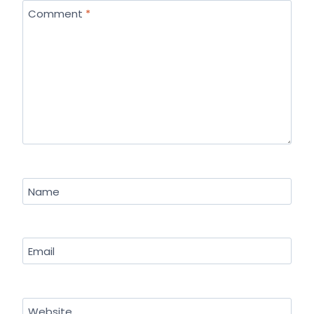
Comment
*
Name
Email
Website