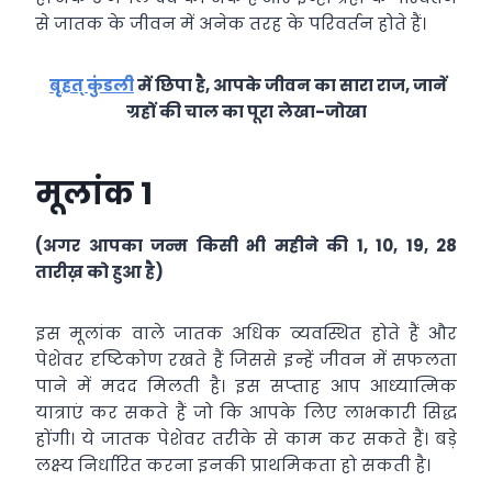
से जातक के जीवन में अनेक तरह के परिवर्तन होते हैं।
बृहत् कुंडली
में छिपा है, आपके जीवन का सारा राज, जानें
ग्रहों की चाल का पूरा
लेखा-जोखा
मूलांक 1
(अगर आपका जन्म किसी भी महीने की 1, 10, 19, 28
तारीख़ को हुआ है)
इस मूलांक वाले जातक अधिक व्‍यवस्थित होते हैं और
पेशेवर दृष्टिकोण रखते हैं जिससे इन्‍हें जीवन में सफलता
पाने में मदद मिलती है। इस सप्‍ताह आप आध्‍यात्मिक
यात्राएं कर सकते हैं जो कि आपके लिए लाभकारी सिद्ध
होंगी। ये जातक पेशेवर तरीके से काम कर सकते हैं। बड़े
लक्ष्‍य निर्धारित करना इनकी प्राथमिकता हो सकती है।