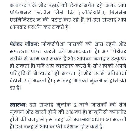
बनाकर चलें और पढ़ाई को लेकर सचेत रहें। अगर आप
प्रोफेशनल स्‍टडीज़ जैसे कि इंजीनियरिंग, बिज़नेस
एडमिनिस्‍ट्रेशन की पढ़ाई कर रहे हैं, तो इस सप्‍ताह आप
शानदार प्रदर्शन कर सकते हैं।
पेशेवर जीवन:
नौकरीपेशा जातकों को शांत रहने और
सफलता प्राप्‍त करने की आवश्‍यकता है। आप पेशेवर
तरीके से काम कर सकते हैं और आपका व्‍यव‍हार उत्‍कृष्‍ट
हो सकता है। यदि आप व्‍यवसाय करते हैं, तो आपको अपने
प्रतिद्वंदियों से खतरा हो सकता है और उनसे प्रतिस्‍पर्धा
देखनी पड़ सकती है। इस तरह आपको नुकसान होने का
डर है।
स्‍वास्‍थ्‍य:
इस सप्‍ताह मूलांक 2 वाले जातकों को तेज
जुकाम और खांसी होने की आशंका है। इम्‍युनिटी कमजोर
होने की वजह से इस तरह की स्‍वास्‍थ्‍य बाधाएं आ सकती
हैं। इस वजह से आप काफी परेशान हो सकते हैं।