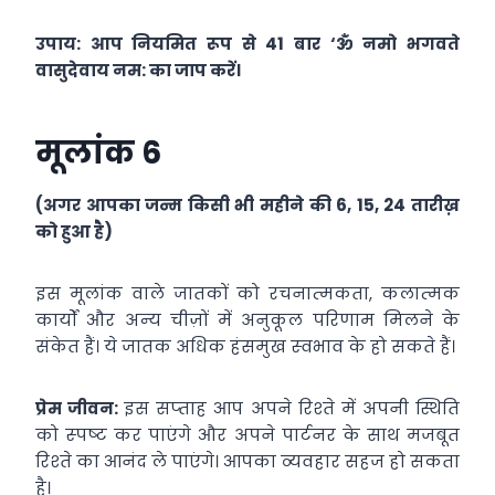
उपाय: आप नियमित रूप से 41 बार ‘ॐ नमो भगवते
वासुदेवाय नम: का जाप करें।
मूलांक 6
(अगर आपका जन्म किसी भी महीने की 6, 15, 24 तारीख़
को हुआ है)
इस मूलांक वाले जातकों को रचनात्‍मकता, कलात्‍मक
कार्यों और अन्‍य चीज़ों में अनुकूल परिणाम मिलने के
संकेत हैं। ये जातक अधिक हंसमुख स्‍वभाव के हो सकते हैं।
प्रेम जीवन:
इस सप्‍ताह आप अपने रिश्‍ते में अपनी स्थिति
को स्‍पष्‍ट कर पाएंगे और अपने पार्टनर के साथ मजबूत
रिश्‍ते का आनंद ले पाएंगे। आपका व्‍यवहार सहज हो सकता
है।