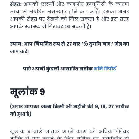
सेहत:
आपको एलर्जी और कमजोर इम्‍यूनिटी के कारण
त्‍वचा से संबंधित समस्‍याएं होने का डर है। इसका असर
आपकी सेहत पर देखने को मिल सकता है और इस तरह
आपके स्‍वास्‍थ्‍य में गिरावट आ सकती है।
उपाय: आप नियमित रूप से 27 बार ‘ॐ दुर्गाय नम:’ मंत्र का
जाप करें।
पाएं अपनी कुंडली आधारित सटीक
शनि रिपोर्ट
मूलांक 9
(अगर आपका जन्म किसी भी महीने की 9, 18, 27 तारीख़
को हुआ है)
मूलांक 9 वाले जातक अपने काम को अधिक पेशेवर
तरीके से पूरा करने के लिए अधिक दृढ़ संकल्पित हो