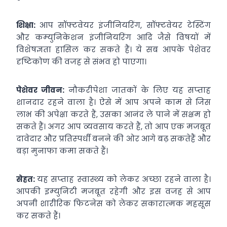
शिक्षा:
आप सॉफ्टवेयर इंजीनियरिंग, सॉफ्टवेयर टेस्टिंग
और कम्‍युनिकेशन इंजीनियरिंग आदि जैसे विषयों में
विशेषज्ञता हासिल कर सकते हैं। ये सब आपके पेशेवर
दृष्टिकोण की वजह से संभव हो पाएगा।
पेशेवर जीवन:
नौकरीपेशा जातकों के लिए यह सप्‍ताह
शानदार रहने वाला है। ऐसे में आप अपने काम से जिस
लाभ की अपेक्षा करते हैं, उसका आनंद ले पाने में सक्षम हो
सकते हैं। अगर आप व्‍यवसाय करते हैं, तो आप एक मजबूत
दावेदार और प्रतिस्‍पर्धी बनने की ओर आगे बढ़ सकतेहैं और
बड़ा मुनाफा कमा सकते हैं।
सेहत:
यह सप्‍ताह स्‍वास्‍थ्‍य को लेकर अच्‍छा रहने वाला है।
आपकी इम्‍युनिटी मजबूत रहेगी और इस वजह से आप
अपनी शारीरिक फिटनेस को लेकर सकारात्‍मक महसूस
कर सकते हैं।