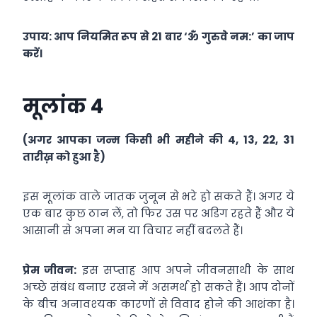
उपाय: आप नियमित रूप से 21 बार ‘ॐ गुरुवे नम:’ का जाप
करें।
मूलांक 4
(अगर आपका जन्म किसी भी महीने की 4, 13, 22, 31
तारीख़ को हुआ है)
इस मूलांक वाले जातक जुनून से भरे हो सकते हैं। अगर ये
एक बार कुछ ठान लें, तो फिर उस पर अडिग रहते हैं और ये
आसानी से अपना मन या विचार नहीं बदलते हैं।
प्रेम जीवन:
इस सप्‍ताह आप अपने जीवनसाथी के साथ
अच्‍छे संबंध बनाए रखने में असमर्थ हो सकते हैं। आप दोनों
के बीच अनावश्‍यक कारणों से विवाद होने की आशंका है।