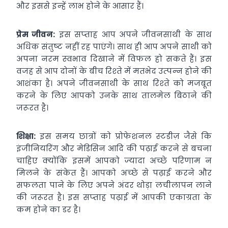
और इससे इन्‍हें लाभ होने के आसार हैं।
प्रेम जीवन:
इस सप्‍ताह आप अपने जीवनसाथी के साथ
अधिक संतुष्‍ट नहीं रह पाएंगे। साथ ही आप अपने साथी को
अपना नरम स्‍वभाव दिखाने में विफल हो सकते हैं। इस
वजह से आप दोनों के बीच रिश्‍ते में मतभेद उत्‍पन्‍न होने की
आशंका है। अपने जीवनसाथी के साथ रिश्‍ते को मजबूत
करने के लिए आपको उनके साथ तालमेल बिठाने की
जरूरत है।
शिक्षा:
इस समय छात्रों को प्रोफेशनल स्‍टडीज़ जैसे कि
इंजीनियरिंग और मेडिसिन आदि की पढ़ाई करने से बचना
चाहिए क्‍योंकि इसमें आपको ज्‍यादा अच्‍छे परिणाम न
मिलने के संकेत हैं। आपको अच्‍छे से पढ़ाई करने और
सफलता पाने के लिए अपने अंंदर थोड़ा लचीलापन लाने
की जरूरत है। इस सप्‍ताह पढ़ाई में आपकी एकाग्रता के
कम होने का डर है।