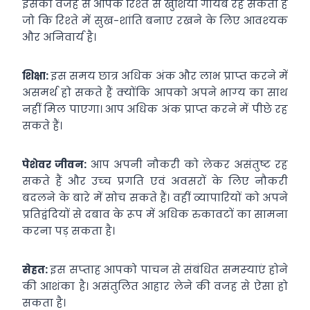
इसकी वजह से आपके रिश्‍ते से खुशियां गायब रह सकती हैं
जो कि रिश्‍ते में सुख-शांति बनाए रखने के लिए आवश्‍यक
और अनिवार्य है।
शिक्षा:
इस समय छात्र अधिक अंक और लाभ प्राप्‍त करने में
असमर्थ हो सकते हैं क्‍योंकि आपको अपने भाग्‍य का साथ
नहीं मिल पाएगा। आप अधिक अंक प्राप्‍त करने में पीछे रह
सकते हैं।
पेशेवर जीवन:
आप अपनी नौकरी को लेकर असंतुष्ट रह
सकते हैं और उच्‍च प्रगति एवं अवसरों के लिए नौकरी
बदलने के बारे में सोच सकते हैं। वहीं व्‍यापारियों को अपने
प्रतिद्वंदियों से दबाव के रूप में अधिक रुकावटों का सामना
करना पड़ सकता है।
सेहत:
इस सप्‍ताह आपको पाचन से संबंधित समस्‍याएं होने
की आशंका है। असंतुलित आहार लेने की वजह से ऐसा हो
सकता है।