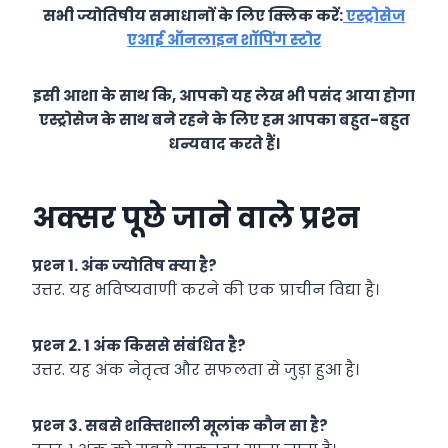
सभी ज्योतिषीय समाधानों के लिए क्लिक करें:
एस्ट्रोसेज
एआई ऑनलाइन शॉपिंग स्टोर
इसी आशा के साथ कि, आपको यह लेख भी पसंद आया होगा
एस्ट्रोसेज के साथ बने रहने के लिए हम आपका बहुत-बहुत
धन्यवाद करते हैं।
अक्‍सर पूछे जाने वाले प्रश्‍न
प्रश्‍न 1. अंक ज्‍योतिष क्‍या है?
उत्तर. यह भविष्‍यवाणी करने की एक प्राचीन विद्या है।
प्रश्‍न 2. 1 अंक किससे संंबंधित है?
उत्तर. यह अंक नेतृत्‍व और सफलता से जुड़ा हुआ है।
प्रश्‍न 3. सबसे शक्‍तिशाली मूलांक कौन सा है?