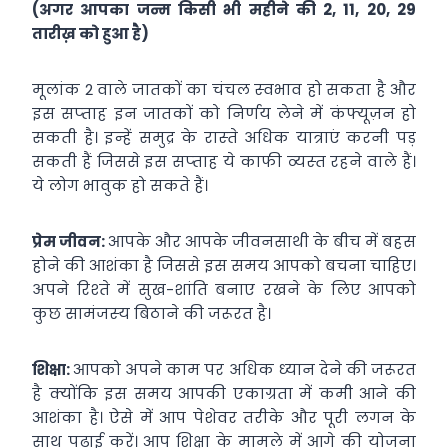
(अगर आपका जन्म किसी भी महीने की 2, 11, 20, 29
तारीख़ को हुआ है)
मूलांक 2 वाले जातकों का चंचल स्‍वभाव हो सकता है और
इस सप्‍ताह इन जातकों को निर्णय लेने में कंफ्यूज़न हो
सकती है। इन्‍हें समुद्र के रास्‍ते अधिक यात्राएं करनी पड़
सकती हैं जिससे इस सप्‍ताह ये काफी व्‍यस्‍त रहने वाले हैं।
ये लोग भावुक हो सकते हैं।
प्रेम जीवन:
आपके और आपके जीवनसाथी के बीच में बहस
होने की आशंका है जिससे इस समय आपको बचना चाहिए।
अपने रिश्‍ते में सुख-शांति बनाए रखने के लिए आपको
कुछ सामंजस्‍य बिठाने की जरूरत है।
शिक्षा:
आपको अपने काम पर अधिक ध्‍यान देने की जरूरत
है क्‍योंकि इस समय आपकी एकाग्रता में कमी आने की
आशंका है। ऐसे में आप पेशेवर तरीके और पूरी लगन के
साथ पढ़ाई करें। आप शिक्षा के मामले में आगे की योजना