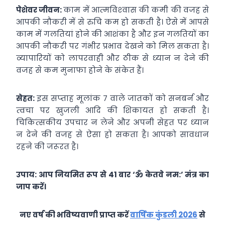
पेशेवर जीवन:
काम में आत्‍मविश्‍वास की कमी की वजह से
आपकी नौकरी में से रुचि कम हो सकती है। ऐसे में आपसे
काम में गलतियां होने की आशंका है और इन गलतियों का
आपकी नौकरी पर गंभीर प्रभाव देखने को मिल सकता है।
व्‍यापारियों को लापरवाही और ठीक से ध्‍यान न देने की
वजह से कम मुनाफा होने के संकेत हैं।
सेहत:
इस सप्‍ताह मूलांक 7 वाले जातकों को सनबर्न और
त्‍वचा पर खुजली आदि की शिकायत हो सकती है।
चिकित्‍सकीय उपचार न लेने और अपनी सेहत पर ध्‍यान
न देने की वजह से ऐसा हो सकता है। आपको सावधान
रहने की जरूरत है।
उपाय: आप नियमित रूप से 41 बार ‘ॐ केतवे नम:’ मंत्र का
जाप करें।
नए वर्ष की भविष्यवाणी प्राप्त करें
वार्षिक कुंडली 2026
से