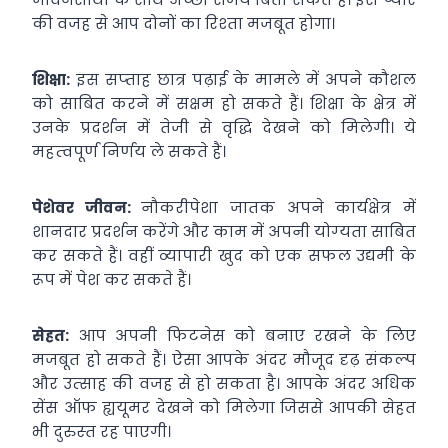
की वजह से आप दोनों का रिश्‍ता मजबूत होगा।
शिक्षा:
इस सप्‍ताह छात्र पढ़ाई के मामले में अपने कौशल
को साबित करने में सक्षम हो सकते हैं। शिक्षा के क्षेत्र में
उनके प्रदर्शन में तेजी से वृद्धि देखने को मिलेगी। ये
महत्‍वपूर्ण निर्णय ले सकते हैं।
पेशेवर जीवन:
नौकरीपेशा जातक अपने कार्यक्षेत्र में
शानदार प्रदर्शन करेंगे और काम में अपनी योग्‍यता साबित
कर सकते हैं। वहीं व्‍यापारी खुद को एक सफल उद्यमी के
रूप में पेश कर सकते हैं।
सेहत:
आप अपनी फिटनेस को बनाए रखने के लिए
मजबूत हो सकते हैं। ऐसा आपके अंदर मौजूद दृढ़ संकल्‍प
और उत्‍साह की वजह से हो सकता है। आपके अंदर अधिक
सेंस ऑफ ह्ययूमर देखने को मिलेगा जिससे आपकी सेहत
भी दुरुस्‍त रह पाएगी।