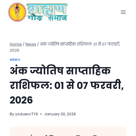
Skip
to
content
Home
/
News
/
अंक ज्योतिष साप्ताहिक राशिफल: 01 से 07 फरवरी,
2026
NEWS
अंक ज्योतिष साप्ताहिक
राशिफल: 01 से 07 फरवरी,
2026
By
ysduevcTY9
January 30, 2026