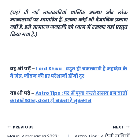
(यहां दी गई जानकारियां धार्मिक आस्था और लोक
मान्यताओं पर आधारित हैं, इसका कोई भी वैज्ञानिक प्रमाण
नहीं है. इसे सामान्य जनरुचि को ध्यान में रखकर यहां प्रस्तुत
किया गया है.)
यह भी पढ़ें –
Lord Shiva : बहुत ही चमत्कारी है महादेव के
ये मंत्र, जीवन की हर परेशानी होंगी दूर
यह भी पढ़ें –
Astro Tips : घर में पूजा करते समय इन बातों
का रखें ध्यान, वरना हो सकता है नुकसान
Post
PREVIOUS
NEXT
Mauni Amavasya 2022 :
Astro Tips : 4 ऐसी राशियों