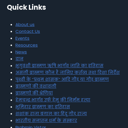
Quick Links
About us
Contact Us
Events
Resources
News
दान
भृगुवंशी ब्राह्मण ऋषि भार्गव जाति का इतिहास
असली ब्राह्मण कौन है जानिए कर्तव्य तथा दिशा निर्देश
पृथ्वी के “प्रथम शासक” आदि गौड़ या गौड़ ब्राह्मण
ब्राह्मणों की वंशावली
ब्राह्मणों की श्रेणियां
हेमचन्द्र भार्गव उर्फ हेमू की निर्मम हत्या
भूमिहार ब्राह्मण का इतिहास
शशांक राजा बंगाल का हिंदू गौड़ राज्य
भारतीय सनातन धर्म के संस्कार
Brahmin Vistar