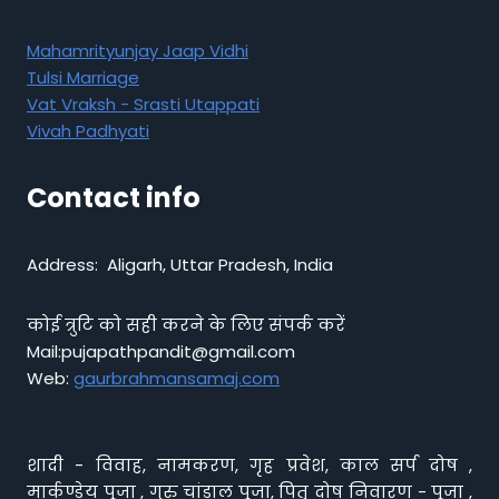
Mahamrityunjay Jaap Vidhi
Tulsi Marriage
Vat Vraksh - Srasti Utappati
Vivah Padhyati
Contact info
Address: Aligarh, Uttar Pradesh, India
कोई त्रुटि को सही करने के लिए संपर्क करें
Mail:pujapathpandit@gmail.com
Web:
gaurbrahmansamaj.com
शादी - विवाह, नामकरण, गृह प्रवेश, काल सर्प दोष ,
मार्कण्डेय पूजा , गुरु चांडाल पूजा, पितृ दोष निवारण - पूजा ,