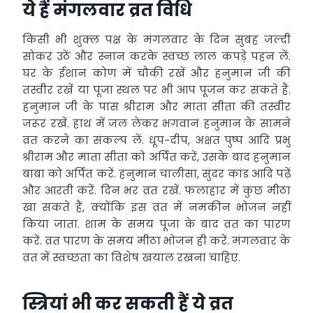
ये हैं मंगलवार व्रत विधि
किसी भी शुक्ल पक्ष के मंगलवार के दिन सुबह जल्दी
सोकर उठें और स्नान करके स्वच्छ लाल कपड़े पहन लें.
घर के ईशान कोण में चौकी रखें और हनुमान जी की
तस्वीर रखें या पूजा स्थल पर भी आप पूजन कर सकते हैं.
हनुमान जी के पास श्रीराम और माता सीता की तस्वीर
जरूर रखें. हाथ में जल लेकर भगवान हनुमान के सामने
व्रत करने का संकल्प लें. धूप-दीप, अक्षत पुष्प आदि प्रभु
श्रीराम और माता सीता को अर्पित करें, उसके बाद हनुमान
बाबा को अर्पित करें. हनुमान चालीसा, सुंदर कांड आदि पढ़ें
और आरती करें. दिन भर व्रत रखें. फलाहार में कुछ मीठा
खा सकते हैं, क्योंकि इस व्रत में नमकीन भोजन नहीं
किया जाता. शाम के समय पूजा के बाद व्रत का पारण
करें. व्रत पारण के समय मीठा भोजन ही करें. मंगलवार के
व्रत में स्वच्छता का विशेष खयाल रखना चाहिए.
स्त्रियां भी कर सकती हैं ये व्रत