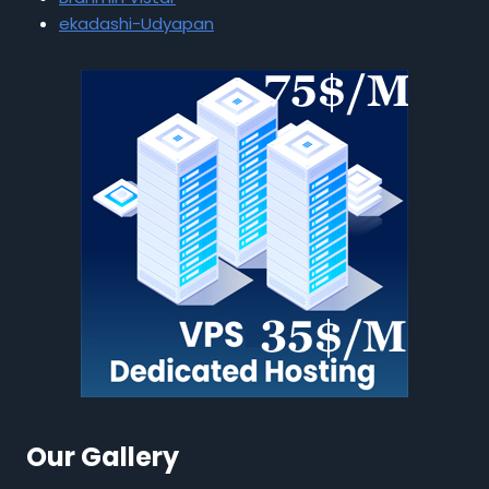
ekadashi-Udyapan
Our Gallery