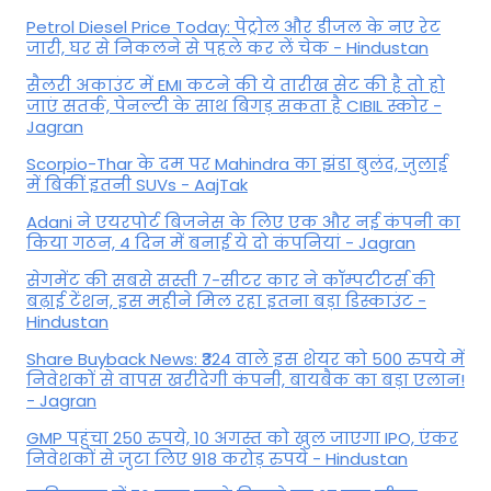
Petrol Diesel Price Today: पेट्रोल और डीजल के नए रेट
जारी, घर से निकलने से पहले कर लें चेक - Hindustan
सैलरी अकाउंट में EMI कटने की ये तारीख सेट की है तो हो
जाएं सतर्क, पेनल्टी के साथ बिगड़ सकता है CIBIL स्कोर -
Jagran
Scorpio-Thar के दम पर Mahindra का झंडा बुलंद, जुलाई
में बिकीं इतनी SUVs - AajTak
Adani ने एयरपोर्ट बिजनेस के लिए एक और नई कंपनी का
किया गठन, 4 दिन में बनाई ये दो कंपनियां - Jagran
सेगमेंट की सबसे सस्ती 7-सीटर कार ने कॉम्पटीटर्स की
बढ़ाई टेंशन, इस महीने मिल रहा इतना बड़ा डिस्काउंट -
Hindustan
Share Buyback News: ₹324 वाले इस शेयर को 500 रुपये में
निवेशकों से वापस खरीदेगी कंपनी, बायबैक का बड़ा एलान!
- Jagran
GMP पहुंचा 250 रुपये, 10 अगस्त को खुल जाएगा IPO, एंकर
निवेशकों से जुटा लिए 918 करोड़ रुपये - Hindustan