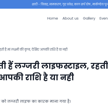
शादी - विवाह, नामकरण, गृह प्रवेश, काल सर्प दोष , मार्कण्डेय पूजा ,
Home
About us
Gallery
Even
ी है मां लक्ष्मी की कृपा, देखिए आपकी राशि है या नही
ती हैं लग्जरी लाइफस्टाइल, रहत
िए आपकी राशि है या नही
 शुक्र को लग्जरी लाइफ का कारक माना गया है।