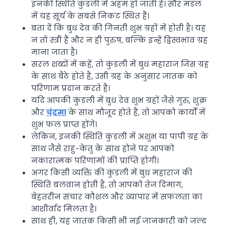
इनकी स्थिति कुंडली में अहम हो जाती है। सौर मंडल
में यह सूर्य के सबसे निकट स्थित हैं।
बता दें कि बुध देव की गिनती शुभ ग्रहों में होती है। यह
न तो स्त्री हैं और न ही पुरुष, बल्कि इन्हें द्विस्वभाव ग्रह
माना जाता है।
सरल शब्दों में कहें, तो कुंडली में बुध महाराज जिस ग्रह
के साथ बैठे होते है, उसी ग्रह के अनुसार जातक को
परिणाम प्रदान करते हैं।
यदि आपकी कुंडली में बुध देव शुभ ग्रहों जैसे गुरु, शुक्र
और
चंद्रमा
के साथ मौजूद होते हैं, तो आपको कार्यों में
शुभ फल प्राप्त होंगे।
लेकिन, इनकी स्थिति कुंडली में अशुभ या पापी ग्रह के
साथ जैसे राहु-केतु के साथ होने पर आपको
नकारात्मक परिणामों की प्राप्ति होगी।
अगर किसी व्यक्ति की कुंडली में बुध महाराज की
स्थिति बलवान होती है, तो आपको तेज दिमाग,
बेहतरीन संचार कौशल और व्यापार में सफलता का
आशीर्वाद मिलता है।
साथ ही, यह जातक किसी भी नई जानकारी को जल्द