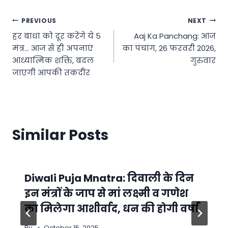
Post
PREVIOUS
NEXT
हर बाधा को दूर करेंगे ये 5
Aaj Ka Panchang: आज
navigation
मंत्र… आज से ही अपनाएं
का पंचांग, 26 फरवरी 2026,
आध्यात्मिक शक्ति, बदल
गुरुवार
जाएगी आपकी तकदीर
Similar Posts
Diwali Puja Mnatra: दिवाली के दिन
इन मंत्रों के जाप से मां लक्ष्मी व गणेश
का मिलेगा आशीर्वाद, धन की होगी वर्षा
By
October 15, 2025