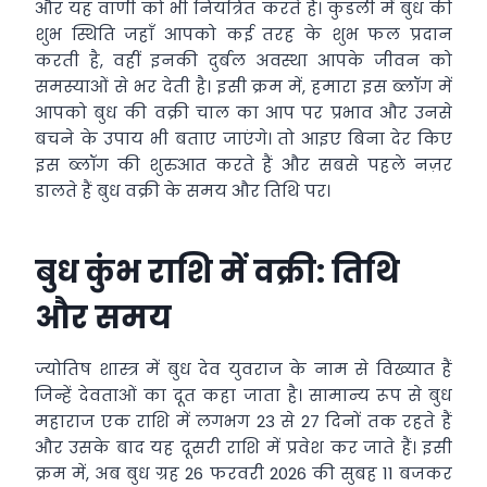
और यह वाणी को भी नियंत्रित करते हैं। कुंडली में बुध की
शुभ स्थिति जहाँ आपको कई तरह के शुभ फल प्रदान
करती है, वहीं इनकी दुर्बल अवस्था आपके जीवन को
समस्याओं से भर देती है। इसी क्रम में, हमारा इस ब्लॉग में
आपको बुध की वक्री चाल का आप पर प्रभाव और उनसे
बचने के उपाय भी बताए जाएंगे। तो आइए बिना देर किए
इस ब्लॉग की शुरुआत करते हैं और सबसे पहले नज़र
डालते हैं बुध वक्री के समय और तिथि पर।
बुध कुंभ राशि में वक्री: तिथि
और समय
ज्योतिष शास्त्र में बुध देव युवराज के नाम से विख्यात हैं
जिन्हें देवताओं का दूत कहा जाता है। सामान्य रूप से बुध
महाराज एक राशि में लगभग 23 से 27 दिनों तक रहते हैं
और उसके बाद यह दूसरी राशि में प्रवेश कर जाते हैं। इसी
क्रम में, अब बुध ग्रह 26 फरवरी 2026 की सुबह 11 बजकर