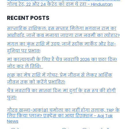
गोल्ड रेट, 22 और 24 कैरेट का दाम ये रहा - Hindustan
RECENT POSTS
साप्ताहिक राशिफल: इस सप्ताह मिलेगा भगवान राम का
आशीर्वाद, जानें कब मनाया जाएगा राम नवमी का त्योहार?
मंगल का कुंभ राशि में उदय: जानें स्‍टॉक मार्केट और देश-
दुनिया पर प्रभाव!
मां कात्‍यायनी के लिए है चैत्र नवरात्रि 2026 का छठा दिन!
नोट कर लें तिथि!
शुक्र का मेष राशि में गोचर: प्रेम जीवन से लेकर आर्थिक
जीवन तक को करेंगे प्रभावित!
चैत्र नवरात्रि का सातवां दिन: मां दुर्गा के इस रूप की होगी
पूजा!
गौरव खन्ना-आकांक्षा चमोला का नहीं होगा तलाक, TRP के
लिए किया प्लान? एक्ट्रेस का आया रिएक्शन - Aaj Tak
News