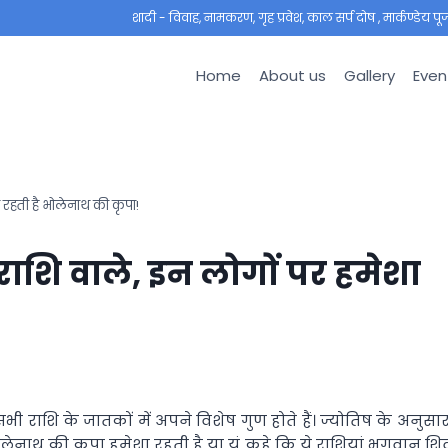
शादी - विवाह, नामकरण, गृह प्रवेश, काल सर्प दोष , मार्कण्डेय पूजा ,
Home
About us
Gallery
Even
ा रहती है भोलेनाथ की कृपा!
 राशि वाले, इन लोगों पर हमेशा
 सभी राशि के जातकों में अपने विशेष गुण होते हैं। ज्योतिष के अनुसार
ोलेनाथ की कृपा हमेशा रहती है या यूं कहे कि ये राशियां भगवान शि