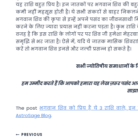
यह राशि बहुत प्रिय है। इन जातकों पर भगवान शिव की बह
कमी नहीं महसूस होती है। ये सभी संकटों से बाहर निकलने 
भगवान शिव की कृपा से इन्हें अपने पसंद का जीवनसाथी मिल
करने के लिए ज्यादा प्रयास नहीं करना पड़ता है। कुंभ राशि क
वजह है कि इस राशि के लोगों पर पर शिव जी हमेशा मेहरबा
समृद्धि से भर जाता है। ऐसे में, यदि ये जातक मासिक शिवरात
करें तो भगवान शिव इनसे और जल्दी प्रसन्न हो सकते हैं।
सभी ज्योतिषीय समाधानों के ल
हम उम्मीद करते हैं कि आपको हमारा यह लेख ज़रूर पसंद आय
साझा 
The post
भगवान शिव को प्रिय हैं ये 3 राशि वाले, इन
AstroSage Blog
.
Post
PREVIOUS