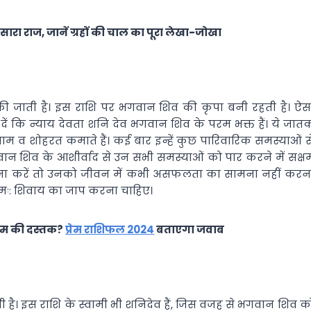
सारा राज, जानें ग्रहों की चाल का पूरा लेखा-जोखा
ी जाती है। इस राशि पर भगवान शिव की कृपा बनी रहती है। ऐस
 दें कि न्याय देवता शनि देव भगवान शिव के परम भक्त हैं। ये जात
म व शोहरत कमाते हैं। कई बार इन्हें कुछ पारिवारिक समस्याओं स
न शिव के आशीर्वाद से उन सभी समस्याओं को पार करने में सक्ष
राधना करें तो उनको जीवन में कभी असफलता का सामना नहीं करन
 नमः: शिवाय का जाप करना चाहिए।
्रेम की दस्तक?
प्रेम राशिफल 2024
बताएगा जवाब
 है। इस राशि के स्वामी भी शनिदेव हैं, जिस वजह से भगवान शिव क