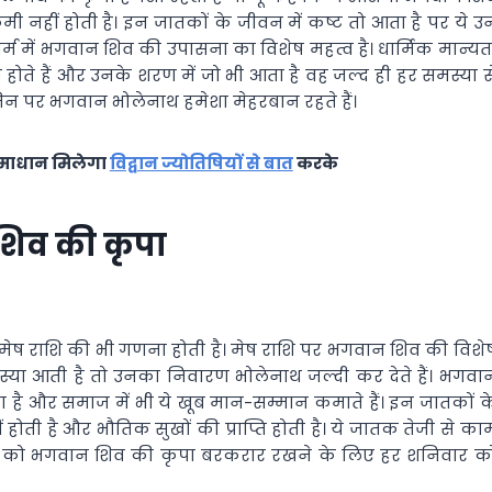
 कमी नहीं होती है। इन जातकों के जीवन में कष्ट तो आता है पर ये उ
र्म में भगवान शिव की उपासना का विशेष महत्व है। धार्मिक मान्यत
 होते हैं और उनके शरण में जो भी आता है वह जल्द ही हर समस्या स
, जिन पर भगवान भोलेनाथ हमेशा मेहरबान रहते हैं।
 समाधान मिलेगा
विद्वान ज्योतिषियों से बात
करके
शिव की कृपा
में मेष राशि की भी गणना होती है। मेष राशि पर भगवान शिव की विशे
स्या आती है तो उनका निवारण भोलेनाथ जल्दी कर देते हैं। भगवा
 है और समाज में भी ये खूब मान-सम्मान कमाते हैं। इन जातकों क
होती है और भौतिक सुखों की प्राप्ति होती है। ये जातक तेजी से का
ातकों को भगवान शिव की कृपा बरकरार रखने के लिए हर शनिवार क