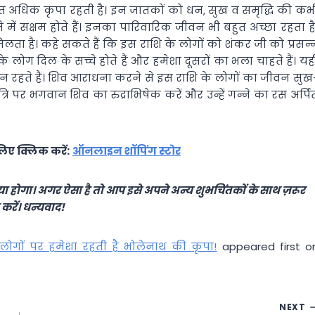
ुत अधिक कृपा रहती है। इन जातकों को धन, सुख व समृद्धि की कभ
में सक्षम होते हैं। इनका पारिवारिक जीवन भी बहुत अच्छा रहता है
ता है। कहे सकते हैं कि इस राशि के लोगों को शंकर जी को प्रसन्
े लोग दिल के सच्चे होते हैं और हमेशा दूसरों का भला चाहते हैं। यह
न रहते हैं। शिव आराधना करने से इस राशि के लोगों का जीवन सुख
्रि पर भगवान शिव का रुद्राभिषेक करें और उन्हें गन्ने का रस अर्पि
िए क्लिक करें:
ऑनलाइन शॉपिंग स्टोर
ा होगा। अगर ऐसा है तो आप इसे अपने अन्य शुभचिंतकों के साथ ज़रूर
करें। धन्यवाद!
 लोगों पर हमेशा रहती है भोलेनाथ की कृपा!
appeared first o
NEXT