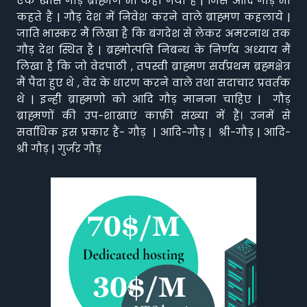
एक खास गौड़ ब्राह्मण भी कहा गया है | जिसे आदि गौड़ भी
कहते हैं | गौड़ देश में निवेश करने वाले ब्राह्मण कहलाये |
जाति भास्कर मैं लिखा है कि बंगदेश से लेकर अमरनाथ तक
गौड़ देश स्थित है | ब्रह्मोत्पत्ति निबन्ध के निर्णय अध्याय मैं
लिखा है कि जो वेदपाठी , तपस्वी ब्राह्मण सर्वप्रथम ब्रह्मक्षेत्र
मैं पैदा हुए थे , वेद के धारण करने वाले तथा सदाचार प्रवर्तक
थे | इन्ही ब्राह्मणो को आदि गौड़ मानना चाहिए | गौड़
ब्राह्मणों की उप-शाखाएं काफ़ी संख्या में हैं। उनमें से
सर्वाधिक इस प्रकार हैं- गौड़ | आदि-गौड़ | श्री-गौड़ | आदि-
श्री गौड़ | गुर्जर गौड़