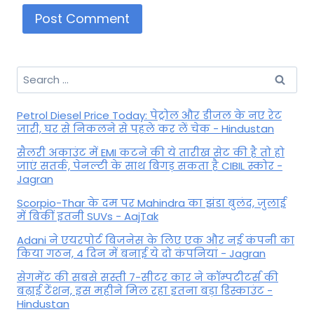
Search
for:
Petrol Diesel Price Today: पेट्रोल और डीजल के नए रेट
जारी, घर से निकलने से पहले कर लें चेक - Hindustan
सैलरी अकाउंट में EMI कटने की ये तारीख सेट की है तो हो
जाएं सतर्क, पेनल्टी के साथ बिगड़ सकता है CIBIL स्कोर -
Jagran
Scorpio-Thar के दम पर Mahindra का झंडा बुलंद, जुलाई
में बिकीं इतनी SUVs - AajTak
Adani ने एयरपोर्ट बिजनेस के लिए एक और नई कंपनी का
किया गठन, 4 दिन में बनाई ये दो कंपनियां - Jagran
सेगमेंट की सबसे सस्ती 7-सीटर कार ने कॉम्पटीटर्स की
बढ़ाई टेंशन, इस महीने मिल रहा इतना बड़ा डिस्काउंट -
Hindustan