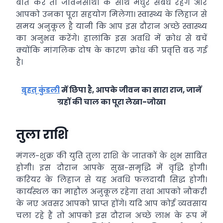
बात करें तो जीवनसाथी के साथ मधुर संबंध रहेंगे और
आपको उनका पूरा सहयोग मिलेगा। स्वास्थ्य के लिहाज से
समय अनुकूल है यानी कि आप इस दौरान अच्छे स्वास्थ्य
का अनुभव करेंगे। हालांकि इस अवधि में क्रोध से बचें
क्योंकि मांगलिक दोष के कारण क्रोध की प्रवृत्ति बढ़ गई
है।
बृहत् कुंडली
में छिपा है, आपके जीवन का सारा राज, जानें
ग्रहों की चाल का पूरा लेखा-जोखा
तुला राशि
मंगल-शुक्र की युति तुला राशि के जातकों के शुभ साबित
होगी। इस दौरान आपके सुख-समृद्धि में वृद्धि होगी।
करियर के लिहाज से यह अवधि फलदायी सिद्ध होगी।
कार्यस्थल का माहौल अनुकूल रहेगा तथा आपको नौकरी
के नए अवसर आपको प्राप्त होंगे। यदि आप कोई व्यवसाय
चला रहे हैं तो आपको इस दौरान अच्छे लाभ के रूप में