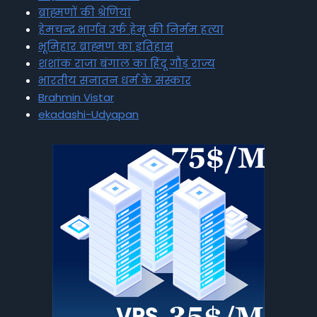
ब्राह्मणों की श्रेणियां
हेमचन्द्र भार्गव उर्फ हेमू की निर्मम हत्या
भूमिहार ब्राह्मण का इतिहास
शशांक राजा बंगाल का हिंदू गौड़ राज्य
भारतीय सनातन धर्म के संस्कार
Brahmin Vistar
ekadashi-Udyapan