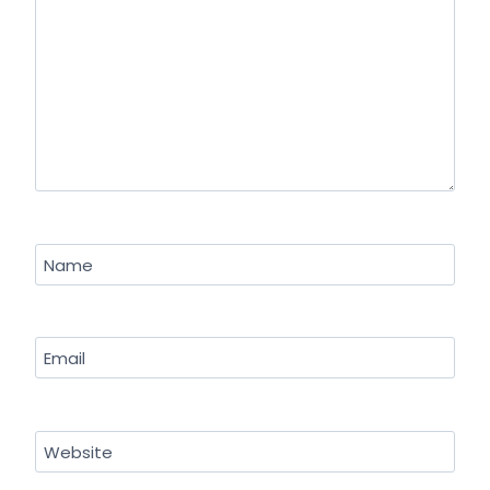
Name
Email
Website