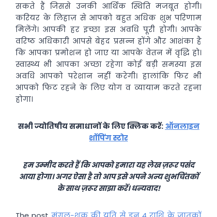
सकते हैं जिससे उनकी आर्थिक स्थिति मजबूत होगी।
करियर के लिहाज़ से आपको बहुत अधिक शुभ परिणाम
मिलेंगे। आपकी हर इच्छा इस अवधि पूरी होगी। आपके
वरिष्ठ अधिकारी आपसे बेहद प्रसन्न होंगे और आशंका है
कि आपका प्रमोशन हो जाए या आपके वेतन में वृद्धि हो।
स्वास्थ्य भी आपका अच्छा रहेगा कोई बड़ी समस्या इस
अवधि आपको परेशान नहीं करेगी। हालांकि फिर भी
आपको फिट रहने के लिए योग व व्यायाम करते रहना
होगा।
सभी ज्योतिषीय समाधानों के लिए क्लिक करें:
ऑनलाइन
शॉपिंग स्टोर
हम उम्मीद करते हैं कि आपको हमारा यह लेख ज़रूर पसंद
आया होगा। अगर ऐसा है तो आप इसे अपने अन्य शुभचिंतकों
के साथ ज़रूर साझा करें। धन्यवाद!
The post
मंगल-शुक्र की युति से इन 4 राशि के जातकों