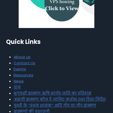
Quick Links
About us
Contact Us
Events
Resources
News
दान
भृगुवंशी ब्राह्मण ऋषि भार्गव जाति का इतिहास
असली ब्राह्मण कौन है जानिए कर्तव्य तथा दिशा निर्देश
पृथ्वी के “प्रथम शासक” आदि गौड़ या गौड़ ब्राह्मण
ब्राह्मणों की वंशावली