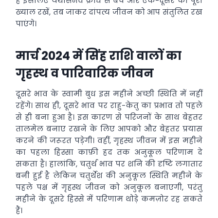
हैं इसलिए यथासंभव क्रोध से बचें और एक-दूसरे का पूरा
ख्याल रखें, तब जाकर दांपत्य जीवन को आप संतुलित रख
पाएंगे।
मार्च 2024 में सिंह राशि वालों का
गृहस्थ व पारिवारिक जीवन
दूसरे भाव के स्वामी बुध इस महीने अच्छी स्थिति में नहीं
रहेंगे। साथ ही, दूसरे भाव पर राहु-केतु का प्रभाव तो पहले
से ही बना हुआ है। इस कारण से परिजनों के साथ बेहतर
तालमेल बनाए रखने के लिए आपको और बेहतर प्रयास
करने की जरूरत पड़ेगी। वहीं, गृहस्थ जीवन में इस महीने
का पहला हिस्सा काफ़ी हद तक अनुकूल परिणाम दे
सकता है। हालांकि, चतुर्थ भाव पर शनि की दृष्टि लगातार
बनी हुई है लेकिन चतुर्थेश की अनुकूल स्थिति महीने के
पहले पक्ष में गृहस्थ जीवन को अनुकूल बनाएगी, परंतु
महीने के दूसरे हिस्से में परिणाम थोड़े कमज़ोर रह सकते
हैं।