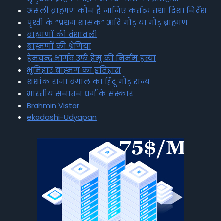
असली ब्राह्मण कौन है जानिए कर्तव्य तथा दिशा निर्देश
पृथ्वी के “प्रथम शासक” आदि गौड़ या गौड़ ब्राह्मण
ब्राह्मणों की वंशावली
ब्राह्मणों की श्रेणियां
हेमचन्द्र भार्गव उर्फ हेमू की निर्मम हत्या
भूमिहार ब्राह्मण का इतिहास
शशांक राजा बंगाल का हिंदू गौड़ राज्य
भारतीय सनातन धर्म के संस्कार
Brahmin Vistar
ekadashi-Udyapan