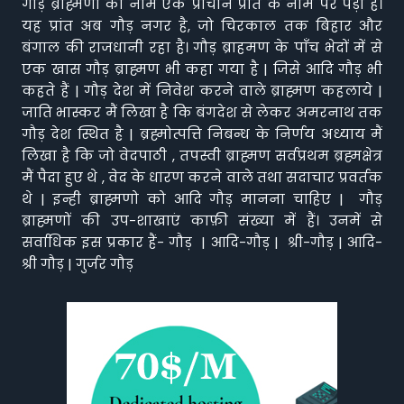
गौड़ ब्राह्मणों का नाम एक प्राचीन प्रांत के नाम पर पड़ा है।
यह प्रांत अब गौड़ नगर है, जो चिरकाल तक बिहार और
बंगाल की राजधानी रहा है। गौड़ ब्राहमण के पाँच भेदों में से
एक खास गौड़ ब्राह्मण भी कहा गया है | जिसे आदि गौड़ भी
कहते हैं | गौड़ देश में निवेश करने वाले ब्राह्मण कहलाये |
जाति भास्कर मैं लिखा है कि बंगदेश से लेकर अमरनाथ तक
गौड़ देश स्थित है | ब्रह्मोत्पत्ति निबन्ध के निर्णय अध्याय मैं
लिखा है कि जो वेदपाठी , तपस्वी ब्राह्मण सर्वप्रथम ब्रह्मक्षेत्र
मैं पैदा हुए थे , वेद के धारण करने वाले तथा सदाचार प्रवर्तक
थे | इन्ही ब्राह्मणो को आदि गौड़ मानना चाहिए | गौड़
ब्राह्मणों की उप-शाखाएं काफ़ी संख्या में हैं। उनमें से
सर्वाधिक इस प्रकार हैं- गौड़ | आदि-गौड़ | श्री-गौड़ | आदि-
श्री गौड़ | गुर्जर गौड़