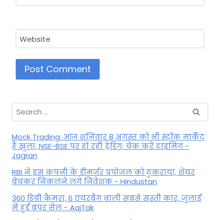
Website
Search
for:
Mock Trading: आज शनिवार 8 अगस्त को भी स्टॉक मार्केट
है खुला, NSE-BSE पर हो रही ट्रेडिंग; चेक करें टाइमिंग -
Jagran
RBI ने इस कंपनी के डीमर्जर प्रपोजल को ठुकराया, शेयर
बेचकर निकलने लगे निवेशक - Hindustan
360 डिग्री कैमरा, 6 एयरबैग वाली सबसे सस्ती कार, जुलाई
में हुई बंपर सेल - AajTak