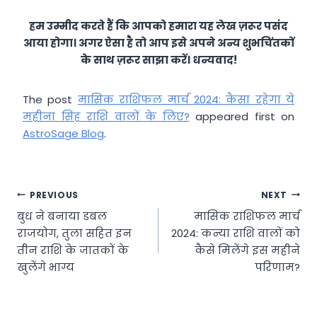
हम उम्मीद करते हैं कि आपको हमारा यह लेख ज़रूर पसंद
आया होगा। अगर ऐसा है तो आप इसे अपने अन्य शुभचिंतकों
के साथ ज़रूर साझा करें। धन्यवाद!
The post
मासिक राशिफल मार्च 2024: कैसा रहेगा ये
महीना सिंह राशि वालों के लिए?
appeared first on
AstroSage Blog
.
Post
PREVIOUS
NEXT
बुध ने बनाया डबल
मासिक राशिफल मार्च
navigation
राजयोग, तुला सहित इन
2024: कन्या राशि वालों को
तीन राशि के जातकों के
कैसे मिलेंगे इस महीने
खुलेंगे भाग्य
परिणाम?