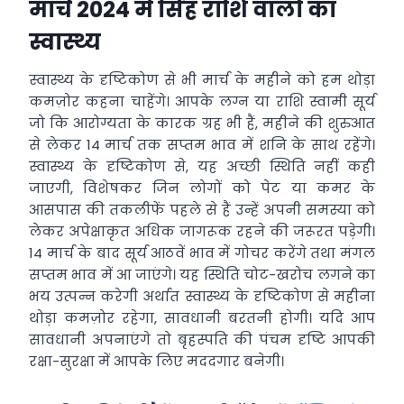
मार्च 2024 में सिंह राशि वालों का
स्वास्थ्य
स्वास्थ्य के दृष्टिकोण से भी मार्च के महीने को हम थोड़ा
कमज़ोर कहना चाहेंगे। आपके लग्न या राशि स्वामी सूर्य
जो कि आरोग्यता के कारक ग्रह भी हैं, महीने की शुरुआत
से लेकर 14 मार्च तक सप्तम भाव में शनि के साथ रहेंगे।
स्वास्थ्य के दृष्टिकोण से, यह अच्छी स्थिति नहीं कही
जाएगी, विशेषकर जिन लोगों को पेट या कमर के
आसपास की तकलीफें पहले से हैं उन्हें अपनी समस्या को
लेकर अपेक्षाकृत अधिक जागरूक रहने की जरूरत पड़ेगी।
14 मार्च के बाद सूर्य आठवें भाव में गोचर करेंगे तथा मंगल
सप्तम भाव में आ जाएंगे। यह स्थिति चोट-खरोच लगने का
भय उत्पन्न करेगी अर्थात स्वास्थ्य के दृष्टिकोण से महीना
थोड़ा कमज़ोर रहेगा, सावधानी बरतनी होगी। यदि आप
सावधानी अपनाएंगे तो बृहस्पति की पंचम दृष्टि आपकी
रक्षा-सुरक्षा में आपके लिए मददगार बनेगी।