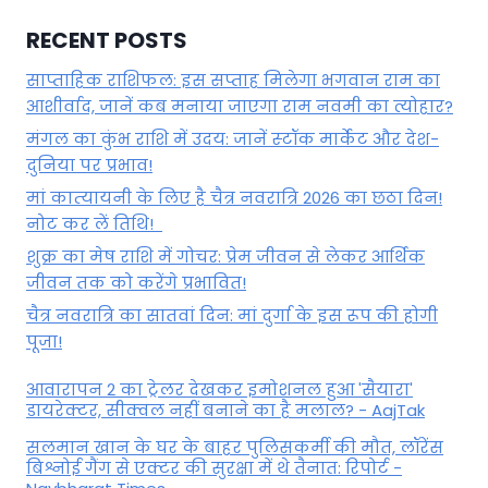
RECENT POSTS
साप्ताहिक राशिफल: इस सप्ताह मिलेगा भगवान राम का
आशीर्वाद, जानें कब मनाया जाएगा राम नवमी का त्योहार?
मंगल का कुंभ राशि में उदय: जानें स्‍टॉक मार्केट और देश-
दुनिया पर प्रभाव!
मां कात्‍यायनी के लिए है चैत्र नवरात्रि 2026 का छठा दिन!
नोट कर लें तिथि!
शुक्र का मेष राशि में गोचर: प्रेम जीवन से लेकर आर्थिक
जीवन तक को करेंगे प्रभावित!
चैत्र नवरात्रि का सातवां दिन: मां दुर्गा के इस रूप की होगी
पूजा!
आवारापन 2 का ट्रेलर देखकर इमोशनल हुआ 'सैयारा'
डायरेक्टर, सीक्वल नहीं बनाने का है मलाल? - AajTak
सलमान खान के घर के बाहर पुलिसकर्मी की मौत, लॉरेंस
बिश्नोई गैंग से एक्टर की सुरक्षा में थे तैनात: रिपोर्ट -