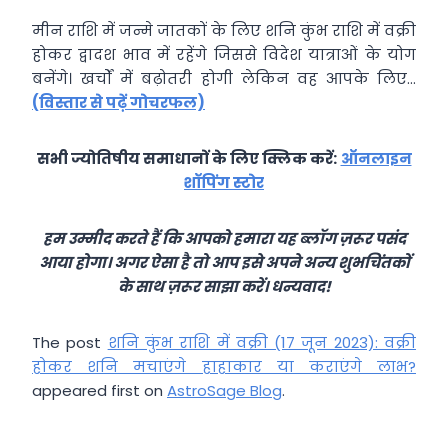
मीन राशि में जन्मे जातकों के लिए शनि कुंभ राशि में वक्री
होकर द्वादश भाव में रहेंगे जिससे विदेश यात्राओं के योग
बनेंगे। खर्चों में बढ़ोतरी होगी लेकिन वह आपके लिए…
(विस्तार से पढ़ें गोचरफल)
सभी ज्योतिषीय समाधानों के लिए क्लिक करें:
ऑनलाइन
शॉपिंग स्टोर
हम उम्मीद करते हैं कि आपको हमारा यह ब्लॉग ज़रूर पसंद
आया होगा। अगर ऐसा है तो आप इसे अपने अन्य शुभचिंतकों
के साथ ज़रूर साझा करें। धन्यवाद!
The post
शनि कुंभ राशि में वक्री (17 जून 2023): वक्री
होकर शनि मचाएंगे हाहाकार या कराएंगे लाभ?
appeared first on
AstroSage Blog
.