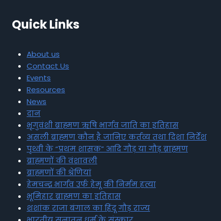
Quick Links
About us
Contact Us
Events
Resources
News
दान
भृगुवंशी ब्राह्मण ऋषि भार्गव जाति का इतिहास
असली ब्राह्मण कौन है जानिए कर्तव्य तथा दिशा निर्देश
पृथ्वी के “प्रथम शासक” आदि गौड़ या गौड़ ब्राह्मण
ब्राह्मणों की वंशावली
ब्राह्मणों की श्रेणियां
हेमचन्द्र भार्गव उर्फ हेमू की निर्मम हत्या
भूमिहार ब्राह्मण का इतिहास
शशांक राजा बंगाल का हिंदू गौड़ राज्य
भारतीय सनातन धर्म के संस्कार