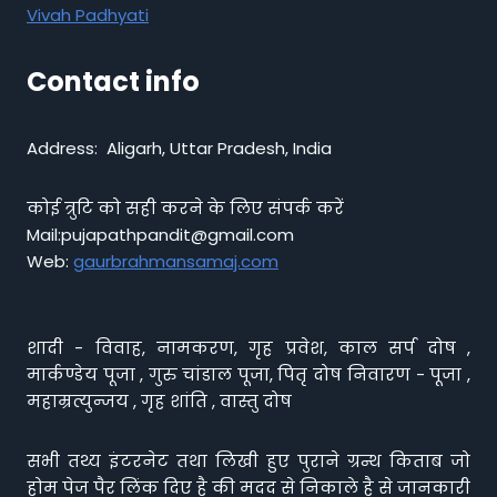
Vivah Padhyati
Contact info
Address: Aligarh, Uttar Pradesh, India
कोई त्रुटि को सही करने के लिए संपर्क करें
Mail:pujapathpandit@gmail.com
Web:
gaurbrahmansamaj.com
शादी - विवाह, नामकरण, गृह प्रवेश, काल सर्प दोष ,
मार्कण्डेय पूजा , गुरु चांडाल पूजा, पितृ दोष निवारण - पूजा ,
महाम्रत्युन्जय , गृह शांति , वास्तु दोष
सभी तथ्य इंटरनेट तथा लिखी हुए पुराने ग्रन्थ किताब जो
होम पेज पैर लिंक दिए है की मदद से निकाले है से जानकारी