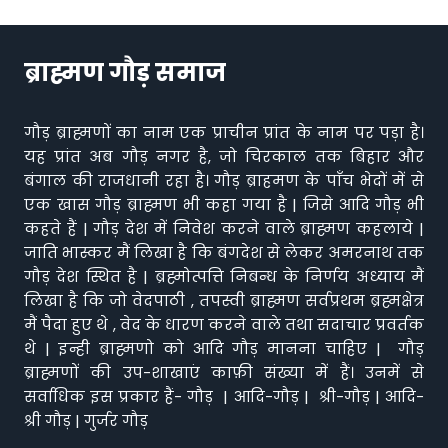
ब्राह्मण गौड़ समाज
गौड़ ब्राह्मणों का नाम एक प्राचीन प्रांत के नाम पर पड़ा है।
यह प्रांत अब गौड़ नगर है, जो चिरकाल तक बिहार और
बंगाल की राजधानी रहा है। गौड़ ब्राहमण के पाँच भेदों में से
एक खास गौड़ ब्राह्मण भी कहा गया है | जिसे आदि गौड़ भी
कहते हैं | गौड़ देश में निवेश करने वाले ब्राह्मण कहलाये |
जाति भास्कर मैं लिखा है कि बंगदेश से लेकर अमरनाथ तक
गौड़ देश स्थित है | ब्रह्मोत्पत्ति निबन्ध के निर्णय अध्याय मैं
लिखा है कि जो वेदपाठी , तपस्वी ब्राह्मण सर्वप्रथम ब्रह्मक्षेत्र
मैं पैदा हुए थे , वेद के धारण करने वाले तथा सदाचार प्रवर्तक
थे | इन्ही ब्राह्मणो को आदि गौड़ मानना चाहिए | गौड़
ब्राह्मणों की उप-शाखाएं काफ़ी संख्या में हैं। उनमें से
सर्वाधिक इस प्रकार हैं- गौड़ | आदि-गौड़ | श्री-गौड़ | आदि-
श्री गौड़ | गुर्जर गौड़