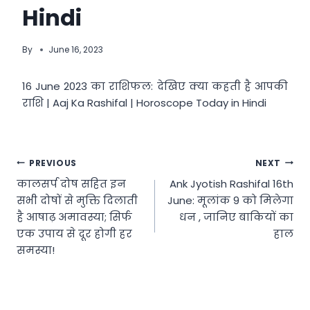
Hindi
By
June 16, 2023
16 June 2023 का राशिफल: देखिए क्या कहती है आपकी
राशि | Aaj Ka Rashifal | Horoscope Today in Hindi
Post
PREVIOUS
NEXT
कालसर्प दोष सहित इन
Ank Jyotish Rashifal 16th
navigation
सभी दोषों से मुक्ति दिलाती
June: मूलांक 9 को मिलेगा
है आषाढ़ अमावस्या; सिर्फ
धन , जानिए बाकियों का
एक उपाय से दूर होगी हर
हाल
समस्या!