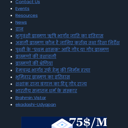
Contact Us
Events
Resources
News
दान
भृगुवंशी ब्राह्मण ऋषि भार्गव जाति का इतिहास
असली ब्राह्मण कौन है जानिए कर्तव्य तथा दिशा निर्देश
पृथ्वी के “प्रथम शासक” आदि गौड़ या गौड़ ब्राह्मण
ब्राह्मणों की वंशावली
ब्राह्मणों की श्रेणियां
हेमचन्द्र भार्गव उर्फ हेमू की निर्मम हत्या
भूमिहार ब्राह्मण का इतिहास
शशांक राजा बंगाल का हिंदू गौड़ राज्य
भारतीय सनातन धर्म के संस्कार
Brahmin Vistar
ekadashi-Udyapan