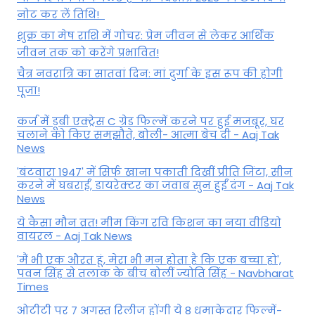
नोट कर लें तिथि!
शुक्र का मेष राशि में गोचर: प्रेम जीवन से लेकर आर्थिक
जीवन तक को करेंगे प्रभावित!
चैत्र नवरात्रि का सातवां दिन: मां दुर्गा के इस रूप की होगी
पूजा!
कर्ज में डूबी एक्ट्रेस C ग्रेड फिल्में करने पर हुई मजबूर, घर
चलाने को किए समझौते, बोली- आत्मा बेच दी - Aaj Tak
News
'बंटवारा 1947' में सिर्फ खाना पकाती दिखीं प्रीति जिंटा, सीन
करने में घबराईं, डायरेक्टर का जवाब सुन हुईं दंग - Aaj Tak
News
ये कैसा मौन व्रत! मीम किंग रवि किशन का नया वीडियो
वायरल - Aaj Tak News
'मैं भी एक औरत हूं, मेरा भी मन होता है कि एक बच्चा हो',
पवन सिंह से तलाक के बीच बोलीं ज्योति सिंह - Navbharat
Times
ओटीटी पर 7 अगस्त रिलीज होंगी ये 8 धमाकेदार फिल्में-