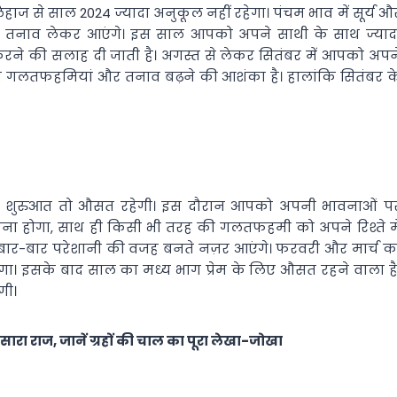
हाज से साल 2024 ज्यादा अनुकूल नहीं रहेगा। पंचम भाव में सूर्य औ
यां और तनाव लेकर आएंगे। इस साल आपको अपने साथी के साथ ज्याद
त करने की सलाह दी जाती है। अगस्त से लेकर सितंबर में आपको अपन
ौरान गलतफहमियां और तनाव बढ़ने की आशंका है। हालांकि सितंबर क
ाल की शुरुआत तो औसत रहेगी। इस दौरान आपको अपनी भावनाओं प
रखना होगा, साथ ही किसी भी तरह की गलतफहमी को अपने रिश्ते मे
ें बार-बार परेशानी की वजह बनते नज़र आएंगे। फरवरी और मार्च क
गा। इसके बाद साल का मध्य भाग प्रेम के लिए औसत रहने वाला है
गी।
सारा राज, जानें ग्रहों की चाल का पूरा लेखा-जोखा