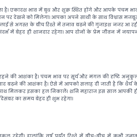
 है। एकादश भाव में बुध और शुक्र स्थित होंगे और आपके पंचम भा
जीवन पर देखने को मिलेगा। आपका अपने साथी के साथ विश्वास मजबू
लाई से अगस्त के बीच रिश्ते में तनाव बढ़ने की गुंजाइश नजर आ रह
दर्भ में बेहद ही शानदार रहेगा। आप दोनों के प्रेम जीवन में नयाप
र रहने की आशंका है। पंचम भाव पर सूर्य और मंगल की दृष्टि अनुकू
ें विवाद बढ़ने की आशंका है। ऐसे में आपको सलाह दी जाती है कि धैर्य क
के साथ मिलकर इसका हल निकालें। शनि महाराज इस साल आपकी ह
े दिसंबर का समय बेहद ही शुभ रहेगा।
 रहेगी। हालांकि वर्ष पर्यंत रिश्ते में बीच-बीच में कभी तनाव