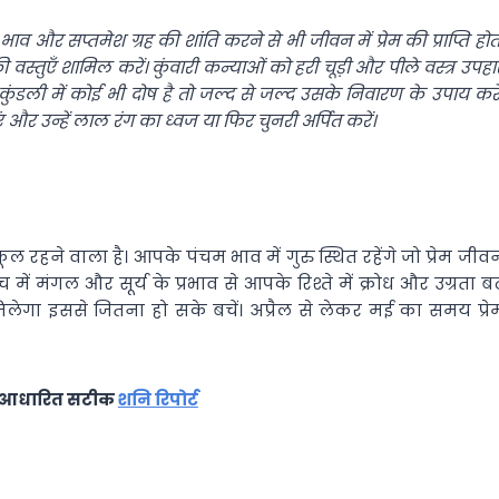
भाव और सप्तमेश ग्रह की शांति करने से भी जीवन में प्रेम की प्राप्ति होत
ी वस्तुएँ शामिल करें।
कुंवारी कन्याओं को हरी चूड़ी और पीले वस्त्र उपहा
कुंडली में कोई भी दोष है तो जल्द से जल्द उसके निवारण के उपाय करें
जाएं और उन्हें लाल रंग का ध्वज या फिर चुनरी अर्पित करें।
ुकूल रहने वाला है। आपके पंचम भाव में गुरु स्थित रहेंगे जो प्रेम जीव
ं मंगल और सूर्य के प्रभाव से आपके रिश्ते में क्रोध और उग्रता बढ
ेगा इससे जितना हो सके बचें। अप्रैल से लेकर मई का समय प्रे
ी आधारित सटीक
शनि रिपोर्ट