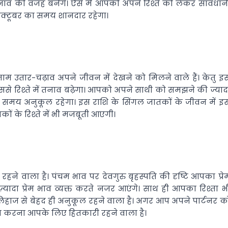
ए तनाव की वजह बनेंगे। ऐसे में आपको अपने रिश्ते को लेकर सावधान
से अक्टूबर का समय शानदार रहेगा।
तमाम उतार-चढ़ाव अपने जीवन में देखने को मिलने वाले हैं। केतु इ
िससे रिश्ते में तनाव बढ़ेगा। आपको अपने साथी को समझने की ज्याद
ा समय अनुकूल रहेगा। इस राशि के सिंगल जातकों के जीवन में इ
ों के रिश्ते में भी मजबूती आएगी।
हने वाला है। पंचम भाव पर देवगुरु बृहस्पति की दृष्टि आपका प्रे
ादा प्रेम भाव व्यक्त करते नजर आएंगे। साथ ही आपका रिश्ता भ
िहाज से बेहद ही अनुकूल रहने वाला है। अगर आप अपने पार्टनर क
सा करना आपके लिए हितकारी रहने वाला है।