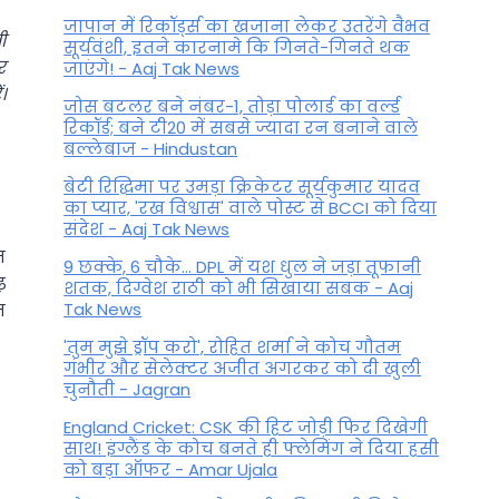
जापान में रिकॉर्ड्स का खजाना लेकर उतरेंगे वैभव
ी
सूर्यवंशी, इतने कारनामे कि गिनते-गिनते थक
र
जाएंगे! - Aaj Tak News
।
जोस बटलर बने नंबर-1, तोड़ा पोलार्ड का वर्ल्ड
रिकॉर्ड; बने टी20 में सबसे ज्यादा रन बनाने वाले
बल्लेबाज - Hindustan
बेटी र‍िद्ध‍िमा पर उमड़ा क्रिकेटर सूर्यकुमार यादव
का प्यार, 'रख विश्वास' वाले पोस्ट से BCCI को दिया
संदेश - Aaj Tak News
न
9 छक्के, 6 चौके... DPL में यश धुल ने जड़ा तूफानी
़
शतक, द‍िग्वेश राठी को भी स‍िखाया सबक - Aaj
Tak News
म
'तुम मुझे ड्रॉप करो', रोहित शर्मा ने कोच गौतम
गंभीर और सेलेक्टर अजीत अगरकर को दी खुली
चुनौती - Jagran
England Cricket: CSK की हिट जोड़ी फिर दिखेगी
साथ! इंग्लैंड के कोच बनते ही फ्लेमिंग ने दिया हसी
को बड़ा ऑफर - Amar Ujala