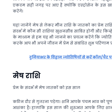
एकदम सही जगह पर आए हैं क्योंकि एस्ट्रोसेज के इस ख
करेंगे।
यहां जानेंगे मेष से लेकर मीन राशि के जातकों का प्रेम रा
संदर्भ में कौन सी राशियां खुशनसीब साबित होगी और किन्हे
के माध्यम से हम यह भी जानने का प्रयत्न करेंगे कि ज्योतिष 
करके आप भी अपने जीवन में प्रेम से संबंधित शुभ परिणाम प्र
दुनियाभर के विद्वान ज्योतिषियों से करें कॉल/चैट 
मेष राशि
प्रेम के संदर्भ में मेष जातकों को इस साल
कठिन दौर से गुजरना पड़ेगा। शनि आपके पंचम भाव को पूर्ण द
आशंका है। हालांकि इस साल की शुरुआत आपके लिए शानद