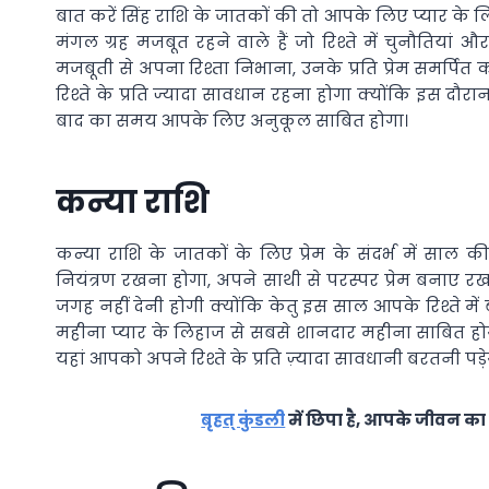
बात करें सिंह राशि के जातकों की तो आपके लिए प्यार के लि
मंगल ग्रह मजबूत रहने वाले हैं जो रिश्ते में चुनौति
मजबूती से अपना रिश्ता निभाना, उनके प्रति प्रेम समर्पि
रिश्ते के प्रति ज्यादा सावधान रहना होगा क्योंकि इस द
बाद का समय आपके लिए अनुकूल साबित होगा।
कन्या राशि
कन्या राशि के जातकों के लिए प्रेम के संदर्भ में स
नियंत्रण रखना होगा, अपने साथी से परस्पर प्रेम बनाए 
जगह नहीं देनी होगी क्योंकि केतु इस साल आपके रिश्ते म
महीना प्यार के लिहाज से सबसे शानदार महीना साबित हो
यहां आपको अपने रिश्ते के प्रति ज़्यादा सावधानी बरतनी पड़े
बृहत् कुंडली
में छिपा है, आपके जीवन का 