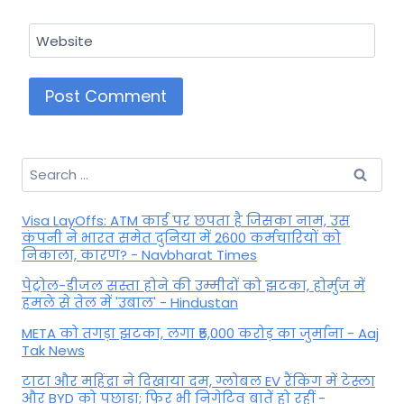
Website
Search
for:
Visa LayOffs: ATM कार्ड पर छपता है जिसका नाम, उस
कंपनी ने भारत समेत दुनिया में 2600 कर्मचारियों को
निकाला, कारण? - Navbharat Times
पेट्रोल-डीजल सस्ता होने की उम्मीदों को झटका, होर्मुज में
हमले से तेल में 'उबाल' - Hindustan
META को तगड़ा झटका, लगा ₹5,000 करोड़ का जुर्माना - Aaj
Tak News
टाटा और महिंद्रा ने दिखाया दम, ग्लोबल EV रैंकिंग में टेस्ला
और BYD को पछाड़ा; फिर भी निगेटिव बातें हो रहीं -