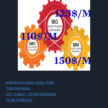
Mahamrityunjay Jaap Vidhi
Tulsi Marriage
Vat Vraksh - Srasti Utappati
Vivah Padhyati