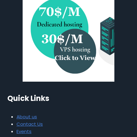
Quick Links
About us
Contact Us
Events