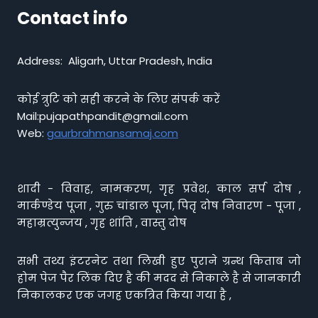
Contact info
Address: Aligarh, Uttar Pradesh, India
कोई त्रुटि को सही करने के लिए संपर्क करें
Mail:pujapathpandit@gmail.com
Web:
gaurbrahmansamaj.com
शादी - विवाह, नामकरण, गृह प्रवेश, काल सर्प दोष ,
मार्कण्डेय पूजा , गुरु चांडाल पूजा, पितृ दोष निवारण - पूजा ,
महाम्रत्युन्जय , गृह शांति , वास्तु दोष
सभी तथ्य इंटरनेट तथा लिखी हुए पुराने ग्रन्थ किताब जो
होम पेज पैर लिंक दिए है की मदद से निकाले है से जानकारी
निकालकर एक जगह एकत्रित किया गया है ,