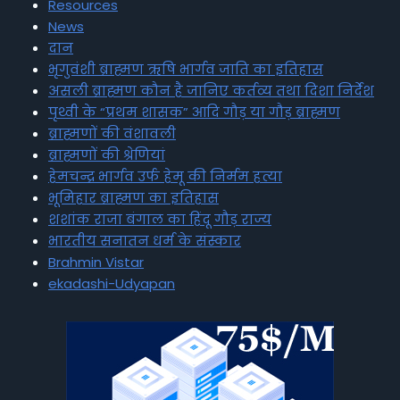
Resources
News
दान
भृगुवंशी ब्राह्मण ऋषि भार्गव जाति का इतिहास
असली ब्राह्मण कौन है जानिए कर्तव्य तथा दिशा निर्देश
पृथ्वी के “प्रथम शासक” आदि गौड़ या गौड़ ब्राह्मण
ब्राह्मणों की वंशावली
ब्राह्मणों की श्रेणियां
हेमचन्द्र भार्गव उर्फ हेमू की निर्मम हत्या
भूमिहार ब्राह्मण का इतिहास
शशांक राजा बंगाल का हिंदू गौड़ राज्य
भारतीय सनातन धर्म के संस्कार
Brahmin Vistar
ekadashi-Udyapan