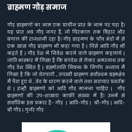
ब्राह्मण गौड़ समाज
गौड़ ब्राह्मणों का नाम एक प्राचीन प्रांत के नाम पर पड़ा है।
यह प्रांत अब गौड़ नगर है, जो चिरकाल तक बिहार और
बंगाल की राजधानी रहा है। गौड़ ब्राहमण के पाँच भेदों में से
एक खास गौड़ ब्राह्मण भी कहा गया है | जिसे आदि गौड़ भी
कहते हैं | गौड़ देश में निवेश करने वाले ब्राह्मण कहलाये |
जाति भास्कर मैं लिखा है कि बंगदेश से लेकर अमरनाथ तक
गौड़ देश स्थित है | ब्रह्मोत्पत्ति निबन्ध के निर्णय अध्याय मैं
लिखा है कि जो वेदपाठी , तपस्वी ब्राह्मण सर्वप्रथम ब्रह्मक्षेत्र
मैं पैदा हुए थे , वेद के धारण करने वाले तथा सदाचार प्रवर्तक
थे | इन्ही ब्राह्मणो को आदि गौड़ मानना चाहिए | गौड़
ब्राह्मणों की उप-शाखाएं काफ़ी संख्या में हैं। उनमें से
सर्वाधिक इस प्रकार हैं- गौड़ | आदि-गौड़ | श्री-गौड़ | आदि-
श्री गौड़ | गुर्जर गौड़