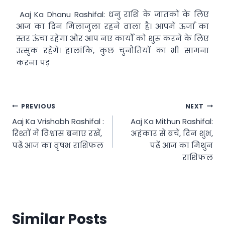
Aaj Ka Dhanu Rashifal: धनु राशि के जातकों के लिए
आज का दिन मिलाजुला रहने वाला है। आपमें ऊर्जा का
स्तर ऊंचा रहेगा और आप नए कार्यों को शुरू करने के लिए
उत्सुक रहेंगे। हालांकि, कुछ चुनौतियों का भी सामना
करना पड़
Post
PREVIOUS
NEXT
Aaj Ka Vrishabh Rashifal :
Aaj Ka Mithun Rashifal:
navigation
रिश्तों में विश्वास बनाए रखें,
अहंकार से बचें, दिन शुभ,
पढ़ें आज का वृषभ राशिफल
पढ़ें आज का मिथुन
राशिफल
Similar Posts