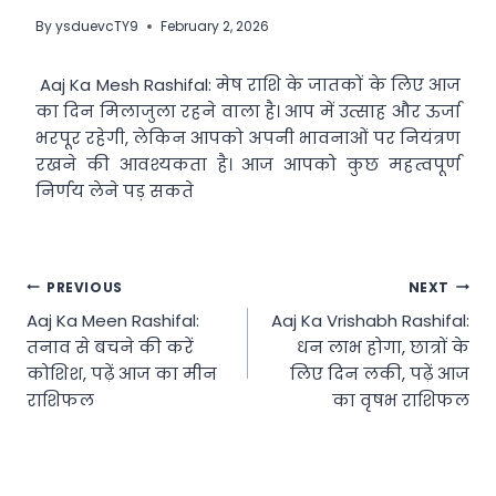
By
ysduevcTY9
February 2, 2026
Aaj Ka Mesh Rashifal: मेष राशि के जातकों के लिए आज
का दिन मिलाजुला रहने वाला है। आप में उत्साह और ऊर्जा
भरपूर रहेगी, लेकिन आपको अपनी भावनाओं पर नियंत्रण
रखने की आवश्यकता है। आज आपको कुछ महत्वपूर्ण
निर्णय लेने पड़ सकते
Post
PREVIOUS
NEXT
Aaj Ka Meen Rashifal:
Aaj Ka Vrishabh Rashifal:
navigation
तनाव से बचने की करें
धन लाभ होगा, छात्रों के
कोशिश, पढ़ें आज का मीन
लिए दिन लकी, पढ़ें आज
राशिफल
का वृषभ राशिफल