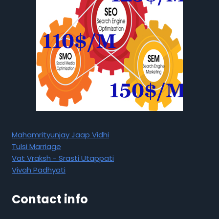
Mahamrityunjay Jaap Vidhi
Tulsi Marriage
Vat Vraksh - Srasti Utappati
Vivah Padhyati
Contact info