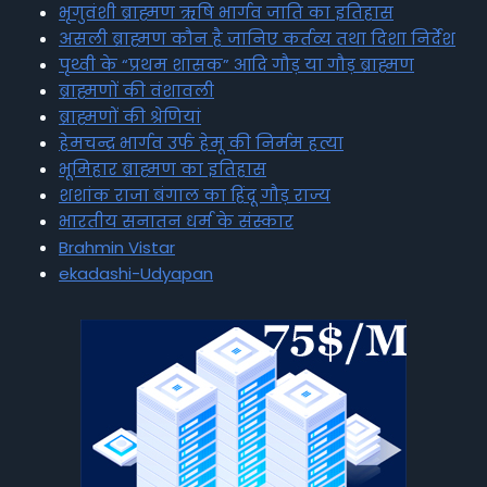
भृगुवंशी ब्राह्मण ऋषि भार्गव जाति का इतिहास
असली ब्राह्मण कौन है जानिए कर्तव्य तथा दिशा निर्देश
पृथ्वी के “प्रथम शासक” आदि गौड़ या गौड़ ब्राह्मण
ब्राह्मणों की वंशावली
ब्राह्मणों की श्रेणियां
हेमचन्द्र भार्गव उर्फ हेमू की निर्मम हत्या
भूमिहार ब्राह्मण का इतिहास
शशांक राजा बंगाल का हिंदू गौड़ राज्य
भारतीय सनातन धर्म के संस्कार
Brahmin Vistar
ekadashi-Udyapan