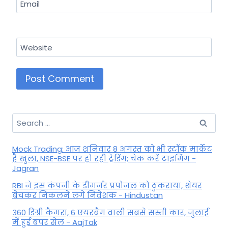
Email
Website
Search
for:
Mock Trading: आज शनिवार 8 अगस्त को भी स्टॉक मार्केट
है खुला, NSE-BSE पर हो रही ट्रेडिंग; चेक करें टाइमिंग -
Jagran
RBI ने इस कंपनी के डीमर्जर प्रपोजल को ठुकराया, शेयर
बेचकर निकलने लगे निवेशक - Hindustan
360 डिग्री कैमरा, 6 एयरबैग वाली सबसे सस्ती कार, जुलाई
में हुई बंपर सेल - AajTak