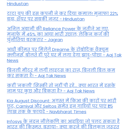
Hindustan
टाटा ग्रुप की इस कंपनी ने कर दिया कमाल! मुनाफा 22%
बढ़ा, शेयर पर सबकी नजर - Hindustan
अनिल अंबानी की Reliance Power के नतीजे आ गए,
मुनाफे में 45% का आया भारी उछाल; लेकिन कर्ज की
चुनौतियां बरकरार - Jagran
आधी कीमत पर मिलेंगे Dreame के रोबोटिक वैक्यूम
क्लीनर्स, बोलते ही पूरे घर में लगा देगा झाड़ू-पोछा - Aaj Tak
News
बिजली मीटर में लगीं लाइट्स का राज़, बिजली बिल कम
कर सकता है! - Aaj Tak News
कहीं 'नकली' व्हिस्की तो नहीं पी रहे... क्या भारत में इसके
नाम पर कुछ और बिकता है? - Aaj Tak News
Kia August Discount: अगस्त में किआ की कारों पर भारी
छूट, Carnival और Seltos समेत इन गाड़ियों पर पाएं ₹1.5
लाख तक के फायदे - Navbharat Times
Infosys के नंदन नीलेकणि का आइडिया जो पलट सकता है
भारत की किस्मत, बताया- क्या करने की बिलकुल जरूरत