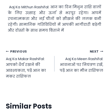
Aaj Ka Mithun Rashifal: आज का दिन मिथुन राशि वालों
के लिए उत्साह और ऊर्जा से भरपूर रहेगा। आपमें
रचनात्मकता और नई चीजों को सीखने की ललक बनी
रहेगी। सामाजिक गतिविधियों में आपकी भागीदारी बढ़ेगी
और दोस्तों के साथ समय बिताने में
Post
PREVIOUS
NEXT
Aaj Ka Makar Rashifal:
Aaj Ka Meen Rashifal:
navigation
आपको धैर्य रखने की
भावनाओं पर नियंत्रण रखें,
आवश्यकता, पढ़ें आज का
पढ़ें आज का मीन राशिफल
मकर राशिफल
Similar Posts