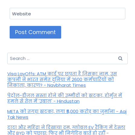
Website
Search
for:
Visa LayOffs: ATM कार्ड पर छपता है जिसका नाम, उस
कंपनी ने भारत समेत दुनिया में 2600 कर्मचारियों को
निकाला, कारण? - Navbharat Times
पेट्रोल-डीजल सस्ता होने की उम्मीदों को झटका, होर्मुज में
हमले से तेल में 'उबाल' - Hindustan
META को तगड़ा झटका, लगा ₹5,000 करोड़ का जुर्माना - Aaj
Tak News
टाटा और महिंद्रा ने दिखाया दम, ग्लोबल EV रैंकिंग में टेस्ला
और BYD को पछाड़ा; फिर भी निगेटिव बातें हो रहीं -