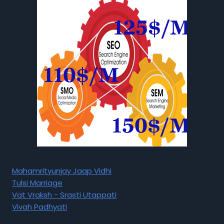
Mahamrityunjay Jaap Vidhi
Tulsi Marriage
Vat Vraksh - Srasti Utappati
Vivah Padhyati