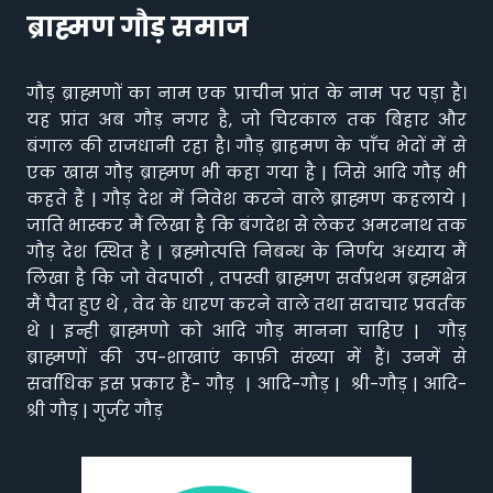
ब्राह्मण गौड़ समाज
गौड़ ब्राह्मणों का नाम एक प्राचीन प्रांत के नाम पर पड़ा है।
यह प्रांत अब गौड़ नगर है, जो चिरकाल तक बिहार और
बंगाल की राजधानी रहा है। गौड़ ब्राहमण के पाँच भेदों में से
एक खास गौड़ ब्राह्मण भी कहा गया है | जिसे आदि गौड़ भी
कहते हैं | गौड़ देश में निवेश करने वाले ब्राह्मण कहलाये |
जाति भास्कर मैं लिखा है कि बंगदेश से लेकर अमरनाथ तक
गौड़ देश स्थित है | ब्रह्मोत्पत्ति निबन्ध के निर्णय अध्याय मैं
लिखा है कि जो वेदपाठी , तपस्वी ब्राह्मण सर्वप्रथम ब्रह्मक्षेत्र
मैं पैदा हुए थे , वेद के धारण करने वाले तथा सदाचार प्रवर्तक
थे | इन्ही ब्राह्मणो को आदि गौड़ मानना चाहिए | गौड़
ब्राह्मणों की उप-शाखाएं काफ़ी संख्या में हैं। उनमें से
सर्वाधिक इस प्रकार हैं- गौड़ | आदि-गौड़ | श्री-गौड़ | आदि-
श्री गौड़ | गुर्जर गौड़