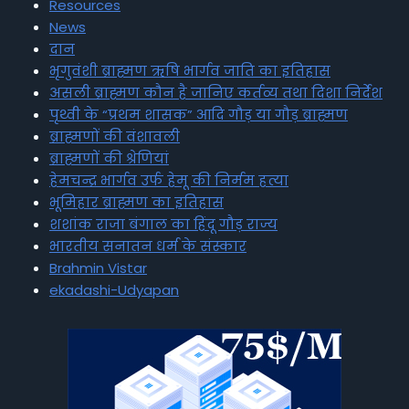
Resources
News
दान
भृगुवंशी ब्राह्मण ऋषि भार्गव जाति का इतिहास
असली ब्राह्मण कौन है जानिए कर्तव्य तथा दिशा निर्देश
पृथ्वी के “प्रथम शासक” आदि गौड़ या गौड़ ब्राह्मण
ब्राह्मणों की वंशावली
ब्राह्मणों की श्रेणियां
हेमचन्द्र भार्गव उर्फ हेमू की निर्मम हत्या
भूमिहार ब्राह्मण का इतिहास
शशांक राजा बंगाल का हिंदू गौड़ राज्य
भारतीय सनातन धर्म के संस्कार
Brahmin Vistar
ekadashi-Udyapan