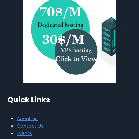
Quick Links
About us
Contact Us
Events