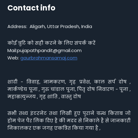
Contact info
Address: Aligarh, Uttar Pradesh, India
कोई त्रुटि को सही करने के लिए संपर्क करें
Mail:pujapathpandit@gmail.com
Web:
gaurbrahmansamaj.com
शादी - विवाह, नामकरण, गृह प्रवेश, काल सर्प दोष ,
मार्कण्डेय पूजा , गुरु चांडाल पूजा, पितृ दोष निवारण - पूजा ,
महाम्रत्युन्जय , गृह शांति , वास्तु दोष
सभी तथ्य इंटरनेट तथा लिखी हुए पुराने ग्रन्थ किताब जो
होम पेज पैर लिंक दिए है की मदद से निकाले है से जानकारी
निकालकर एक जगह एकत्रित किया गया है ,