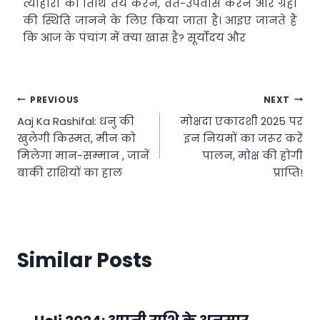
त्योहारों की तिथि तय करने, व्रत-उपवास करने और ग्रहों
की स्थिति जानने के लिए किया जाता है। आइए जानते हैं
कि आज के पंचांग में क्या खास है? सूर्योदय और
Post
PREVIOUS
NEXT
Aaj Ka Rashifal: धनु की
मोक्षदा एकादशी 2025 पर
navigation
खुलेगी किस्मत, मीन को
इन नियमों का जरूर करें
मिलेगा मान-सम्मान , जानें
पालन, मोक्ष की होगी
बाकी राशियों का हाल
प्राप्ति!
Similar Posts