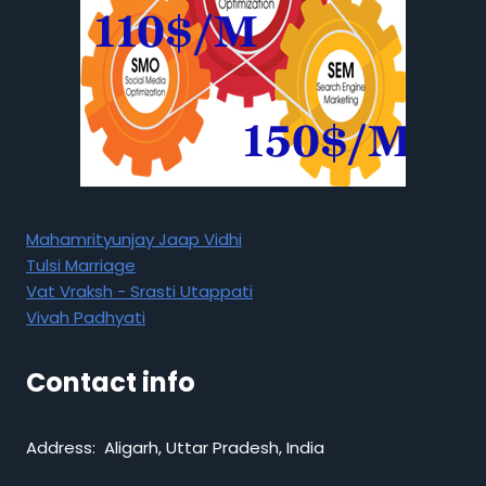
Mahamrityunjay Jaap Vidhi
Tulsi Marriage
Vat Vraksh - Srasti Utappati
Vivah Padhyati
Contact info
Address: Aligarh, Uttar Pradesh, India