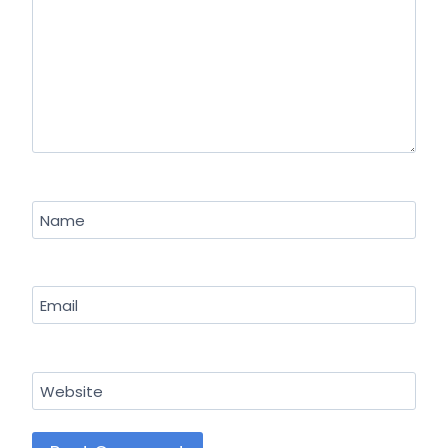
Name
Email
Website