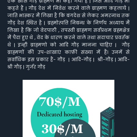
एक खास गौड़ ब्राह्मण भी कहा गया है | जिसे आदि गौड़ भी
कहते हैं | गौड़ देश में निवेश करने वाले ब्राह्मण कहलाये |
जाति भास्कर मैं लिखा है कि बंगदेश से लेकर अमरनाथ तक
गौड़ देश स्थित है | ब्रह्मोत्पत्ति निबन्ध के निर्णय अध्याय मैं
लिखा है कि जो वेदपाठी , तपस्वी ब्राह्मण सर्वप्रथम ब्रह्मक्षेत्र
मैं पैदा हुए थे , वेद के धारण करने वाले तथा सदाचार प्रवर्तक
थे | इन्ही ब्राह्मणो को आदि गौड़ मानना चाहिए | गौड़
ब्राह्मणों की उप-शाखाएं काफ़ी संख्या में हैं। उनमें से
सर्वाधिक इस प्रकार हैं- गौड़ | आदि-गौड़ | श्री-गौड़ | आदि-
श्री गौड़ | गुर्जर गौड़