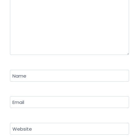
Name
Email
Website