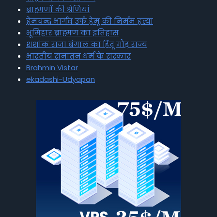
ब्राह्मणों की श्रेणियां
हेमचन्द्र भार्गव उर्फ हेमू की निर्मम हत्या
भूमिहार ब्राह्मण का इतिहास
शशांक राजा बंगाल का हिंदू गौड़ राज्य
भारतीय सनातन धर्म के संस्कार
Brahmin Vistar
ekadashi-Udyapan