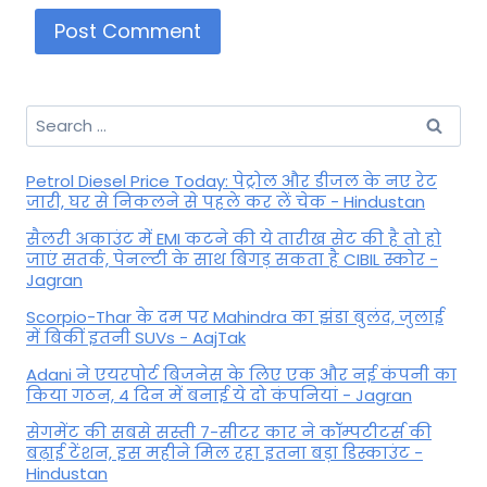
Search
for:
Petrol Diesel Price Today: पेट्रोल और डीजल के नए रेट
जारी, घर से निकलने से पहले कर लें चेक - Hindustan
सैलरी अकाउंट में EMI कटने की ये तारीख सेट की है तो हो
जाएं सतर्क, पेनल्टी के साथ बिगड़ सकता है CIBIL स्कोर -
Jagran
Scorpio-Thar के दम पर Mahindra का झंडा बुलंद, जुलाई
में बिकीं इतनी SUVs - AajTak
Adani ने एयरपोर्ट बिजनेस के लिए एक और नई कंपनी का
किया गठन, 4 दिन में बनाई ये दो कंपनियां - Jagran
सेगमेंट की सबसे सस्ती 7-सीटर कार ने कॉम्पटीटर्स की
बढ़ाई टेंशन, इस महीने मिल रहा इतना बड़ा डिस्काउंट -
Hindustan