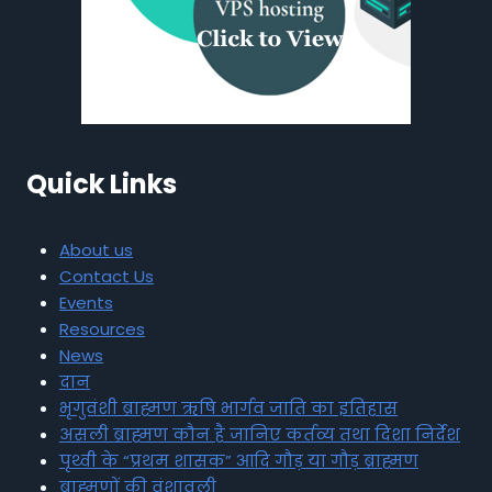
Quick Links
About us
Contact Us
Events
Resources
News
दान
भृगुवंशी ब्राह्मण ऋषि भार्गव जाति का इतिहास
असली ब्राह्मण कौन है जानिए कर्तव्य तथा दिशा निर्देश
पृथ्वी के “प्रथम शासक” आदि गौड़ या गौड़ ब्राह्मण
ब्राह्मणों की वंशावली