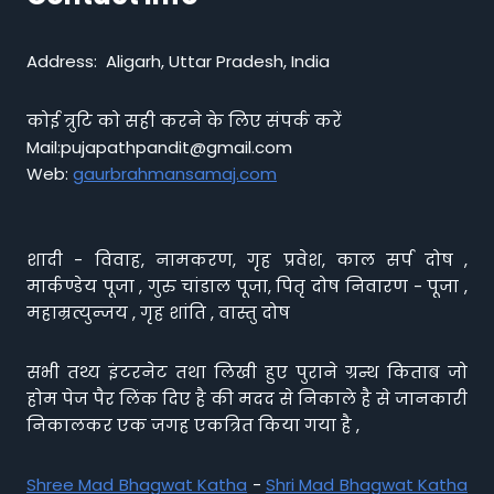
Address: Aligarh, Uttar Pradesh, India
कोई त्रुटि को सही करने के लिए संपर्क करें
Mail:pujapathpandit@gmail.com
Web:
gaurbrahmansamaj.com
शादी - विवाह, नामकरण, गृह प्रवेश, काल सर्प दोष ,
मार्कण्डेय पूजा , गुरु चांडाल पूजा, पितृ दोष निवारण - पूजा ,
महाम्रत्युन्जय , गृह शांति , वास्तु दोष
सभी तथ्य इंटरनेट तथा लिखी हुए पुराने ग्रन्थ किताब जो
होम पेज पैर लिंक दिए है की मदद से निकाले है से जानकारी
निकालकर एक जगह एकत्रित किया गया है ,
Shree Mad Bhagwat Katha
-
Shri Mad Bhagwat Katha