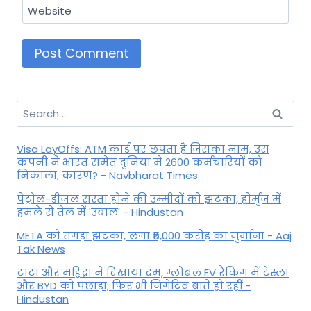
Website
Search
for:
Visa LayOffs: ATM कार्ड पर छपता है जिसका नाम, उस
कंपनी ने भारत समेत दुनिया में 2600 कर्मचारियों को
निकाला, कारण? - Navbharat Times
पेट्रोल-डीजल सस्ता होने की उम्मीदों को झटका, होर्मुज में
हमले से तेल में 'उबाल' - Hindustan
META को तगड़ा झटका, लगा ₹5,000 करोड़ का जुर्माना - Aaj
Tak News
टाटा और महिंद्रा ने दिखाया दम, ग्लोबल EV रैंकिंग में टेस्ला
और BYD को पछाड़ा; फिर भी निगेटिव बातें हो रहीं -
Hindustan