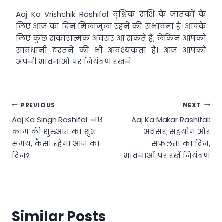
Aaj Ka Vrishchik Rashifal: वृश्चिक राशि के जातकों के
लिए आज का दिन मिलाजुला रहने की संभावना है। आपके
लिए कुछ सकारात्मक अवसर आ सकते हैं, लेकिन आपको
सावधानी बरतने की भी आवश्यकता है। आज आपको
अपनी भावनाओं पर नियंत्रण रखने
Post
PREVIOUS
NEXT
Aaj Ka Singh Rashifal: नए
Aaj Ka Makar Rashifal:
navigation
काम की शुरुआत का शुभ
अवसर, सहयोग और
समय, कैसा रहेगा आज का
सफलता का दिन,
दिन?
भावनाओं पर रखें नियंत्रण
Similar Posts