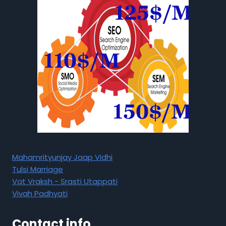
Mahamrityunjay Jaap Vidhi
Tulsi Marriage
Vat Vraksh - Srasti Utappati
Vivah Padhyati
Contact info