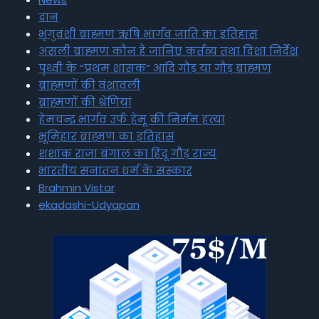
दान
भृगुवंशी ब्राह्मण ऋषि भार्गव जाति का इतिहास
असली ब्राह्मण कौन है जानिए कर्तव्य तथा दिशा निर्देश
पृथ्वी के “प्रथम शासक” आदि गौड़ या गौड़ ब्राह्मण
ब्राह्मणों की वंशावली
ब्राह्मणों की श्रेणियां
हेमचन्द्र भार्गव उर्फ हेमू की निर्मम हत्या
भूमिहार ब्राह्मण का इतिहास
शशांक राजा बंगाल का हिंदू गौड़ राज्य
भारतीय सनातन धर्म के संस्कार
Brahmin Vistar
ekadashi-Udyapan