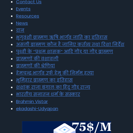
Contact Us
Events
Resources
News
दान
भृगुवंशी ब्राह्मण ऋषि भार्गव जाति का इतिहास
असली ब्राह्मण कौन है जानिए कर्तव्य तथा दिशा निर्देश
पृथ्वी के “प्रथम शासक” आदि गौड़ या गौड़ ब्राह्मण
ब्राह्मणों की वंशावली
ब्राह्मणों की श्रेणियां
हेमचन्द्र भार्गव उर्फ हेमू की निर्मम हत्या
भूमिहार ब्राह्मण का इतिहास
शशांक राजा बंगाल का हिंदू गौड़ राज्य
भारतीय सनातन धर्म के संस्कार
Brahmin Vistar
ekadashi-Udyapan