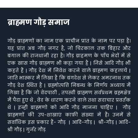
ब्राह्मण गौड़ समाज
गौड़ ब्राह्मणों का नाम एक प्राचीन प्रांत के नाम पर पड़ा है।
यह प्रांत अब गौड़ नगर है, जो चिरकाल तक बिहार और
बंगाल की राजधानी रहा है। गौड़ ब्राहमण के पाँच भेदों में से
एक खास गौड़ ब्राह्मण भी कहा गया है | जिसे आदि गौड़ भी
कहते हैं | गौड़ देश में निवेश करने वाले ब्राह्मण कहलाये |
जाति भास्कर मैं लिखा है कि बंगदेश से लेकर अमरनाथ तक
गौड़ देश स्थित है | ब्रह्मोत्पत्ति निबन्ध के निर्णय अध्याय मैं
लिखा है कि जो वेदपाठी , तपस्वी ब्राह्मण सर्वप्रथम ब्रह्मक्षेत्र
मैं पैदा हुए थे , वेद के धारण करने वाले तथा सदाचार प्रवर्तक
थे | इन्ही ब्राह्मणो को आदि गौड़ मानना चाहिए | गौड़
ब्राह्मणों की उप-शाखाएं काफ़ी संख्या में हैं। उनमें से
सर्वाधिक इस प्रकार हैं- गौड़ | आदि-गौड़ | श्री-गौड़ | आदि-
श्री गौड़ | गुर्जर गौड़