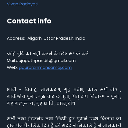
Vivah Padhyati
Contact info
Address: Aligarh, Uttar Pradesh, India
कोई त्रुटि को सही करने के लिए संपर्क करें
Mail:pujapathpandit@gmail.com
Web:
gaurbrahmansamaj.com
शादी - विवाह, नामकरण, गृह प्रवेश, काल सर्प दोष ,
मार्कण्डेय पूजा , गुरु चांडाल पूजा, पितृ दोष निवारण - पूजा ,
महाम्रत्युन्जय , गृह शांति , वास्तु दोष
सभी तथ्य इंटरनेट तथा लिखी हुए पुराने ग्रन्थ किताब जो
होम पेज पैर लिंक दिए है की मदद से निकाले है से जानकारी