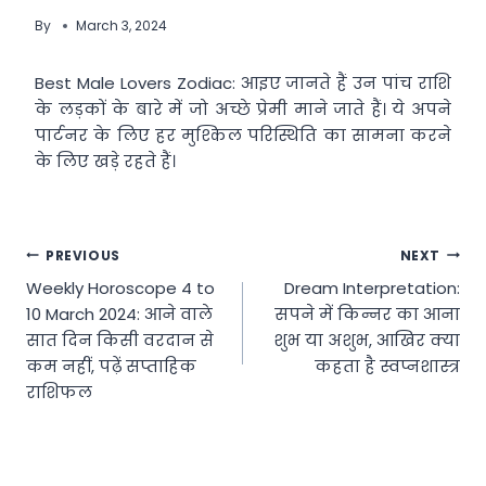
By
March 3, 2024
Best Male Lovers Zodiac: आइए जानते हैं उन पांच राशि
के लड़कों के बारे में जो अच्छे प्रेमी माने जाते हैं। ये अपने
पार्टनर के लिए हर मुश्किल परिस्थिति का सामना करने
के लिए खड़े रहते हैं।
Post
PREVIOUS
NEXT
Weekly Horoscope 4 to
Dream Interpretation:
navigation
10 March 2024: आने वाले
सपने में किन्नर का आना
सात दिन किसी वरदान से
शुभ या अशुभ, आखिर क्या
कम नहीं, पढ़ें सप्ताहिक
कहता है स्वप्नशास्त्र
राशिफल