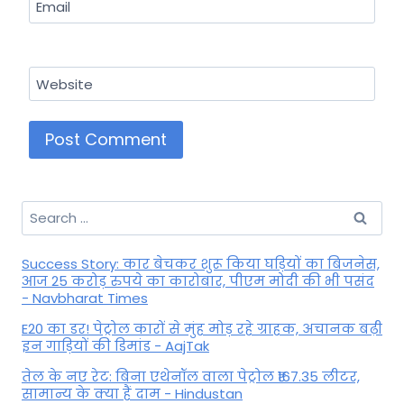
Email
Website
Search
for:
Success Story: कार बेचकर शुरू किया घड़ियों का बिजनेस,
आज 25 करोड़ रुपये का कारोबार, पीएम मोदी की भी पसंद
- Navbharat Times
E20 का डर! पेट्रोल कारों से मुंह मोड़ रहे ग्राहक, अचानक बढ़ी
इन गाड़ियों की डिमांड - AajTak
तेल के नए रेट: बिना एथेनॉल वाला पेट्रोल ₹167.35 लीटर,
सामान्य के क्या हैं दाम - Hindustan