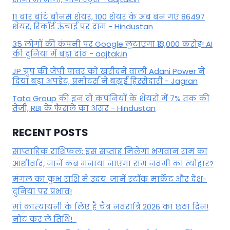
11 बार बांटे बोनस शेयर, 100 शेयर के अब बन गए 86497
शेयर, रिकॉर्ड ऊंचाई पर दाम - Hindustan
35 लोगों की कंपनी पर Google लुटाएगा ₹13,000 करोड़! AI
की दुनिया में बड़ा दांव - aajtak.in
JP ग्रुप की जेपी पावर को खरीदने वाली Adani Power ने
दिया बड़ा अपडेट, प्रमोटर्स ने बढ़ाई हिस्सेदारी - Jagran
Tata Group की इन दो कंपनियों के शेयरों में 7% तक की
तेजी, RBI के फैसले का असर - Hindustan
RECENT POSTS
साप्ताहिक राशिफल: इस सप्ताह मिलेगा भगवान राम का
आशीर्वाद, जानें कब मनाया जाएगा राम नवमी का त्योहार?
मंगल का कुंभ राशि में उदय: जानें स्‍टॉक मार्केट और देश-
दुनिया पर प्रभाव!
मां कात्‍यायनी के लिए है चैत्र नवरात्रि 2026 का छठा दिन!
नोट कर लें तिथि!