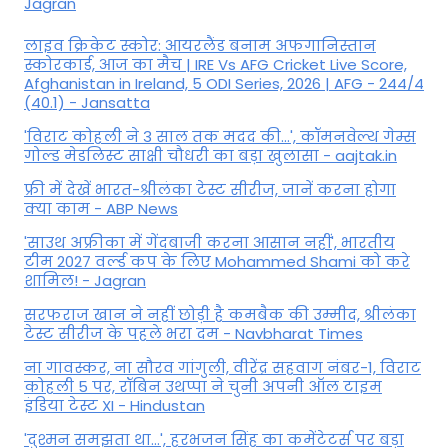
Jagran
लाइव क्रिकेट स्कोर: आयरलैंड बनाम अफगानिस्तान
स्कोरकार्ड, आज का मैच | IRE Vs AFG Cricket Live Score,
Afghanistan in Ireland, 5 ODI Series, 2026 | AFG - 244/4
(40.1) - Jansatta
'विराट कोहली ने 3 साल तक मदद की...', कॉमनवेल्थ गेम्स
गोल्ड मेडलिस्ट साक्षी चौधरी का बड़ा खुलासा - aajtak.in
फ्री में देखें भारत-श्रीलंका टेस्ट सीरीज, जानें करना होगा
क्या काम - ABP News
'साउथ अफ्रीका में गेंदबाजी करना आसान नहीं', भारतीय
टीम 2027 वर्ल्‍ड कप के लिए Mohammed Shami को करे
शामिल! - Jagran
सरफराज खान ने नहीं छोड़ी है कमबैक की उम्मीद, श्रीलंका
टेस्ट सीरीज के पहले भरा दम - Navbharat Times
ना गावस्कर, ना सौरव गांगुली, वीरेंद्र सहवाग नंबर-1, विराट
कोहली 5 पर, रॉबिन उथप्पा ने चुनी अपनी ऑल टाइम
इंडिया टेस्ट XI - Hindustan
'दुश्मन समझता था...', हरभजन सिंह का कमेंटेटर्स पर बड़ा