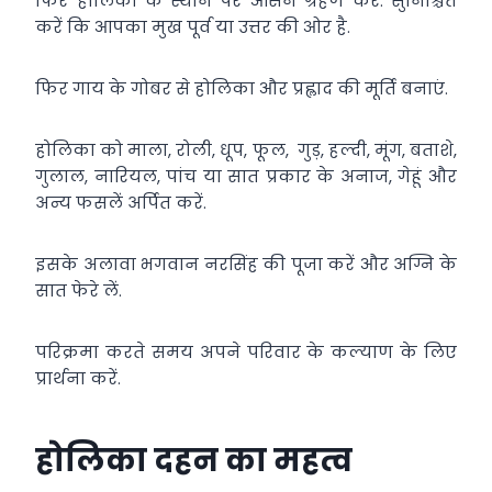
फिर होलिका के स्थान पर आसन ग्रहण करें. सुनिश्चित
करें कि आपका मुख पूर्व या उत्तर की ओर है.
फिर गाय के गोबर से होलिका और प्रह्लाद की मूर्ति बनाएं.
होलिका को माला, रोली, धूप, फूल, गुड़, हल्दी, मूंग, बताशे,
गुलाल, नारियल, पांच या सात प्रकार के अनाज, गेहूं और
अन्य फसलें अर्पित करें.
इसके अलावा भगवान नरसिंह की पूजा करें और अग्नि के
सात फेरे लें.
परिक्रमा करते समय अपने परिवार के कल्याण के लिए
प्रार्थना करें.
होलिका दहन का महत्व