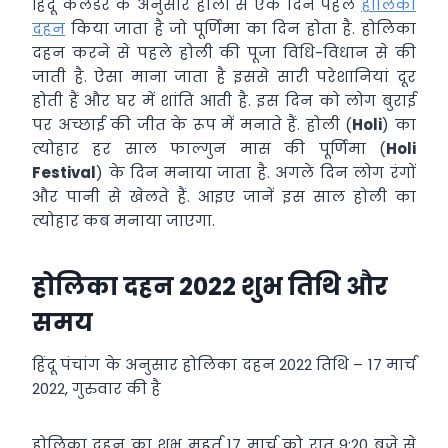
हिंदू कैलेंडर के अनुसार होली से एक दिन पहले
होलिका
दहन
किया जाता है जो पूर्णिमा का दिन होता है. होलिका
दहन करने से पहले होली की पूजा विधि-विधान से की
जाती है. ऐसा माना जाता है इससे सारी परेशानियां दूर
होती हैं और घर में शांति आती है. इस दिन को लोग बुराई
पर अच्छाई की जीत के रूप में मनाते हैं. होली (
Holi
) का
त्योहार हर साल फाल्गुन मास की पूर्णिमा (
Holi
Festival
) के दिन मनाया जाता है. अगले दिन लोग रंगों
और पानी से खेलते हैं. आइए जानें इस साल होली का
त्योहार कब मनाया जाएगा.
होलिका दहन 2022 शुभ तिथि और
समय
हिंदू पंचांग के अनुसार होलिका दहन 2022 तिथि – 17 मार्च
2022, गुरुवार की है
होलिका दहन का शुभ मुहूर्त 17 मार्च को रात 9:20 बजे से