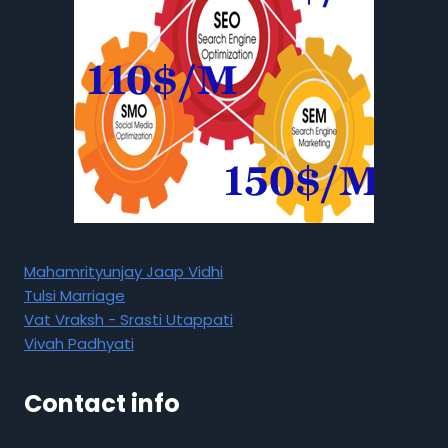
Mahamrityunjay Jaap Vidhi
Tulsi Marriage
Vat Vraksh - Srasti Utappati
Vivah Padhyati
Contact info