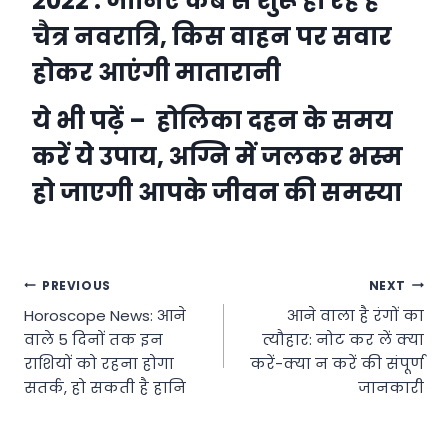
2022 : जानिए कब से शुरू हो रहे हैं
चैत्र नवरात्रि, किस वाहन पर सवार
होकर आएंगी मातारानी
ये भी पढ़ें –
होलिका दहन के समय
करें ये उपाय, अग्नि में जलकर भस्म
हो जाएगी आपके जीवन की समस्या
Post
PREVIOUS
NEXT
Horoscope News: आने
आने वाला है रंगों का
navigation
वाले 5 दिनों तक इन
त्यौहार: नोट कर लें क्या
राशियों को रहना होगा
करें-क्या न करें की संपूर्ण
सतर्क, हो सकती है हानि
जानकारी