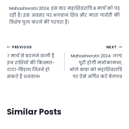
Mahashivratri 2024: इस बार महाशिवरात्रि 8 मार्च को पड़
रही है। इस अवसर पर भगवान शिव और माता पार्वती की
विशेष पूजा करने की परंपरा है।
Post
PREVIOUS
NEXT
7 मार्च से बदलने वाली है
Mahashivratri 2024: जल्द
navigation
इन राशियों की किस्मत-
पूरी होगी मनोकामना,
टाटा-बिड़ला जितने हो
भोले बाबा को महाशिवरात्रि
सकते हैं धनवान!
पर ऐसे अर्पित करें बेलपत्र
Similar Posts