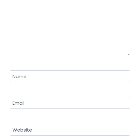
Name
Email
Website