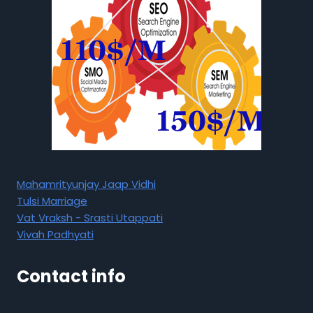
Mahamrityunjay Jaap Vidhi
Tulsi Marriage
Vat Vraksh - Srasti Utappati
Vivah Padhyati
Contact info