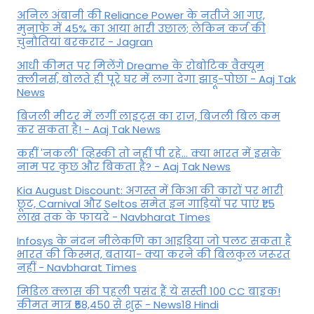
अनिल अंबानी की Reliance Power के नतीजे आ गए,
मुनाफे में 45% का आया भारी उछाल; लेकिन कर्ज की
चुनौतियां बरकरार - Jagran
आधी कीमत पर मिलेंगे Dreame के रोबोटिक वैक्यूम
क्लीनर्स, बोलते ही पूरे घर में लगा देगा झाड़ू-पोछा - Aaj Tak
News
बिजली मीटर में लगीं लाइट्स का राज़, बिजली बिल कम
कर सकता है! - Aaj Tak News
कहीं 'नकली' व्हिस्की तो नहीं पी रहे... क्या भारत में इसके
नाम पर कुछ और बिकता है? - Aaj Tak News
Kia August Discount: अगस्त में किआ की कारों पर भारी
छूट, Carnival और Seltos समेत इन गाड़ियों पर पाएं ₹1.5
लाख तक के फायदे - Navbharat Times
Infosys के नंदन नीलेकणि का आइडिया जो पलट सकता है
भारत की किस्मत, बताया- क्या करने की बिलकुल जरूरत
नहीं - Navbharat Times
मिडिल क्लास की पहली पसंद हैं ये सस्ती 100 CC बाइक!
कीमत मात्र ₹58,450 से शुरू - News18 Hindi