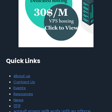
Quick Links
About us
Contact Us
Events
Resources
News
दान
भृगुवंशी ब्राह्मण ऋषि भार्गव जाति का इतिहास