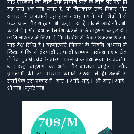
गौड़ ब्राह्मणों का नाम एक प्राचीन प्रांत के नाम पर पड़ा है।
यह प्रांत अब गौड़ नगर है, जो चिरकाल तक बिहार और
बंगाल की राजधानी रहा है। गौड़ ब्राहमण के पाँच भेदों में से
एक खास गौड़ ब्राह्मण भी कहा गया है | जिसे आदि गौड़ भी
कहते हैं | गौड़ देश में निवेश करने वाले ब्राह्मण कहलाये |
जाति भास्कर मैं लिखा है कि बंगदेश से लेकर अमरनाथ तक
गौड़ देश स्थित है | ब्रह्मोत्पत्ति निबन्ध के निर्णय अध्याय मैं
लिखा है कि जो वेदपाठी , तपस्वी ब्राह्मण सर्वप्रथम ब्रह्मक्षेत्र
मैं पैदा हुए थे , वेद के धारण करने वाले तथा सदाचार प्रवर्तक
थे | इन्ही ब्राह्मणो को आदि गौड़ मानना चाहिए | गौड़
ब्राह्मणों की उप-शाखाएं काफ़ी संख्या में हैं। उनमें से
सर्वाधिक इस प्रकार हैं- गौड़ | आदि-गौड़ | श्री-गौड़ | आदि-
श्री गौड़ | गुर्जर गौड़