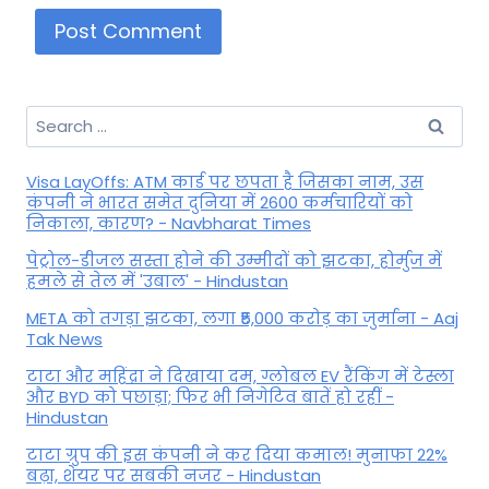
Search
for:
Visa LayOffs: ATM कार्ड पर छपता है जिसका नाम, उस
कंपनी ने भारत समेत दुनिया में 2600 कर्मचारियों को
निकाला, कारण? - Navbharat Times
पेट्रोल-डीजल सस्ता होने की उम्मीदों को झटका, होर्मुज में
हमले से तेल में 'उबाल' - Hindustan
META को तगड़ा झटका, लगा ₹5,000 करोड़ का जुर्माना - Aaj
Tak News
टाटा और महिंद्रा ने दिखाया दम, ग्लोबल EV रैंकिंग में टेस्ला
और BYD को पछाड़ा; फिर भी निगेटिव बातें हो रहीं -
Hindustan
टाटा ग्रुप की इस कंपनी ने कर दिया कमाल! मुनाफा 22%
बढ़ा, शेयर पर सबकी नजर - Hindustan