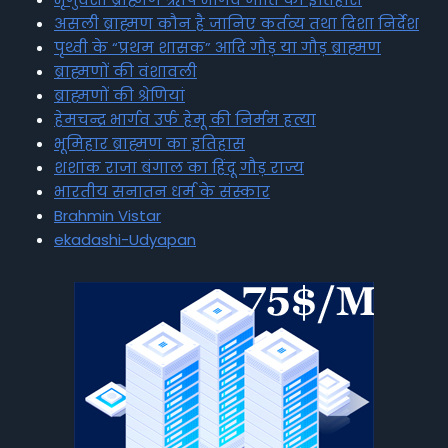
असली ब्राह्मण कौन है जानिए कर्तव्य तथा दिशा निर्देश
पृथ्वी के “प्रथम शासक” आदि गौड़ या गौड़ ब्राह्मण
ब्राह्मणों की वंशावली
ब्राह्मणों की श्रेणियां
हेमचन्द्र भार्गव उर्फ हेमू की निर्मम हत्या
भूमिहार ब्राह्मण का इतिहास
शशांक राजा बंगाल का हिंदू गौड़ राज्य
भारतीय सनातन धर्म के संस्कार
Brahmin Vistar
ekadashi-Udyapan