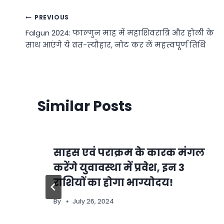
Post
PREVIOUS
Falgun 2024: फाल्गुन माह में महाशिवरात्रि और होली के
navigation
साथ आएंगे ये व्रत-त्‍यौहार, नोट कर लें महत्‍वपूर्ण तिथि
Similar Posts
साहस एवं पराक्रम के कारक मंगल
करेंगे युवावस्था में प्रवेश, इन 3
राशियों का होगा भाग्योदय!
By
July 26, 2024