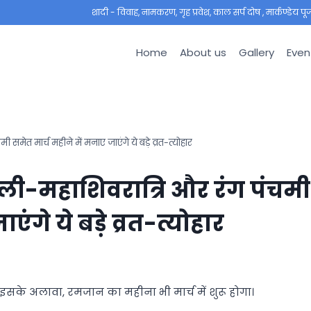
शादी - विवाह, नामकरण, गृह प्रवेश, काल सर्प दोष , मार्कण्डेय पूजा ,
Home
About us
Gallery
Even
मेत मार्च महीने में मनाए जाएंगे ये बड़े व्रत-त्योहार
ली-महाशिवरात्रि और रंग पंचमी
ंगे ये बड़े व्रत-त्योहार
गे। इसके अलावा, रमजान का महीना भी मार्च में शुरू होगा।