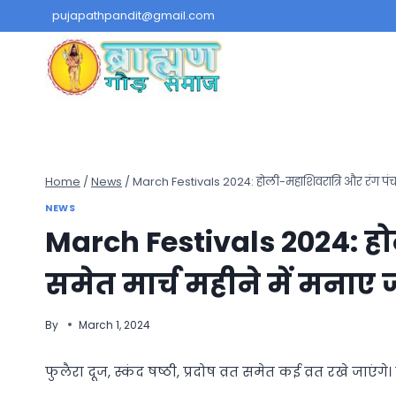
Skip
pujapathpandit@gmail.com
to
content
Home
/
News
/
March Festivals 2024: होली-महाशिवरात्रि और रंग पंचमी स
NEWS
March Festivals 2024: हो
समेत मार्च महीने में मनाए जाए
By
March 1, 2024
फुलैरा दूज, स्कंद षष्ठी, प्रदोष व्रत समेत कई व्रत रखे जाएं