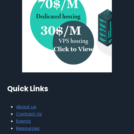
Quick Links
About us
Contact Us
Events
Resources