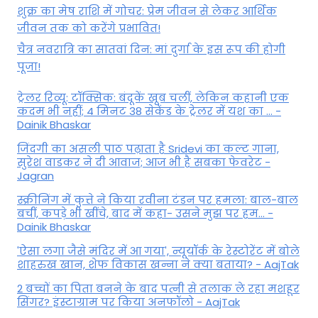
शुक्र का मेष राशि में गोचर: प्रेम जीवन से लेकर आर्थिक
जीवन तक को करेंगे प्रभावित!
चैत्र नवरात्रि का सातवां दिन: मां दुर्गा के इस रूप की होगी
पूजा!
ट्रेलर रिव्यू: टॉक्सिक: बंदूकें खूब चलीं, लेकिन कहानी एक
कदम भी नहीं; 4 मिनट 38 सेकेंड के ट्रेलर में यश का ... -
Dainik Bhaskar
जिंदगी का असली पाठ पढ़ाता है Sridevi का कल्ट गाना,
सुरेश वाडकर ने दी आवाज; आज भी है सबका फेवरेट -
Jagran
स्क्रीनिंग में कुत्ते ने किया रवीना टंडन पर हमला: बाल-बाल
बचीं, कपड़े भी खींचे, बाद में कहा- उसने मुझ पर हम... -
Dainik Bhaskar
'ऐसा लगा जैसे मंदिर में आ गया', न्यूयॉर्क के रेस्टोरेंट में बोले
शाहरुख खान, शेफ विकास खन्ना ने क्या बताया? - AajTak
2 बच्चों का पिता बनने के बाद पत्नी से तलाक ले रहा मशहूर
सिंगर? इंस्टाग्राम पर किया अनफॉलो - AajTak