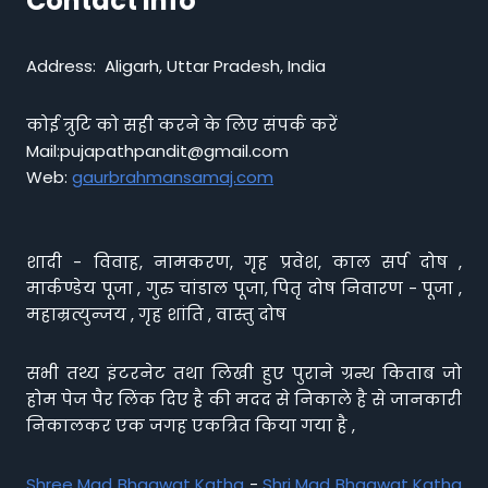
Contact info
Address: Aligarh, Uttar Pradesh, India
कोई त्रुटि को सही करने के लिए संपर्क करें
Mail:pujapathpandit@gmail.com
Web:
gaurbrahmansamaj.com
शादी - विवाह, नामकरण, गृह प्रवेश, काल सर्प दोष ,
मार्कण्डेय पूजा , गुरु चांडाल पूजा, पितृ दोष निवारण - पूजा ,
महाम्रत्युन्जय , गृह शांति , वास्तु दोष
सभी तथ्य इंटरनेट तथा लिखी हुए पुराने ग्रन्थ किताब जो
होम पेज पैर लिंक दिए है की मदद से निकाले है से जानकारी
निकालकर एक जगह एकत्रित किया गया है ,
Shree Mad Bhagwat Katha
-
Shri Mad Bhagwat Katha