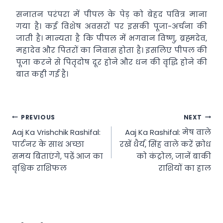
सनातन परंपरा में पीपल के पेड़ को बेहद पवित्र माना
गया है। कई विशेष अवसरों पर इसकी पूजा-अर्चना की
जाती है। मान्यता है कि पीपल में भगवान विष्णु, ब्रह्मदेव,
महादेव और पितरों का निवास होता है। इसलिए पीपल की
पूजा करने से पितृदोष दूर होने और धन की वृद्धि होने की
बात कही गई है।
Post
PREVIOUS
NEXT
Aaj Ka Vrishchik Rashifal:
Aaj Ka Rashifal: मेष वाले
navigation
पार्टनर के साथ अच्छा
रखें धैर्य, सिंह वाले करें क्रोध
समय बिताएंगे, पढ़ें आज का
को कंट्रोल, जानें बाकी
वृश्चिक राशिफल
राशियों का हाल