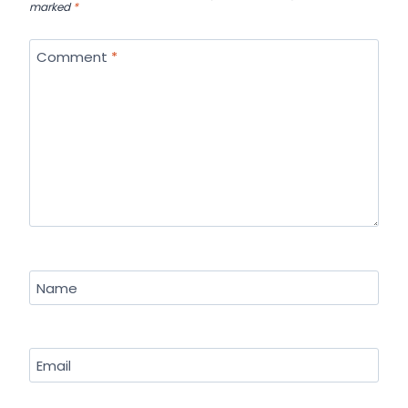
marked
*
Comment
*
Name
Email