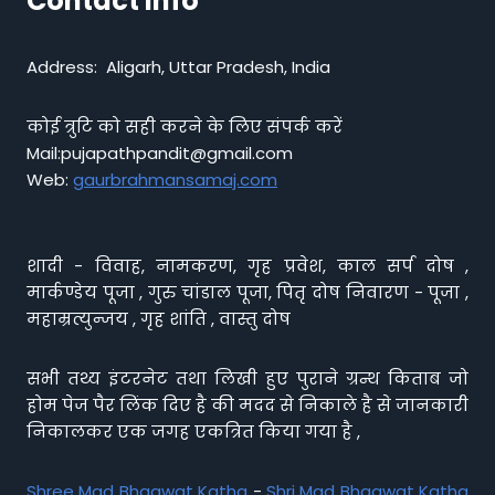
Contact info
Address: Aligarh, Uttar Pradesh, India
कोई त्रुटि को सही करने के लिए संपर्क करें
Mail:pujapathpandit@gmail.com
Web:
gaurbrahmansamaj.com
शादी - विवाह, नामकरण, गृह प्रवेश, काल सर्प दोष ,
मार्कण्डेय पूजा , गुरु चांडाल पूजा, पितृ दोष निवारण - पूजा ,
महाम्रत्युन्जय , गृह शांति , वास्तु दोष
सभी तथ्य इंटरनेट तथा लिखी हुए पुराने ग्रन्थ किताब जो
होम पेज पैर लिंक दिए है की मदद से निकाले है से जानकारी
निकालकर एक जगह एकत्रित किया गया है ,
Shree Mad Bhagwat Katha
-
Shri Mad Bhagwat Katha