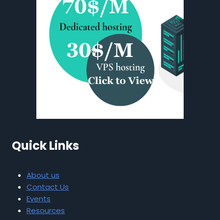
Quick Links
About us
Contact Us
Events
Resources