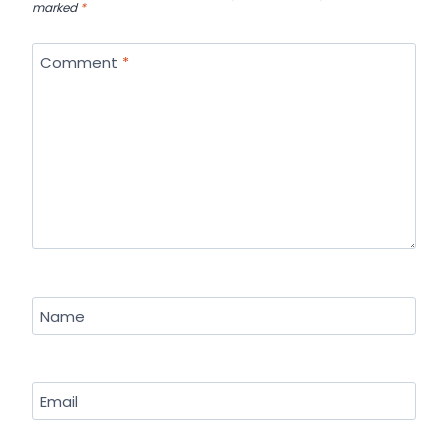
marked
*
Comment
*
Name
Email