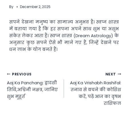
By
December 2, 2025
सपने देखना मनुष्य का सामान्य अनुभव है। स्वप्न शास्त्र
में बताया गया है कि हर सपना अपने साथ शुभ या अशुभ
संकेत लेकर आता है। स्वप्न शास्त्र (Dream Astrology) के
अनुसार कुछ सपने ऐसे भी माने गए हैं, जिन्हें देखने पर
धन लाभ के योग बनते हैं।
Post
PREVIOUS
NEXT
Aaj Ka Panchang: द्वादशी
Aaj Ka Vrishabh Rashifal:
navigation
तिथि,अश्विनी नक्षत्र, जानिए
तनाव से बचने की कोशिश
शुभ मुहूर्त
करें, पढ़ें आज का वृषभ
राशिफल