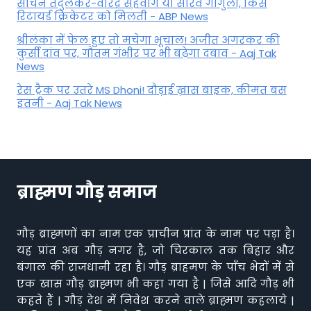
सचिन तेंदुलकर-वीरेंद्र सहवाग या सौरव गांगुली, किस
रिटायर्ड क्रिकेटर को मिलती - ABP News
श्रीलंका में फेल हुए तो मचेगा भूचाल! अजीत अगरकर की
कुर्सी दांव पर, गौतम गंभीर पर भी बढ़ेगा दबाव - Aaj Tak
News
रेस ट्रैक पर उतरे MS Dhoni! दौड़ाई ख़ास बाइक, कीमत बस
इतनी - Aaj Tak News
ब्राह्मण गौड़ समाज
गौड़ ब्राह्मणों का नाम एक प्राचीन प्रांत के नाम पर पड़ा है।
यह प्रांत अब गौड़ नगर है, जो चिरकाल तक बिहार और
बंगाल की राजधानी रहा है। गौड़ ब्राहमण के पाँच भेदों में से
एक खास गौड़ ब्राह्मण भी कहा गया है | जिसे आदि गौड़ भी
कहते हैं | गौड़ देश में निवेश करने वाले ब्राह्मण कहलाये |