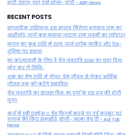
भारी उछाल, यहां देखें सोना- चांदी - ABP News
RECENT POSTS
साप्ताहिक राशिफल: इस सप्ताह मिलेगा भगवान राम का
आशीर्वाद, जानें कब मनाया जाएगा राम नवमी का त्योहार?
मंगल का कुंभ राशि में उदय: जानें स्‍टॉक मार्केट और देश-
दुनिया पर प्रभाव!
मां कात्‍यायनी के लिए है चैत्र नवरात्रि 2026 का छठा दिन!
नोट कर लें तिथि!
शुक्र का मेष राशि में गोचर: प्रेम जीवन से लेकर आर्थिक
जीवन तक को करेंगे प्रभावित!
चैत्र नवरात्रि का सातवां दिन: मां दुर्गा के इस रूप की होगी
पूजा!
कर्ज में डूबी एक्ट्रेस C ग्रेड फिल्में करने पर हुई मजबूर, घर
चलाने को किए समझौते, बोली- आत्मा बेच दी - Aaj Tak
News